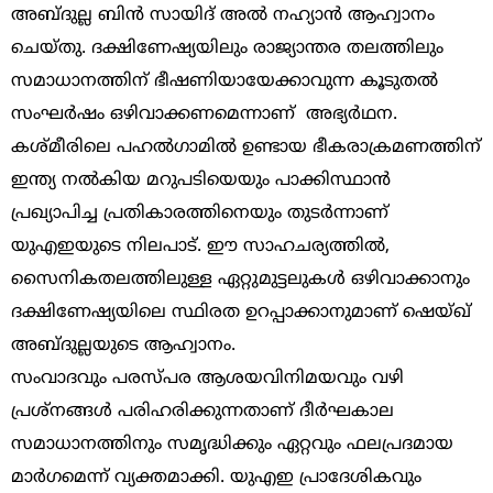
അബ്ദുല്ല ബിൻ സായിദ് അൽ നഹ്യാൻ ആഹ്വാനം
ചെയ്തു. ദക്ഷിണേഷ്യയിലും രാജ്യാന്തര തലത്തിലും
സമാധാനത്തിന് ഭീഷണിയായേക്കാവുന്ന കൂടുതൽ
സംഘർഷം ഒഴിവാക്കണമെന്നാണ് അഭ്യർഥന.
കശ്മീരിലെ പഹൽഗാമിൽ ഉണ്ടായ ഭീകരാക്രമണത്തിന്
ഇന്ത്യ നൽകിയ മറുപടിയെയും പാക്കിസ്ഥാൻ
പ്രഖ്യാപിച്ച പ്രതികാരത്തിനെയും തുടർന്നാണ്
യുഎഇയുടെ നിലപാട്. ഈ സാഹചര്യത്തിൽ,
സൈനികതലത്തിലുള്ള ഏറ്റുമുട്ടലുകൾ ഒഴിവാക്കാനും
ദക്ഷിണേഷ്യയിലെ സ്ഥിരത ഉറപ്പാക്കാനുമാണ് ഷെയ്ഖ്
അബ്ദുല്ലയുടെ ആഹ്വാനം.
സംവാദവും പരസ്പര ആശയവിനിമയവും വഴി
പ്രശ്നങ്ങൾ പരിഹരിക്കുന്നതാണ് ദീർഘകാല
സമാധാനത്തിനും സമൃദ്ധിക്കും ഏറ്റവും ഫലപ്രദമായ
മാർഗമെന്ന് വ്യക്തമാക്കി. യുഎഇ പ്രാദേശികവും