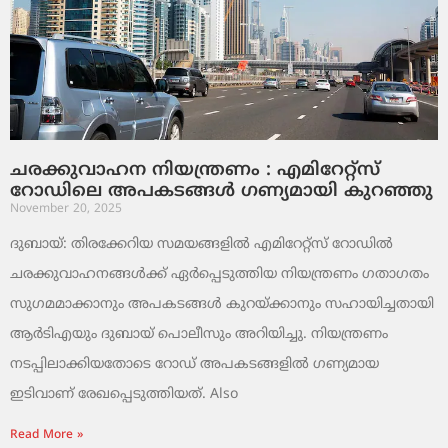
ചരക്കുവാഹന നിയന്ത്രണം : എമിറേറ്റ്സ്
റോഡിലെ അപകടങ്ങൾ ഗണ്യമായി കുറഞ്ഞു
November 20, 2025
ദുബായ്: തിരക്കേറിയ സമയങ്ങളിൽ എമിറേറ്റ്സ് റോഡിൽ
ചരക്കുവാഹനങ്ങൾക്ക് ഏർപ്പെടുത്തിയ നിയന്ത്രണം ഗതാഗതം
സുഗമമാക്കാനും അപകടങ്ങൾ കുറയ്ക്കാനും സഹായിച്ചതായി
ആർടിഎയും ദുബായ് പൊലീസും അറിയിച്ചു. നിയന്ത്രണം
നടപ്പിലാക്കിയതോടെ റോഡ് അപകടങ്ങളിൽ ഗണ്യമായ
ഇടിവാണ് രേഖപ്പെടുത്തിയത്. Also
Read More »