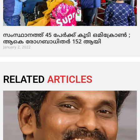
സംസ്ഥാനത്ത് 45 പേര്‍ക്ക് കൂടി ഒമിക്രോണ്‍ ;
ആകെ രോഗബാധിതര്‍ 152 ആയി
January 2, 2022
RELATED
ARTICLES