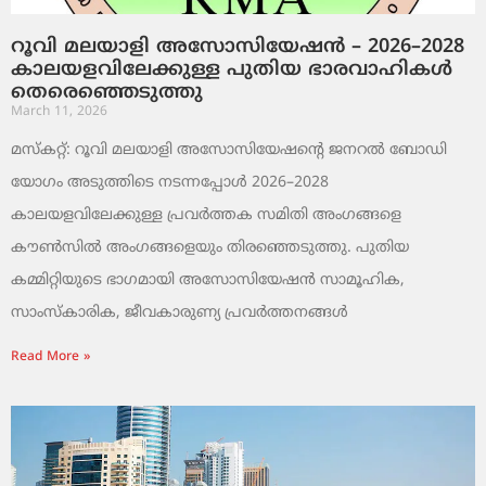
റൂവി മലയാളി അസോസിയേഷൻ – 2026–2028
കാലയളവിലേക്കുള്ള പുതിയ ഭാരവാഹികൾ
തെരെഞ്ഞെടുത്തു
March 11, 2026
മസ്കറ്റ്: റൂവി മലയാളി അസോസിയേഷന്റെ ജനറൽ ബോഡി
യോഗം അടുത്തിടെ നടന്നപ്പോൾ 2026–2028
കാലയളവിലേക്കുള്ള പ്രവർത്തക സമിതി അംഗങ്ങളെ
കൗൺസിൽ അംഗങ്ങളെയും തിരഞ്ഞെടുത്തു. പുതിയ
കമ്മിറ്റിയുടെ ഭാഗമായി അസോസിയേഷൻ സാമൂഹിക,
സാംസ്‌കാരിക, ജീവകാരുണ്യ പ്രവർത്തനങ്ങൾ
Read More »