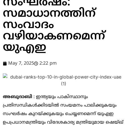
സംഘർഷം:
സമാധാനത്തിന്
സംവാദം
വഴിയാകണമെന്ന്
യുഎഇ
May 7, 2025
2:22 pm
അബുദാബി
: ഇന്ത്യയും പാകിസ്ഥാനും
പ്രതിസന്ധികൾക്കിടയിൽ സംയമനം പാലിക്കുകയും
സംഘർഷം കുറയ്ക്കുകയും ചെയ്യണമെന്ന് യുഎഇ
ഉപപ്രധാനമന്ത്രിയും വിദേശകാര്യ മന്ത്രിയുമായ ഷെയ്ഖ്