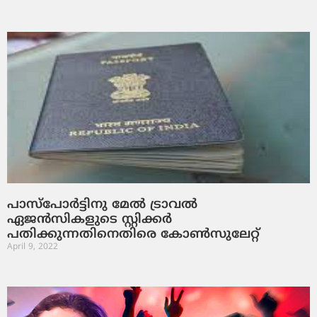
പാസ്‌പോര്‍ട്ടിനു മേല്‍ ട്രാവല്‍
ഏജന്‍സികളുടെ സ്റ്റിക്കര്‍
പതിക്കുന്നതിനെതിരെ കോണ്‍സുലേറ്റ്
April 9, 2022