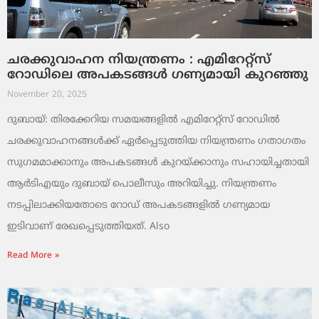
ചരക്കുവാഹന നിയന്ത്രണം : എമിറേറ്റ്സ്
റോഡിലെ അപകടങ്ങൾ ഗണ്യമായി കുറഞ്ഞു
November 20, 2025
ദുബായ്: തിരക്കേറിയ സമയങ്ങളിൽ എമിറേറ്റ്സ് റോഡിൽ
ചരക്കുവാഹനങ്ങൾക്ക് ഏർപ്പെടുത്തിയ നിയന്ത്രണം ഗതാഗതം
സുഗമമാക്കാനും അപകടങ്ങൾ കുറയ്ക്കാനും സഹായിച്ചതായി
ആർടിഎയും ദുബായ് പൊലീസും അറിയിച്ചു. നിയന്ത്രണം
നടപ്പിലാക്കിയതോടെ റോഡ് അപകടങ്ങളിൽ ഗണ്യമായ
ഇടിവാണ് രേഖപ്പെടുത്തിയത്. Also
Read More »