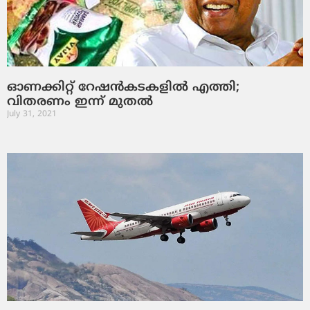
ഓണക്കിറ്റ് റേഷന്‍കടകളില്‍ എത്തി;
വിതരണം ഇന്ന് മുതല്‍
July 31, 2021