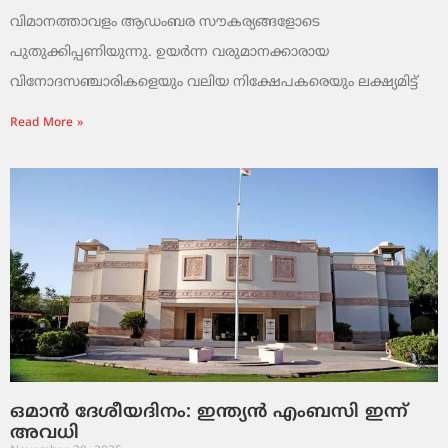
വിമാനത്താവളം ആഡംബര സൗകര്യങ്ങളോടെ
പുതുക്കിപ്പണിയുന്നു. ഉയർന്ന വരുമാനക്കാരായ
വിനോദസഞ്ചാരികളെയും വലിയ നിക്ഷേപകരെയും ലക്ഷ്യമിട്ട്
Read More »
ഒമാൻ ദേശീയദിനം: ഇന്ത്യൻ എംബസി ഇന്ന്
അവധി