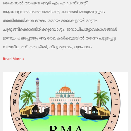
ഫൈസൽ ആലുവ ആർ എം എ പ്രസിഡന്റ്
ആഗോളവൽക്കരണത്തിന്റെ കാലത്ത് രാജ്യങ്ങളുടെ
അതിർത്തികൾ ഭൗമപരമായ രേഖകളായി മാത്രം
ചുരുങ്ങിക്കൊണ്ടിരിക്കുമ്പോഴും, ജനാധിപത്യാവകാശങ്ങൾ
ഇന്നും പലപ്പോഴും ആ രേഖകൾക്കുള്ളിൽ തന്നെ പൂട്ടപ്പെട്ട
നിലയിലാണ്. തൊഴിൽ, വിദ്യാഭ്യാസം, വ്യാപാരം
Read More »