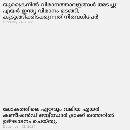
യുക്രൈനില്‍ വിമാനത്താവളങ്ങള്‍ അടച്ചു;
എയര്‍ ഇന്ത്യ വിമാനം മടങ്ങി,
കുടുങ്ങിക്കിടക്കുന്നത് നിരവധിപേര്‍
February 24, 2022
ലോകത്തിലെ ഏറ്റവും വലിയ എയർ
കണ്ടീഷൻഡ് ഔട്ട്‌ഡോർ ട്രാക്ക് ഖത്തറിൽ
ഉദ്ഘാടനം ചെയ്തു.
December 13, 2024