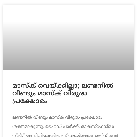
മാസ്ക് വെയ്ക്കില്ലാ; ലണ്ടനില്‍
വീണ്ടും മാസ്‌ക് വിരുദ്ധ
പ്രക്ഷോഭം
ലണ്ടനില്‍ വീണ്ടും മാസ്‌ക് വിരുദ്ധ പ്രക്ഷോഭം
ശക്തമാകുന്നു. ഹൈഡ് പാര്‍ക്ക്, ഓക്‌സ്‌ഫോര്‍ഡ്
സ്ട്രീറ്റ് എന്നിവിടങ്ങളിലാണ് ആയിരക്കണക്കിന് പേര്‍