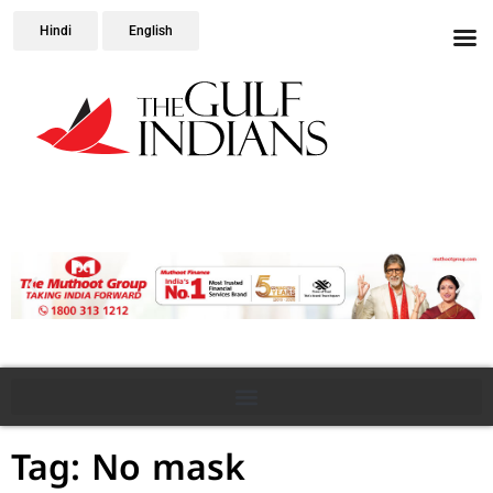
Hindi
English
Tag: No mask