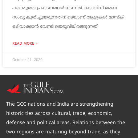
പങ്കെടുത്ത പ്രകടനങ്ങള്‍ നടന്നത്. കോവിഡ് മരണ
സംഖ്യ കുതിച്ചുയരുന്നതിനിടെയാണ് ആളുകൾ മാസ്ക്
ഒഴിവാക്കാൻ വേണ്ടി തെരുവിലിറങ്ങുന്നത്.
READ MORE »
October 21, 2020
The GCC nations and India are strengthening
historic ties across cultural, trade, economic,
defense and political areas. Relations between the
two regions are maturing beyond trade, as they