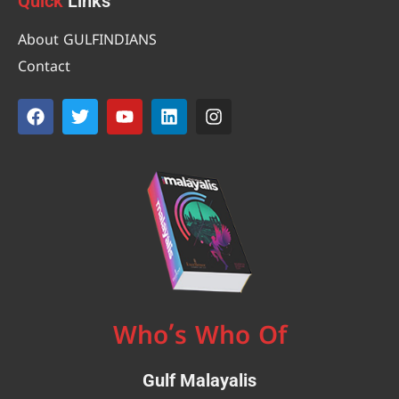
Quick
Links
About GULFINDIANS
Contact
Who’s Who Of
Gulf Malayalis