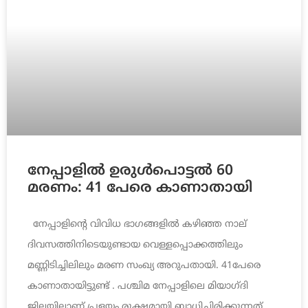
നേപ്പാളിൽ ഉരുൾപൊട്ടൽ 60
മരണം: 41 പേരെ കാണാതായി
നേപ്പാളിന്‍റെ വിവിധ ഭാഗങ്ങളില്‍ കഴിഞ്ഞ നാല്
ദിവസത്തിനിടെയുണ്ടായ വെള്ളപ്പൊക്കത്തിലും
മണ്ണിടിച്ചിലിലും മരണ സംഖ്യ അറുപതായി. 41പേരെ
കാണാതായിട്ടുണ്ട് . പശ്ചിമ നേപ്പാളിലെ മിയാഗ്ദി
ജില്ലയിലാണ് പ്രളയം രൂക്ഷമായി ബാധിച്ചിരിക്കുന്നത്.