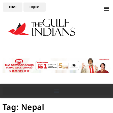
Hindi
English
Tag: Nepal