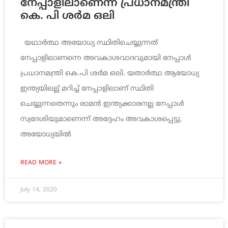
നേപ്പാളിലാണെന്ന് പ്രധാനമന്ത്രി
കെ. പി ശര്‍മ ഒലി
യഥാര്‍ത്ഥ അയോധ്യ സ്ഥിതിചെയ്യുന്നത്
നേപ്പാളിലാണന്നെ അവകാശവാദവുമായി നേപ്പാള്‍
പ്രധാനമന്ത്രി കെ.പി ശര്‍മ ഒലി. യതാര്‍ത്ഥ ആയോധ്യ
ഇന്ത്യയിലല്ല് മറിച്ച് നേപ്പാളിലാണ് സ്ഥിതി
ചെയ്യുന്നതെന്നും രാമന്‍ ഇന്ത്യക്കാരനല്ല നേപ്പാള്‍
സ്വദേശിയുമാണെന്ന് അദ്ദേഹം അവകാശപ്പെട്ടു.
അയോധ്യയില്‍
READ MORE »
July 14, 2020