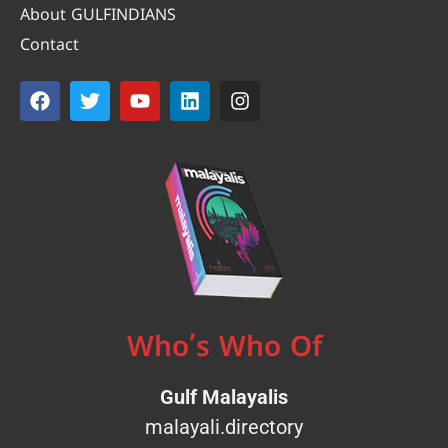
About GULFINDIANS
Contact
Who’s Who Of
Gulf Malayalis
malayali.directory