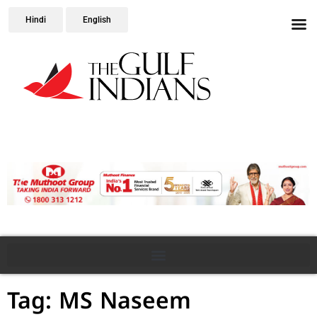
Hindi
English
Tag: MS Naseem