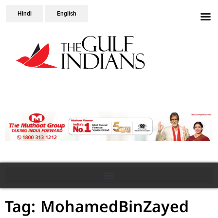
Hindi
English
Tag: MohamedBinZayed