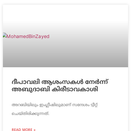
ദീപാവലി ആശംസകള്‍ നേര്‍ന്ന്
അബുദാബി കിരീടാവകാശി
അറബിയിലും ഇംഗ്ലീഷിലുമാണ് സന്ദേശം ട്വീറ്റ്
ചെയ്തിരിക്കുന്നത്.
READ MORE »