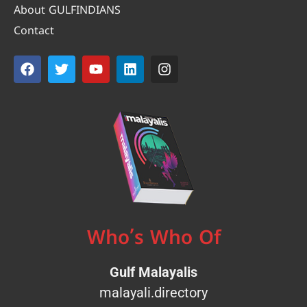
About GULFINDIANS
Contact
Who’s Who Of
Gulf Malayalis
malayali.directory