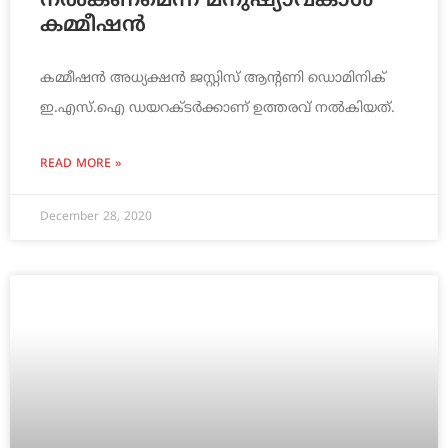
നല്‍കണമെന്ന് മനുഷ്യാവകാശ
കമ്മീഷന്‍
കമ്മീഷന്‍ അധ്യക്ഷന്‍ ജസ്റ്റിസ് ആന്റണി ഡൊമിനിക്
ഇ.എസ്.‌ഐ ഡയറക്ടര്‍ക്കാണ് ഉത്തരവ് നല്‍കിയത്.
READ MORE »
December 28, 2020