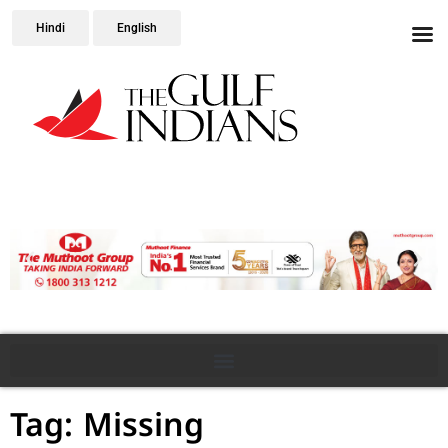
Hindi
English
Tag: Missing