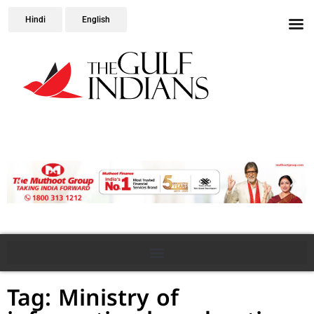
Hindi
English
Tag: Ministry of