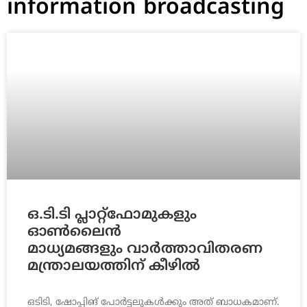
information broadcasting
ഒ.ടി.ടി പ്ലാറ്റ്‌ഫോമുകളും
ഓണ്‍ലൈന്‍
മാധ്യമങ്ങളും വാര്‍ത്താവിതരണ
മന്ത്രാലയത്തിന് കീഴില്‍
ഒടിടി, ഷോപ്പിങ് പോര്‍ട്ടലുകള്‍ക്കും അത് ബാധകമാണ്.