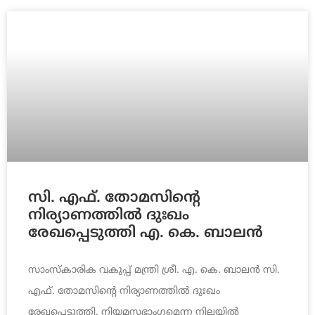
സി. എഫ്. തോമസിന്റെ
നിര്യാണത്തിൽ ദുഃഖം
രേഖപ്പെടുത്തി എ. കെ. ബാലൻ
സാംസ്കാരിക വകുപ്പ് മന്ത്രി ശ്രീ. എ. കെ. ബാലൻ സി.
എഫ്. തോമസിന്റെ നിര്യാണത്തിൽ ദുഃഖം
രേഖപ്പെടുത്തി. നിയമസഭാംഗമെന്ന നിലയിൽ