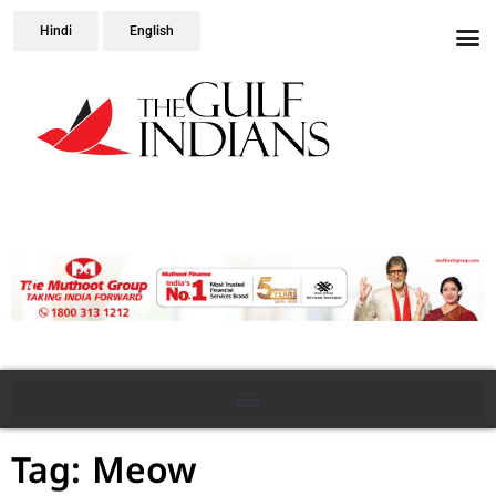
Hindi
English
Tag: Meow