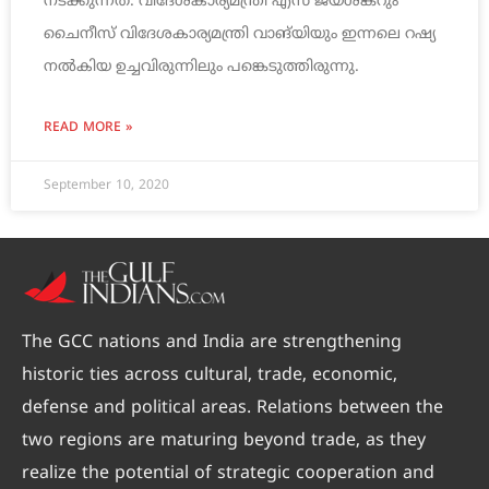
നടക്കുന്നത്. വിദേശകാര്യമന്ത്രി എസ് ജയശങ്കറും
ചൈനീസ് വിദേശകാര്യമന്ത്രി വാങ്‍യിയും ഇന്നലെ റഷ്യ
നൽകിയ ഉച്ചവിരുന്നിലും പങ്കെടുത്തിരുന്നു.
READ MORE »
September 10, 2020
The GCC nations and India are strengthening
historic ties across cultural, trade, economic,
defense and political areas. Relations between the
two regions are maturing beyond trade, as they
realize the potential of strategic cooperation and