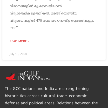
വിമാനങ്ങളില്‍ മുംബൈയിലാണ്
വിദ്യാര്‍ത്ഥികളെത്തിയത്. മടങ്ങിയെത്തിയ
വിദ്യാര്‍ഥികളില്‍ 470 പേര്‍ മഹാരാഷ്ട്ര സ്വദേശികളും,
നാല്
READ MORE »
July 13, 2020
The GCC nations and India are strengthening
historic ties across cultural, trade, economic,
defense and political areas. Relations between the