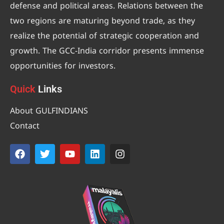
defense and political areas. Relations between the
two regions are maturing beyond trade, as they
realize the potential of strategic cooperation and
growth. The GCC-India corridor presents immense
opportunities for investors.
Quick
Links
About GULFINDIANS
Contact