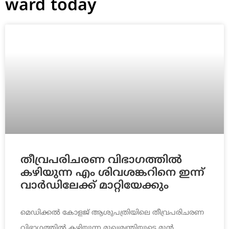
ward today
തീവ്രപരിചരണ വിഭാഗത്തിൽ
കഴിയുന്ന എം ശിവശങ്കറിനെ ഇന്ന്
വാർഡിലേക്ക് മാറ്റിയേക്കും
മെഡിക്കൽ കോളജ് ആശുപത്രിയിലെ തീവ്രപരിചരണ
വിഭാഗത്തിൽ കഴിയുന്ന മുഖ്യമന്ത്രിയുടെ മുൻ