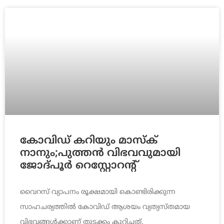
കോവിഡ് കറിയും മാസ്‌ക്
നാനും;പുത്തന്‍ വിഭവവുമായി
ജോദ്പൂര്‍ റെസ്റ്റോറന്റ്
വൈറസ് വ്യാപനം രൂക്ഷമായി കൊണ്ടിരിക്കുന്ന
സാഹചര്യത്തില്‍ കോവിഡ് ആശയം വ്യത്യസ്തമായ
വിഭവങ്ങള്‍ക്കാണ് തുടക്കം കുറിച്ചത്.