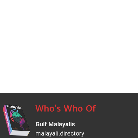
Who’s Who Of
Gulf Malayalis
malayali.directory