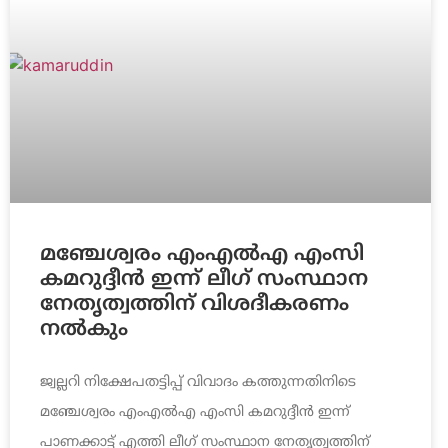
മഞ്ചേശ്വരം എംഎൽഎ എംസി
കമറുദ്ദീൻ ഇന്ന് ലീഗ് സംസ്ഥാന
നേതൃത്വത്തിന് വിശദീകരണം
നൽകും
ജ്വല്ലറി നിക്ഷേപതട്ടിപ്പ് വിവാദം കത്തുന്നതിനിടെ
മഞ്ചേശ്വരം എംഎൽഎ എംസി കമറുദ്ദീൻ ഇന്ന്
പാണക്കാട്ട് എത്തി ലീഗ് സംസ്ഥാന നേതൃത്വത്തിന്