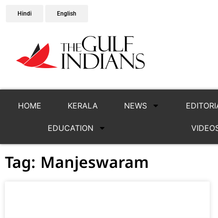
Hindi
English
HOME
KERALA
NEWS
EDITORI
EDUCATION
VIDEO
Tag: Manjeswaram