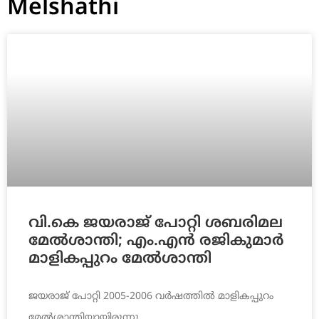
Melshathi
വി.കെ ജയരാജ് പോറ്റി ശബരിമല
മേല്‍ശാന്തി; എം.എന്‍ രജികുമാര്‍
മാളികപ്പുറം മേല്‍ശാന്തി
ജയരാജ് പോറ്റി 2005-2006 വര്‍ഷത്തില്‍ മാളികപ്പുറം
മേല്‍ശാന്തിയായിരുന്നു