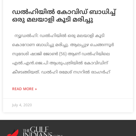
ഡല്‍ഹിയില്‍ കോവിഡ് ബാധിച്ച്
ഒരു മലയാളി കൂടി മരിച്ചു
ന്യൂഡൽഹി: ഡല്‍ഹിയിൽ ഒരു മലയാളി കൂടി
കൊറോണ ബാധിച്ചു മരിച്ചു. ആലപ്പുഴ ചെങ്ങന്നൂര്‍
സ്വദേശി ഷാജി ജോൺ (56) ആണ് ഡല്‍ഹിയിലെ
എൽ.എൻ.ജെ.പി ആശുപത്രിയിൽ കോവിഡിന്
കീഴടങ്ങിയത്. ഡൽഹി രമേശ് നഗറിൽ രാംഗർഹ്
READ MORE »
July 4, 2020