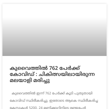
കുവൈത്തിൽ 762 പേർക്ക്
കോവിഡ് : ചികിത്സയിലായിരുന്ന
മലയാളി മരിച്ചു
കുവൈത്തിൽ ഇന്ന് 762 പേർക്ക് കൂടി പുതുതായി
കോവിഡ് സ്ഥിരീകരിച്ചു. ഇതോടെ ആകെ സ്ഥിരീകരിച്ച
കേസുകൾ 5200. 24 മണിക്കൂറിനിടെ രണ്ടുപേർ