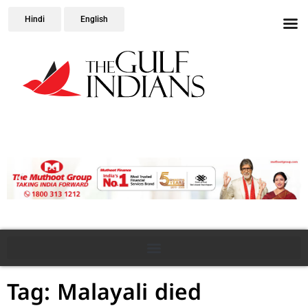
Hindi
English
Tag: Malayali died