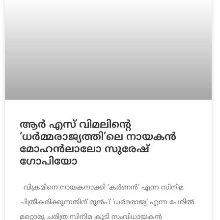
ആർ എസ് വിമലിന്റെ
‘ധർമ്മരാജ്യത്തി’ലെ നായകൻ
മോഹൻലാലോ സുരേഷ്
ഗോപിയോ
വിക്രമിനെ നായകനാക്കി ‘കര്‍ണന്‍’ എന്ന സിനിമ
ചിത്രീകരിക്കുന്നതിന് മുന്‍പ് ‘ധര്‍മരാജ്യ’ എന്ന പേരില്‍
മറ്റൊരു ചരിത്ര സിനിമ കൂടി സംവിധായകന്‍