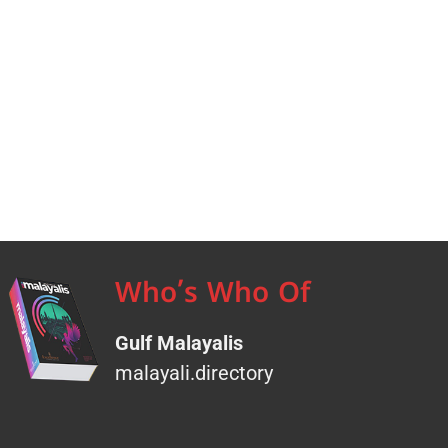
Who’s Who Of
Gulf Malayalis
malayali.directory