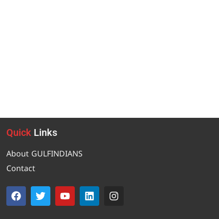
Quick
Links
About GULFINDIANS
Contact