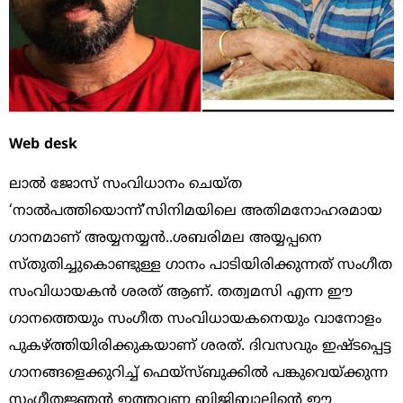
Web desk
ലാല്‍ ജോസ് സംവിധാനം ചെയ്ത
‘നാല്‍പത്തിയൊന്ന്’സിനിമയിലെ അതിമനോഹരമായ
ഗാനമാണ് അയ്യനയ്യന്‍..ശബരിമല അയ്യപ്പനെ
സ്തുതിച്ചുകൊണ്ടുള്ള ഗാനം പാടിയിരിക്കുന്നത് സംഗീത
സംവിധായകന്‍ ശരത് ആണ്. തത്വമസി എന്ന ഈ
ഗാനത്തെയും സംഗീത സംവിധായകനെയും വാനോളം
പുകഴ്ത്തിയിരിക്കുകയാണ് ശരത്. ദിവസവും ഇഷ്ടപ്പെട്ട
ഗാനങ്ങളെക്കുറിച്ച് ഫെയ്‌സ്ബുക്കില്‍ പങ്കുവെയ്ക്കുന്ന
സംഗീതജ്ഞന്‍ ഇത്തവണ ബിജിബാലിന്റെ ഈ