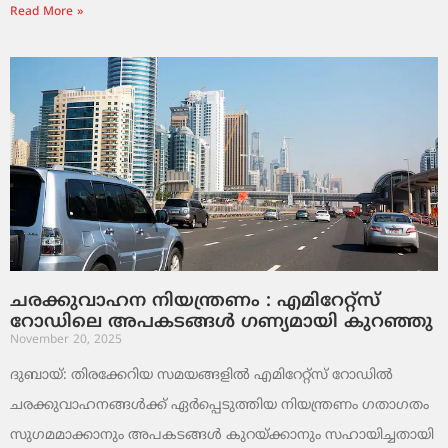
Read More »
ചരക്കുവാഹന നിയന്ത്രണം : എമിറേറ്റ്സ്
റോഡിലെ അപകടങ്ങൾ ഗണ്യമായി കുറഞ്ഞു
November 20, 2025
ദുബായ്: തിരക്കേറിയ സമയങ്ങളിൽ എമിറേറ്റ്സ് റോഡിൽ
ചരക്കുവാഹനങ്ങൾക്ക് ഏർപ്പെടുത്തിയ നിയന്ത്രണം ഗതാഗതം
സുഗമമാക്കാനും അപകടങ്ങൾ കുറയ്ക്കാനും സഹായിച്ചതായി