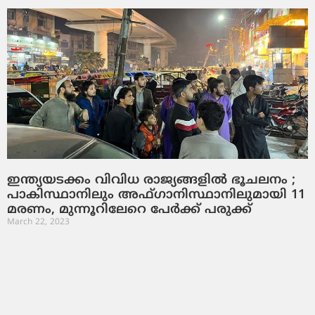
ഇന്ത്യയടക്കം വിവിധ രാജ്യങ്ങളില്‍ ഭൂചലനം ;
പാകിസ്ഥാനിലും അഫ്ഗാനിസ്ഥാനിലുമായി 11
മരണം, മുന്നൂറിലേറെ പേര്‍ക്ക് പരുക്ക്
March 22, 2023