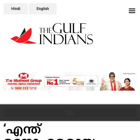
Hindi
English
‘എന്ത്