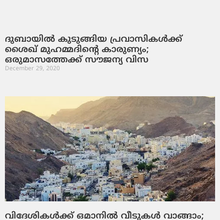
ദുബായില്‍ കുടുങ്ങിയ പ്രവാസികള്‍ക്ക്
ശൈഖ് മുഹമ്മദിന്റെ കാരുണ്യം;
ഒരുമാസത്തേക്ക് സൗജന്യ വിസ
December 29, 2020
വിദേശികള്‍ക്ക് ഒമാനില്‍ വീടുകള്‍ വാങ്ങാം;