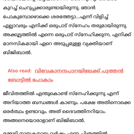
കുറച്ച് ചെറുപ്പക്കാരുണ്ടായിരുന്നു. ഞാന്‍
പോകുമ്പോഴൊക്കെ ശരത്തേട്ടാ…എന്ന് വിളിച്ച്
എല്ലാവരും എനിക്ക് ഒരുപാട് സ്‌നേഹം തരുമായിരുന്നു.
അക്കൂട്ടത്തില്‍ എന്നെ ഒരുപാട് സ്‌നേഹിക്കുന്ന, എനിക്ക്
മാനസികമായി ഏറെ അടുപ്പമുള്ള വ്യക്തിയാണ്
ബിജിബാല്‍.
Also read:
വിവേകാനന്ദപാറയിലേക്ക് പുത്തൻ
ബോട്ടിൽ പോകാം
ജീവിതത്തില്‍ എന്തുകൊണ്ട് സ്‌നേഹിക്കുന്നു എന്ന്
അറിയാത്ത ബന്ധങ്ങള്‍ കാണും. പക്ഷേ അതിനൊക്കെ
ഒരര്‍ത്ഥം ഉണ്ടാവും. അത് ദൈവത്തിനറിയാം.
അങ്ങനെയൊരാളാണ് ബിജിബാല്‍.