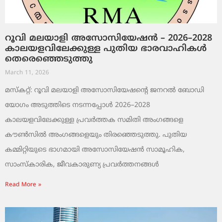
റൂവി മലയാളി അസോസിയേഷൻ – 2026–2028
കാലയളവിലേക്കുള്ള പുതിയ ഭാരവാഹികൾ
തെരെഞ്ഞെടുത്തു
March 11, 2026
മസ്കറ്റ്: റൂവി മലയാളി അസോസിയേഷന്റെ ജനറൽ ബോഡി
യോഗം അടുത്തിടെ നടന്നപ്പോൾ 2026–2028
കാലയളവിലേക്കുള്ള പ്രവർത്തക സമിതി അംഗങ്ങളെ
കൗൺസിൽ അംഗങ്ങളെയും തിരഞ്ഞെടുത്തു. പുതിയ
കമ്മിറ്റിയുടെ ഭാഗമായി അസോസിയേഷൻ സാമൂഹിക,
സാംസ്‌കാരിക, ജീവകാരുണ്യ പ്രവർത്തനങ്ങൾ
Read More »