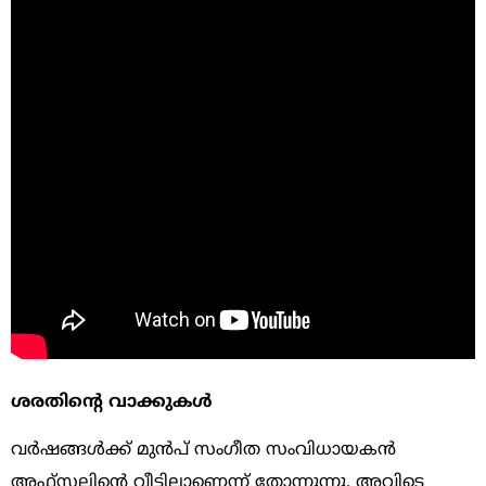
ശരതിന്റെ വാക്കുകള്‍
വര്‍ഷങ്ങള്‍ക്ക് മുന്‍പ് സംഗീത സംവിധായകന്‍
അഫ്‌സലിന്റെ വീട്ടിലാണെന്ന് തോന്നുന്നു. അവിടെ