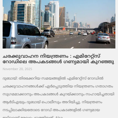
ചരക്കുവാഹന നിയന്ത്രണം : എമിറേറ്റ്സ്
റോഡിലെ അപകടങ്ങൾ ഗണ്യമായി കുറഞ്ഞു
November 20, 2025
ദുബായ്: തിരക്കേറിയ സമയങ്ങളിൽ എമിറേറ്റ്സ് റോഡിൽ
ചരക്കുവാഹനങ്ങൾക്ക് ഏർപ്പെടുത്തിയ നിയന്ത്രണം ഗതാഗതം
സുഗമമാക്കാനും അപകടങ്ങൾ കുറയ്ക്കാനും സഹായിച്ചതായി
ആർടിഎയും ദുബായ് പൊലീസും അറിയിച്ചു. നിയന്ത്രണം
നടപ്പിലാക്കിയതോടെ റോഡ് അപകടങ്ങളിൽ ഗണ്യമായ