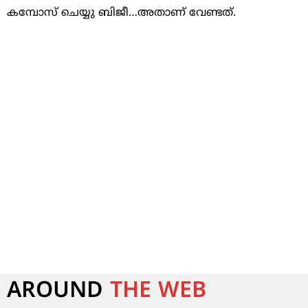
കമ്പോസ് ചെയ്യു ബിജീ…അതാണ് വേണ്ടത്.
AROUND
THE WEB