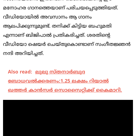
മനോഹര ഗാനത്തെയാണ് പരിചയപ്പെടുത്തിയത്.
വീഡിയോയില്‍ അവസാനം ആ ഗാനം
ആലപിക്കുന്നുമുണ്ട്. തനിക്ക് കിട്ടിയ ബഹുമതി
എന്നാണ് ബിജിപാല്‍ പ്രതികരിച്ചത്. ശരതിന്റെ
വീഡിയോ ഷെയര്‍ ചെയ്തുകൊണ്ടാണ് സംഗീതജ്ഞന്‍
നന്ദി അറിയിച്ചത്.
Also read:
ലുലു സ്തനാർബുദ
ബോധവൽക്കരണം:1.25 ലക്ഷം റിയാൽ
ഖത്തർ കാൻസർ സൊസൈറ്റിക്ക് കൈമാറി.