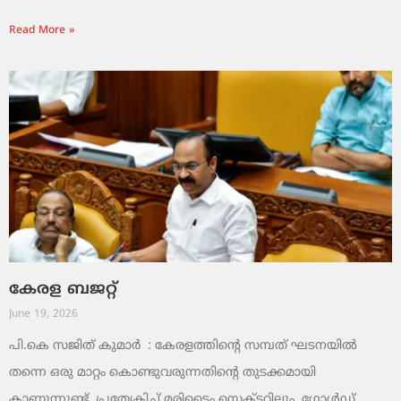
Read More »
കേരള ബജറ്റ്
June 19, 2026
പി.കെ സജിത് കുമാര്‍ : കേരളത്തിന്റെ സമ്പത് ഘടനയിൽ
തന്നെ ഒരു മാറ്റം കൊണ്ടുവരുന്നതിന്റെ തുടക്കമായി
കാണുന്നുണ്ട്. പ്രത്യേകിച്ച് മരിടൈം സെക്ടറിലും, ഗോൾഡ്