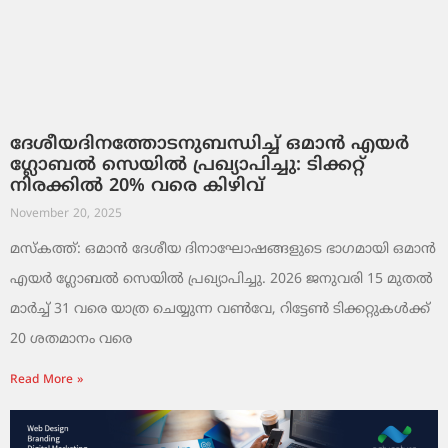
ദേശീയദിനത്തോടനുബന്ധിച്ച് ഒമാൻ എയർ
ഗ്ലോബൽ സെയിൽ പ്രഖ്യാപിച്ചു: ടിക്കറ്റ്
നിരക്കിൽ 20% വരെ കിഴിവ്
November 20, 2025
മസ്‌കത്ത്: ഒമാൻ ദേശീയ ദിനാഘോഷങ്ങളുടെ ഭാഗമായി ഒമാൻ
എയർ ഗ്ലോബൽ സെയിൽ പ്രഖ്യാപിച്ചു. 2026 ജനുവരി 15 മുതൽ
മാർച്ച് 31 വരെ യാത്ര ചെയ്യുന്ന വൺവേ, റിട്ടേൺ ടിക്കറ്റുകൾക്ക്
20 ശതമാനം വരെ
Read More »