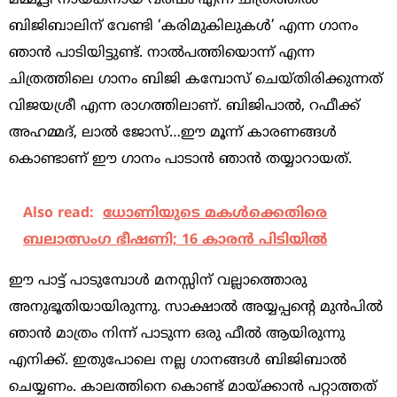
മമ്മൂട്ടി നായകനായ വര്‍ഷം എന്ന ചിത്രത്തില്‍
ബിജിബാലിന് വേണ്ടി ‘കരിമുകിലുകള്‍’ എന്ന ഗാനം
ഞാന്‍ പാടിയിട്ടുണ്ട്. നാല്‍പത്തിയൊന്ന് എന്ന
ചിത്രത്തിലെ ഗാനം ബിജി കമ്പോസ് ചെയ്തിരിക്കുന്നത്
വിജയശ്രീ എന്ന രാഗത്തിലാണ്. ബിജിപാല്‍, റഫീക്ക്
അഹമ്മദ്, ലാല്‍ ജോസ്…ഈ മൂന്ന് കാരണങ്ങള്‍
കൊണ്ടാണ് ഈ ഗാനം പാടാന്‍ ഞാന്‍ തയ്യാറായത്.
Also read:
ധോണിയുടെ മകള്‍ക്കെതിരെ
ബലാത്സംഗ ഭീഷണി; 16 കാരന്‍ പിടിയില്‍
ഈ പാട്ട് പാടുമ്പോള്‍ മനസ്സിന് വല്ലാത്തൊരു
അനുഭൂതിയായിരുന്നു. സാക്ഷാല്‍ അയ്യപ്പന്റെ മുന്‍പില്‍
ഞാന്‍ മാത്രം നിന്ന് പാടുന്ന ഒരു ഫീല്‍ ആയിരുന്നു
എനിക്ക്. ഇതുപോലെ നല്ല ഗാനങ്ങള്‍ ബിജിബാല്‍
ചെയ്യണം. കാലത്തിനെ കൊണ്ട് മായ്ക്കാന്‍ പറ്റാത്തത്