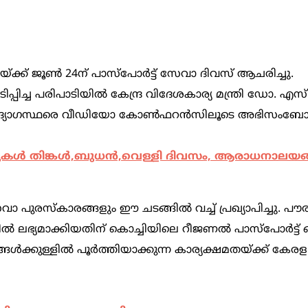
യ്ക്ക് ജൂണ്‍ 24ന് പാസ്പോര്‍ട്ട് സേവാ ദിവസ് ആചരിച്ചു.
്പിച്ച പരിപാടിയില്‍ കേന്ദ്ര വിദേശകാര്യ മന്ത്രി ഡോ. എസ്.
്‍ട്ട് ഉദ്യോഗസ്ഥരെ വീഡിയോ കോണ്‍ഫറന്‍സിലൂടെ അഭിസം
ാങ്കുകള്‍ തിങ്കള്‍,ബുധന്‍,വെള്ളി ദിവസം, ആരാധനാലയങ
ാ പുരസ്‌കാരങ്ങളും ഈ ചടങ്ങില്‍ വച്ച് പ്രഖ്യാപിച്ചു. പൗരന്
‍ ലഭ്യമാക്കിയതിന് കൊച്ചിയിലെ റീജണല്‍ പാസ്പോര്‍ട്ട്
‍ക്കുള്ളില്‍ പൂര്‍ത്തിയാക്കുന്ന കാര്യക്ഷമതയ്ക്ക് കേ