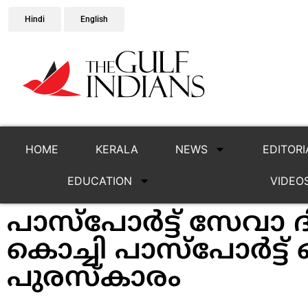
Hindi
English
HOME
KERALA
NEWS
EDITORI
EDUCATION
VIDEO
പാസ്പോര്‍ട്ട് സേവാ 
കൊച്ചി പാസ്പോര്‍ട്ട
പുരസ്‌കാരം