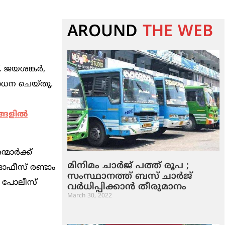
AROUND
THE WEB
 ജയശങ്കര്‍,
ബോധന ചെയ്തു.
്ങളില്‍
മാര്‍ക്ക്
മിനിമം ചാര്‍ജ് പത്ത് രൂപ ;
 ഓഫീസ് രണ്ടാം
സംസ്ഥാനത്ത് ബസ് ചാര്‍ജ്
രള പോലീസ്
വര്‍ധിപ്പിക്കാന്‍ തീരുമാനം
March 30, 2022