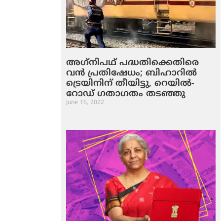
അഗ്‌നിപഥ് പദ്ധതിക്കെതിരെ
വന്‍ പ്രതിഷേധം; ബിഹാറില്‍
ട്രെയിനിന് തീയിട്ടു, റെയില്‍-
റോഡ് ഗതാഗതം തടഞ്ഞു
June 16, 2022