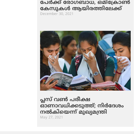
പേര്‍ക്ക് രോഗബാധ, ഒമിക്രോണ്‍
കേസുകള്‍ ആയിരത്തിലേക്ക്
December 30, 2021
പ്ലസ് വണ്‍ പരീക്ഷ
ഓണാവധിക്കടുത്ത്; നിര്‍ദേശം
നല്‍കിയെന്ന് മുഖ്യമന്ത്രി
May 27, 2021