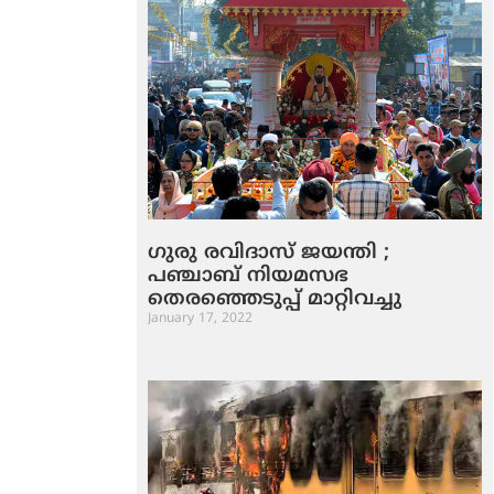
ഗുരു രവിദാസ് ജയന്തി ;
പഞ്ചാബ് നിയമസഭ
തെരഞ്ഞെടുപ്പ് മാറ്റിവച്ചു
January 17, 2022