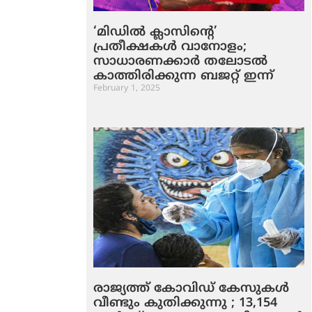
‘മിഡിൽ ക്ലാസിൻ്റെ’
പ്രതീക്ഷകൾ വാനോളം;
സാധാരണക്കാർ തലോടൽ
കാത്തിരിക്കുന്ന ബജറ്റ് ഇന്ന്
February 1, 2025
രാജ്യത്ത് കോവിഡ് കേസുകള്‍
വീണ്ടും കുതിക്കുന്നു ; 13,154