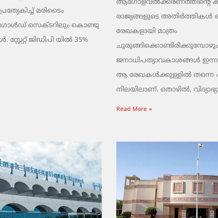
ആഗോളവൽക്കരണത്തിന്റെ ക
പ്രത്യേകിച്ച് മരിടൈം
രാജ്യങ്ങളുടെ അതിർത്തികൾ
 ഗോൾഡ് സെക്ടറിലും കൊണ്ടു
രേഖകളായി മാത്രം
 സ്റ്റേറ്റ് ജിഡിപി യിൽ 35%
ചുരുങ്ങിക്കൊണ്ടിരിക്കുമ്പോഴും
ജനാധിപത്യാവകാശങ്ങൾ ഇന്നു
ആ രേഖകൾക്കുള്ളിൽ തന്നെ പൂട്
നിലയിലാണ്. തൊഴിൽ, വിദ്യാഭ്യ
Read More »