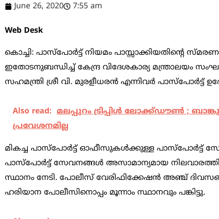
June 26, 2020
7:55 am
Web Desk
കൊച്ചി: പാസ്പോര്‍ട്ട് നിയമം പാസ്സാക്കിയതിന്‍റെ സ്മരണ
ഇതോടനുബന്ധിച്ച് കേന്ദ്ര വിദേശകാര്യ മന്ത്രാലയം സംഘടിപ
സഹമന്ത്രി ശ്രീ വി. മുരളീധരന്‍ എന്നിവര്‍ പാസ്പോര
Also read:
മലപ്പുറം ട്രിപ്പിള്‍ ലോക്ക്ഡൗണ്‍ ; ബ
പ്രവേശനമില്ല
മികച്ച പാസ്പോര്‍ട്ട് ഓഫീസുകള്‍ക്കുള്ള പാസ്പോര്‍ട്ട് സേവ
പാസ്പോര്‍ട്ട് സേവനങ്ങള്‍ അസാമാന്യമായ നിലവാരത്തില്
സ്ഥാനം നേടി. പോലീസ് വേരിഫിക്കേഷന്‍ അഞ്ച് ദിവസങ്ങള്
ഹരിയാന പോലീസിനൊപ്പം മൂന്നാം സ്ഥാനവും പങ്കിട്ടു.