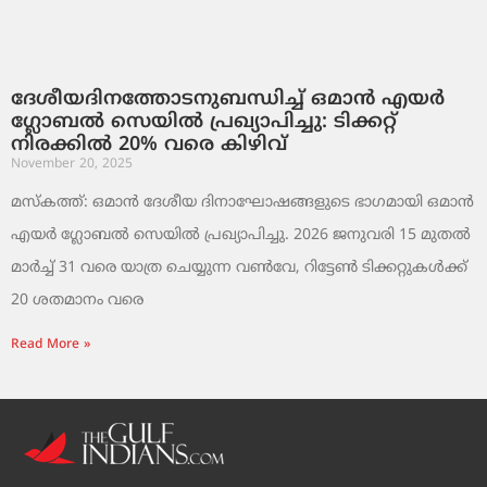
ദേശീയദിനത്തോടനുബന്ധിച്ച് ഒമാൻ എയർ
ഗ്ലോബൽ സെയിൽ പ്രഖ്യാപിച്ചു: ടിക്കറ്റ്
നിരക്കിൽ 20% വരെ കിഴിവ്
November 20, 2025
മസ്‌കത്ത്: ഒമാൻ ദേശീയ ദിനാഘോഷങ്ങളുടെ ഭാഗമായി ഒമാൻ
എയർ ഗ്ലോബൽ സെയിൽ പ്രഖ്യാപിച്ചു. 2026 ജനുവരി 15 മുതൽ
മാർച്ച് 31 വരെ യാത്ര ചെയ്യുന്ന വൺവേ, റിട്ടേൺ ടിക്കറ്റുകൾക്ക്
20 ശതമാനം വരെ
Read More »