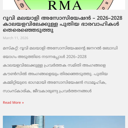
റൂവി മലയാളി അസോസിയേഷൻ – 2026–2028
കാലയളവിലേക്കുള്ള പുതിയ ഭാരവാഹികൾ
തെരെഞ്ഞെടുത്തു
March 11, 2026
മസ്കറ്റ്: റൂവി മലയാളി അസോസിയേഷന്റെ ജനറൽ ബോഡി
യോഗം അടുത്തിടെ നടന്നപ്പോൾ 2026–2028
കാലയളവിലേക്കുള്ള പ്രവർത്തക സമിതി അംഗങ്ങളെ
കൗൺസിൽ അംഗങ്ങളെയും തിരഞ്ഞെടുത്തു. പുതിയ
കമ്മിറ്റിയുടെ ഭാഗമായി അസോസിയേഷൻ സാമൂഹിക,
സാംസ്‌കാരിക, ജീവകാരുണ്യ പ്രവർത്തനങ്ങൾ
Read More »