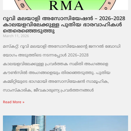
റൂവി മലയാളി അസോസിയേഷൻ – 2026–2028
കാലയളവിലേക്കുള്ള പുതിയ ഭാരവാഹികൾ
തെരെഞ്ഞെടുത്തു
March 11, 2026
മസ്കറ്റ്: റൂവി മലയാളി അസോസിയേഷന്റെ ജനറൽ ബോഡി
യോഗം അടുത്തിടെ നടന്നപ്പോൾ 2026–2028
കാലയളവിലേക്കുള്ള പ്രവർത്തക സമിതി അംഗങ്ങളെ
കൗൺസിൽ അംഗങ്ങളെയും തിരഞ്ഞെടുത്തു. പുതിയ
കമ്മിറ്റിയുടെ ഭാഗമായി അസോസിയേഷൻ സാമൂഹിക,
സാംസ്‌കാരിക, ജീവകാരുണ്യ പ്രവർത്തനങ്ങൾ
Read More »