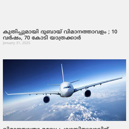
കുതിപ്പുമായി ദുബായ് വിമാനത്താവളം ; 10
വർഷം, 70 കോടി യാത്രക്കാർ
January 31, 2025