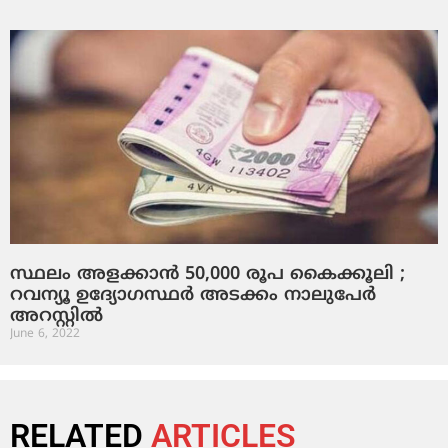
സ്ഥലം അളക്കാന്‍ 50,000 രൂപ കൈക്കൂലി ;
റവന്യൂ ഉദ്യോഗസ്ഥര്‍ അടക്കം നാലുപേര്‍
അറസ്റ്റില്‍
June 6, 2022
RELATED
ARTICLES