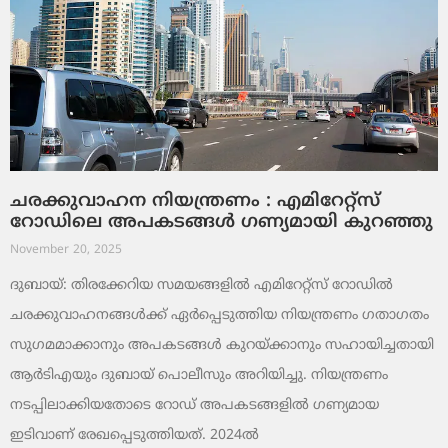
ചരക്കുവാഹന നിയന്ത്രണം : എമിറേറ്റ്സ്
റോഡിലെ അപകടങ്ങൾ ഗണ്യമായി കുറഞ്ഞു
November 20, 2025
ദുബായ്: തിരക്കേറിയ സമയങ്ങളിൽ എമിറേറ്റ്സ് റോഡിൽ
ചരക്കുവാഹനങ്ങൾക്ക് ഏർപ്പെടുത്തിയ നിയന്ത്രണം ഗതാഗതം
സുഗമമാക്കാനും അപകടങ്ങൾ കുറയ്ക്കാനും സഹായിച്ചതായി
ആർടിഎയും ദുബായ് പൊലീസും അറിയിച്ചു. നിയന്ത്രണം
നടപ്പിലാക്കിയതോടെ റോഡ് അപകടങ്ങളിൽ ഗണ്യമായ
ഇടിവാണ് രേഖപ്പെടുത്തിയത്. 2024ൽ