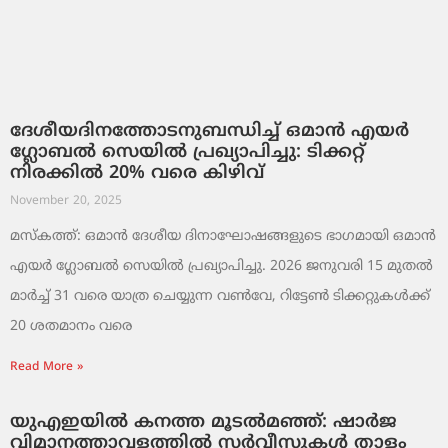
ദേശീയദിനത്തോടനുബന്ധിച്ച് ഒമാൻ എയർ
ഗ്ലോബൽ സെയിൽ പ്രഖ്യാപിച്ചു: ടിക്കറ്റ്
നിരക്കിൽ 20% വരെ കിഴിവ്
November 20, 2025
മസ്‌കത്ത്: ഒമാൻ ദേശീയ ദിനാഘോഷങ്ങളുടെ ഭാഗമായി ഒമാൻ
എയർ ഗ്ലോബൽ സെയിൽ പ്രഖ്യാപിച്ചു. 2026 ജനുവരി 15 മുതൽ
മാർച്ച് 31 വരെ യാത്ര ചെയ്യുന്ന വൺവേ, റിട്ടേൺ ടിക്കറ്റുകൾക്ക്
20 ശതമാനം വരെ
Read More »
യുഎഇയിൽ കനത്ത മൂടൽമഞ്ഞ്: ഷാർജ
വിമാനത്താവളത്തിൽ സർവീസുകൾ താളം