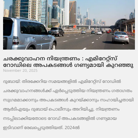
ചരക്കുവാഹന നിയന്ത്രണം : എമിറേറ്റ്സ്
റോഡിലെ അപകടങ്ങൾ ഗണ്യമായി കുറഞ്ഞു
November 20, 2025
ദുബായ്: തിരക്കേറിയ സമയങ്ങളിൽ എമിറേറ്റ്സ് റോഡിൽ
ചരക്കുവാഹനങ്ങൾക്ക് ഏർപ്പെടുത്തിയ നിയന്ത്രണം ഗതാഗതം
സുഗമമാക്കാനും അപകടങ്ങൾ കുറയ്ക്കാനും സഹായിച്ചതായി
ആർടിഎയും ദുബായ് പൊലീസും അറിയിച്ചു. നിയന്ത്രണം
നടപ്പിലാക്കിയതോടെ റോഡ് അപകടങ്ങളിൽ ഗണ്യമായ
ഇടിവാണ് രേഖപ്പെടുത്തിയത്. 2024ൽ