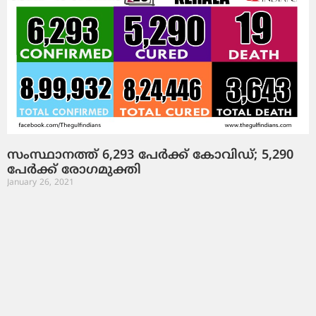
സംസ്ഥാനത്ത് 6,293 പേര്‍ക്ക് കോവിഡ്; 5,290
പേര്‍ക്ക് രോഗമുക്തി
January 26, 2021