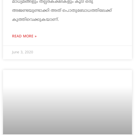
മാധ്യമങ്ങളും തല്പരകക്ഷികളും കൂടി ഒരു
അജണ്ടയുണ്ടാക്കി അത് പൊതുബോധത്തിലേക്ക്
കുത്തിവെക്കുകയാണ്.
READ MORE »
June 3, 2020