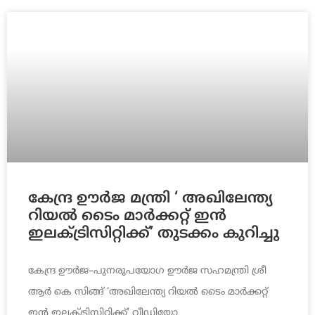
കേന്ദ്ര ഊർജ മന്ത്രി ‘ അഖിലേന്ത്യ
റിയൽ ടൈം മാർക്കറ്റ് ഇൻ
ഇലക്‌ട്രിസിറ്റിക്ക്’ തുടക്കം കുറിച്ചു
കേന്ദ്ര ഊർജ–പുനരുപയോഗ ഊർജ സഹമന്ത്രി ശ്രീ
ആർ കെ സിങ്ങ്‌ ‘അഖിലേന്ത്യ റിയൽ ടൈം മാർക്കറ്റ്
ഇൻ ഇലക്‌ട്രിസിറ്റിക്ക്‌’ വീഡിയോ