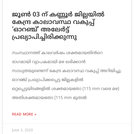
ജൂൺ 03 ന് കണ്ണൂർ ജില്ലയിൽ
കേന്ദ്ര കാലാവസ്ഥ വകുപ്പ്
‘ഓറഞ്ച്’ അലേർട്ട്
പ്രഖ്യാപിച്ചിരിക്കുന്നു
സംസ്ഥാനത്ത് കാലവർഷം ശക്തമായതിൻറെ
ഭാഗമായി വ്യാപകമായി മഴ ലഭിക്കാൻ
സാധ്യതയുണ്ടെന്ന് കേന്ദ്ര കലാവസ്ഥ വകുപ്പ് അറിയിച്ചു.
ഓറഞ്ച് പ്രഖ്യാപിക്കപ്പെട്ട ജില്ലകളിൽ
ഒറ്റപ്പെട്ടയിടങ്ങളിൽ ശക്തമായതോ (115 mm വരെ മഴ)
അതിശക്തമായതോ (115 mm മുതൽ
READ MORE »
June 3, 2020