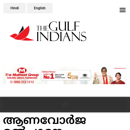
Hindi
English
ആണവോർജ