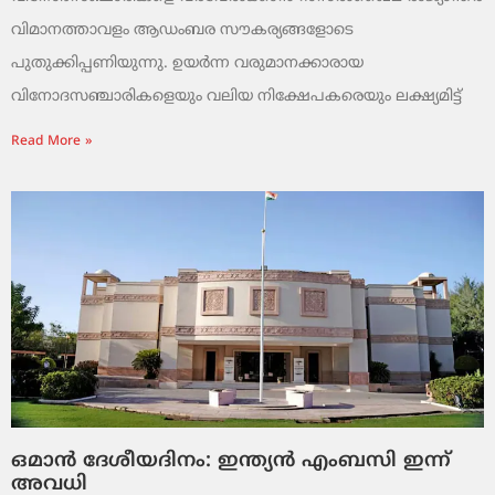
വിമാനത്താവളം ആഡംബര സൗകര്യങ്ങളോടെ
പുതുക്കിപ്പണിയുന്നു. ഉയർന്ന വരുമാനക്കാരായ
വിനോദസഞ്ചാരികളെയും വലിയ നിക്ഷേപകരെയും ലക്ഷ്യമിട്ട്
Read More »
ഒമാൻ ദേശീയദിനം: ഇന്ത്യൻ എംബസി ഇന്ന്
അവധി