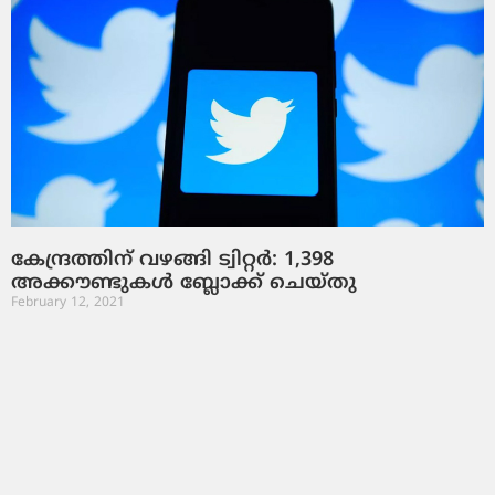
കേന്ദ്രത്തിന് വഴങ്ങി ട്വിറ്റര്‍: 1,398
അക്കൗണ്ടുകള്‍ ബ്ലോക്ക് ചെയ്തു
February 12, 2021