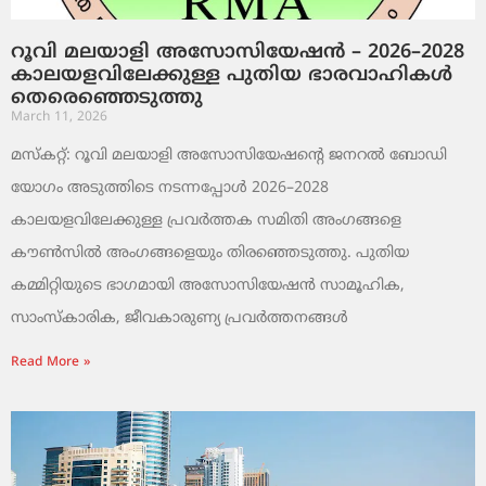
റൂവി മലയാളി അസോസിയേഷൻ – 2026–2028
കാലയളവിലേക്കുള്ള പുതിയ ഭാരവാഹികൾ
തെരെഞ്ഞെടുത്തു
March 11, 2026
മസ്കറ്റ്: റൂവി മലയാളി അസോസിയേഷന്റെ ജനറൽ ബോഡി
യോഗം അടുത്തിടെ നടന്നപ്പോൾ 2026–2028
കാലയളവിലേക്കുള്ള പ്രവർത്തക സമിതി അംഗങ്ങളെ
കൗൺസിൽ അംഗങ്ങളെയും തിരഞ്ഞെടുത്തു. പുതിയ
കമ്മിറ്റിയുടെ ഭാഗമായി അസോസിയേഷൻ സാമൂഹിക,
സാംസ്‌കാരിക, ജീവകാരുണ്യ പ്രവർത്തനങ്ങൾ
Read More »