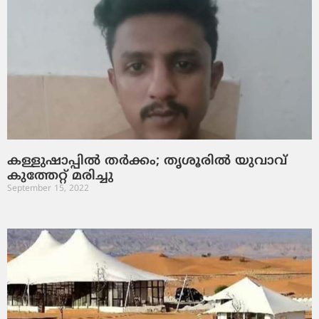
കള്ളുഷാപ്പില്‍ തര്‍ക്കം; തൃശൂരില്‍ യുവാവ്
കുത്തേറ്റ് മരിച്ചു
September 15, 2022