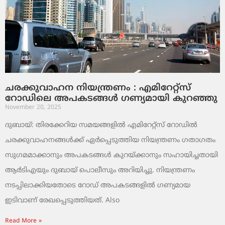
ചരക്കുവാഹന നിയന്ത്രണം : എമിറേറ്റ്സ്
റോഡിലെ അപകടങ്ങൾ ഗണ്യമായി കുറഞ്ഞു
November 20, 2025
ദുബായ്: തിരക്കേറിയ സമയങ്ങളിൽ എമിറേറ്റ്സ് റോഡിൽ
ചരക്കുവാഹനങ്ങൾക്ക് ഏർപ്പെടുത്തിയ നിയന്ത്രണം ഗതാഗതം
സുഗമമാക്കാനും അപകടങ്ങൾ കുറയ്ക്കാനും സഹായിച്ചതായി
ആർടിഎയും ദുബായ് പൊലീസും അറിയിച്ചു. നിയന്ത്രണം
നടപ്പിലാക്കിയതോടെ റോഡ് അപകടങ്ങളിൽ ഗണ്യമായ
ഇടിവാണ് രേഖപ്പെടുത്തിയത്. Also
Read More »