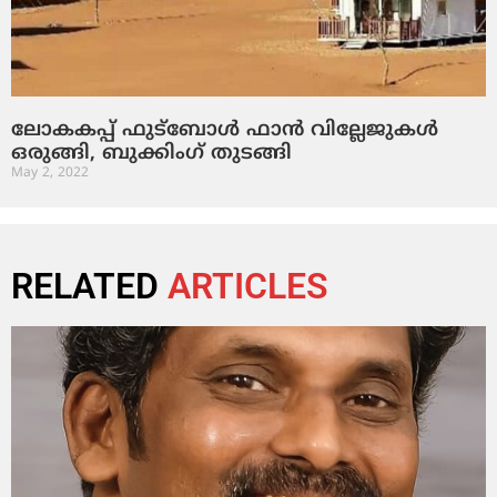
ലോകകപ്പ് ഫുട്‌ബോള്‍ ഫാന്‍ വില്ലേജുകള്‍
ഒരുങ്ങി, ബുക്കിംഗ് തുടങ്ങി
May 2, 2022
RELATED
ARTICLES