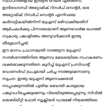
സ്ഥാപനങ്ങളായ ഇന്ത്യൻ റെയർ എർത്ത്സ്,
ഇന്ദിരാഗാന്ധി അറ്റോമിക് റിസർച് സെന്റർ, ഭാഭ
അറ്റോമിക് റിസർച് സെന്റർ എന്നിവയെ
കരിമ്പട്ടികയിൽനിന്ന് യുഎസ് ഒഴിവാക്കിയതിന്
ആഴ്ചകൾക്കു പിന്നാലെയാണ് ആണവോർജ രംഗത്ത്
സ്വകാര്യ പങ്കാളിത്തം അനുവദിക്കാൻ ഇന്ത്യ
തീരുമാനിച്ചത്.
ഈ മാസം പ്രധാനമന്ത്രി നടത്തുന്ന യുഎസ്
സന്ദർശനത്തിനിടെ ആണവ മേഖലയിലെ സഹകരണം
ശക്തമാക്കുന്നതിനെ കുറിച്ച് യുഎസ് പ്രസിഡന്റ്
ഡോണൾഡ് ട്രംപുമായി ചർച്ച നടത്തുമെന്നാണു
സൂചന. ഇന്ത്യ–യുഎസ് ആണവക്കരാർ
നടപ്പാക്കുന്നതിൽ പുതിയ ഭേദഗതി കാര്യമായ
പങ്കുവഹിച്ചേക്കുമെന്നും വിലയിരുത്തപ്പെടുന്നു. സിവിൽ
ലയബിലിറ്റി ഫോർ ന്യൂക്ലിയർ ഡാമേജ് നിയമത്തിലെ