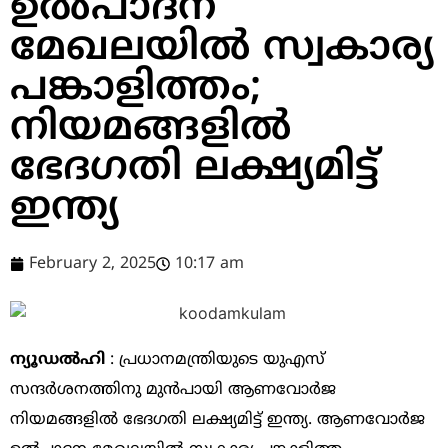
ഉൽപാദന
മേഖലയിൽ സ്വകാര്യ
പങ്കാളിത്തം;
നിയമങ്ങളിൽ
ഭേദഗതി ലക്ഷ്യമിട്ട്
ഇന്ത്യ
February 2, 2025
10:17 am
ന്യൂഡൽഹി
: പ്രധാനമന്ത്രിയുടെ യുഎസ്
സന്ദർശനത്തിനു മുൻപായി ആണവോർജ
നിയമങ്ങളിൽ ഭേദഗതി ലക്ഷ്യമിട്ട് ഇന്ത്യ. ആണവോർജ