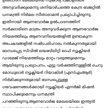
ഉൽപാദന മേഖലയിൽ സ്വകാര്യ പങ്കാളിത്തം
അനുവദിക്കുമെന്നു ശനിയാഴ്ചത്തെ കേന്ദ്ര ബജറ്റിൽ
ധനമന്ത്രി നിർമല സീതാരാമൻ പ്രഖ്യാപിച്ചിരുന്നു.
ഇതിനായി ആണവോർജ ഉൽപാദനത്തിന്
സർക്കാരിനെ മാത്രം അനുവദിക്കുന്ന ആണവോർജ
നിയമത്തിലും ആണവനിലയങ്ങളിൽ ഉണ്ടാകുന്ന
അപകടങ്ങളിൽ നഷ്ടപരിഹാരം നൽകുന്നതുമായി
ബന്ധപ്പെട്ട സിവിൽ ലയബിലിറ്റി ഓഫ് ന്യൂക്ലിയർ
ഡാമേജ് നിയമത്തിലും മാറ്റം വരുത്തുമെന്നും
ആയിരുന്നു പ്രഖ്യാപനം. എട്ടു വർഷത്തിനുള്ളിൽ ചെറു
മോഡുലാർ ന്യൂക്ലിയർ റിയാക്ടർ (എസ്എംആർ)
നിർമിക്കുന്നതുമായി ബന്ധപ്പെട്ടുള്ള
ഗവേഷണങ്ങൾക്കായി ന്യൂക്ലിയർ എനർജി മിഷൻ
സ്ഥാപിക്കുമെന്നും ധനമന്ത്രി
പറഞ്ഞിരുന്നു.ആണവോർജ മേഖലയിലെ ഇന്ത്യൻ