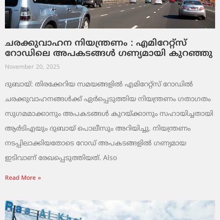
ചരക്കുവാഹന നിയന്ത്രണം : എമിറേറ്റ്സ്
റോഡിലെ അപകടങ്ങൾ ഗണ്യമായി കുറഞ്ഞു
November 20, 2025
ദുബായ്: തിരക്കേറിയ സമയങ്ങളിൽ എമിറേറ്റ്സ് റോഡിൽ
ചരക്കുവാഹനങ്ങൾക്ക് ഏർപ്പെടുത്തിയ നിയന്ത്രണം ഗതാഗതം
സുഗമമാക്കാനും അപകടങ്ങൾ കുറയ്ക്കാനും സഹായിച്ചതായി
ആർടിഎയും ദുബായ് പൊലീസും അറിയിച്ചു. നിയന്ത്രണം
നടപ്പിലാക്കിയതോടെ റോഡ് അപകടങ്ങളിൽ ഗണ്യമായ
ഇടിവാണ് രേഖപ്പെടുത്തിയത്. Also
Read More »