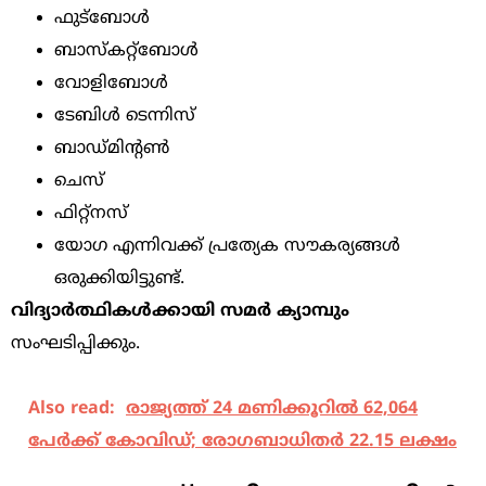
ഫുട്ബോൾ
ബാസ്കറ്റ്ബോൾ
വോളിബോൾ
ടേബിൾ ടെന്നിസ്
ബാഡ്മിന്റൺ
ചെസ്
ഫിറ്റ്നസ്
യോഗ എന്നിവക്ക് പ്രത്യേക സൗകര്യങ്ങൾ
ഒരുക്കിയിട്ടുണ്ട്.
വിദ്യാർത്ഥികൾക്കായി സമർ ക്യാമ്പും
സംഘടിപ്പിക്കും.
Also read:
രാജ്യത്ത് 24 മണിക്കൂറില്‍ 62,064
പേര്‍ക്ക് കോവിഡ്; രോഗബാധിതര്‍ 22.15 ലക്ഷം