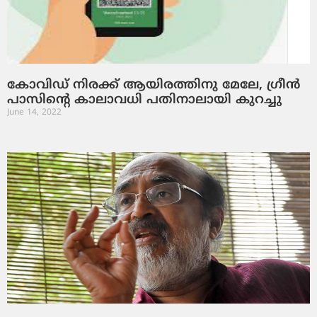
കോവിഡ് നിരക്ക് ആയിരത്തിനു മേലേ, ഗ്രീന്‍
പാസിന്റെ കാലാവധി പതിനാലായി കുറച്ചു
June 14, 2022