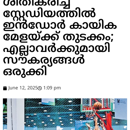
ശീതീകരിച്ച
സ്റ്റേഡിയത്തിൽ
ഇൻഡോർ കായിക
മേളയ്ക്ക് തുടക്കം;
എല്ലാവർക്കുമായി
സൗകര്യങ്ങൾ
ഒരുക്കി
June 12, 2025
1:09 pm