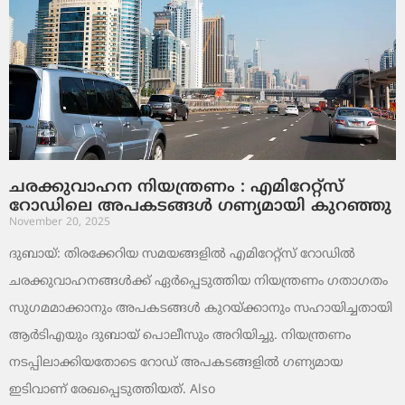
ചരക്കുവാഹന നിയന്ത്രണം : എമിറേറ്റ്സ്
റോഡിലെ അപകടങ്ങൾ ഗണ്യമായി കുറഞ്ഞു
November 20, 2025
ദുബായ്: തിരക്കേറിയ സമയങ്ങളിൽ എമിറേറ്റ്സ് റോഡിൽ
ചരക്കുവാഹനങ്ങൾക്ക് ഏർപ്പെടുത്തിയ നിയന്ത്രണം ഗതാഗതം
സുഗമമാക്കാനും അപകടങ്ങൾ കുറയ്ക്കാനും സഹായിച്ചതായി
ആർടിഎയും ദുബായ് പൊലീസും അറിയിച്ചു. നിയന്ത്രണം
നടപ്പിലാക്കിയതോടെ റോഡ് അപകടങ്ങളിൽ ഗണ്യമായ
ഇടിവാണ് രേഖപ്പെടുത്തിയത്. Also