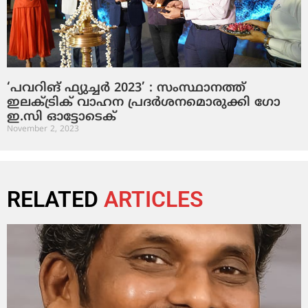
‘പവറിങ് ഫ്യുച്ചര്‍ 2023’ : സംസ്ഥാനത്ത്
ഇലക്ട്രിക് വാഹന പ്രദര്‍ശനമൊരുക്കി ഗോ
ഇ.സി ഓട്ടോടെക്
November 2, 2023
RELATED
ARTICLES