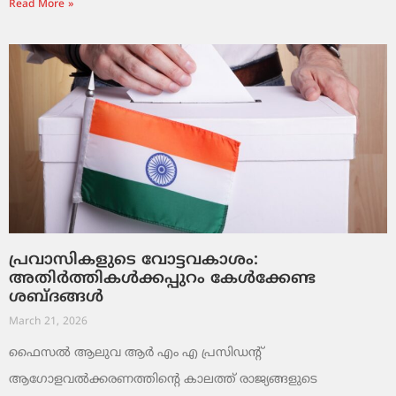
Read More »
പ്രവാസികളുടെ വോട്ടവകാശം:
അതിർത്തികൾക്കപ്പുറം കേൾക്കേണ്ട
ശബ്ദങ്ങൾ
March 21, 2026
ഫൈസൽ ആലുവ ആർ എം എ പ്രസിഡന്റ്
ആഗോളവൽക്കരണത്തിന്റെ കാലത്ത് രാജ്യങ്ങളുടെ