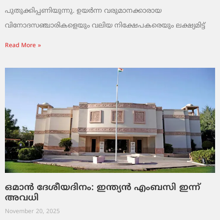
പുതുക്കിപ്പണിയുന്നു. ഉയർന്ന വരുമാനക്കാരായ
വിനോദസഞ്ചാരികളെയും വലിയ നിക്ഷേപകരെയും ലക്ഷ്യമിട്ട്
Read More »
ഒമാൻ ദേശീയദിനം: ഇന്ത്യൻ എംബസി ഇന്ന്
അവധി
November 20, 2025