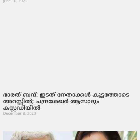
June 10, 2021
ഭാരത് ബന്ദ്: ഇടത് നേതാക്കള്‍ കൂട്ടത്തോടെ
അറസ്റ്റില്‍; ചന്ദ്രശേഖര്‍ ആസാദും
കസ്റ്റഡിയില്‍
December 8, 2020