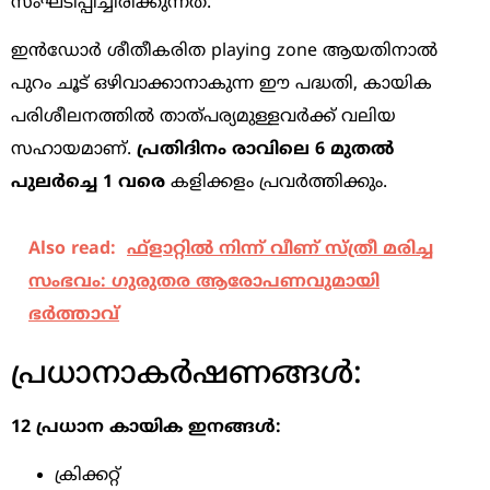
സംഘടിപ്പിച്ചിരിക്കുന്നത്.
ഇൻഡോർ ശീതീകരിത playing zone ആയതിനാൽ
പുറം ചൂട് ഒഴിവാക്കാനാകുന്ന ഈ പദ്ധതി, കായിക
പരിശീലനത്തിൽ താത്പര്യമുള്ളവർക്ക് വലിയ
സഹായമാണ്.
പ്രതിദിനം രാവിലെ 6 മുതൽ
പുലർച്ചെ 1 വരെ
കളിക്കളം പ്രവർത്തിക്കും.
Also read:
ഫ്‌ളാറ്റില്‍ നിന്ന് വീണ് സ്ത്രീ മരിച്ച
സംഭവം: ഗുരുതര ആരോപണവുമായി
ഭര്‍ത്താവ്
പ്രധാനാകർഷണങ്ങൾ:
12 പ്രധാന കായിക ഇനങ്ങൾ:
ക്രിക്കറ്റ്