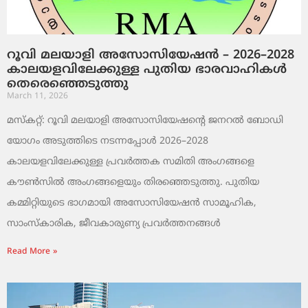
റൂവി മലയാളി അസോസിയേഷൻ – 2026–2028
കാലയളവിലേക്കുള്ള പുതിയ ഭാരവാഹികൾ
തെരെഞ്ഞെടുത്തു
March 11, 2026
മസ്കറ്റ്: റൂവി മലയാളി അസോസിയേഷന്റെ ജനറൽ ബോഡി
യോഗം അടുത്തിടെ നടന്നപ്പോൾ 2026–2028
കാലയളവിലേക്കുള്ള പ്രവർത്തക സമിതി അംഗങ്ങളെ
കൗൺസിൽ അംഗങ്ങളെയും തിരഞ്ഞെടുത്തു. പുതിയ
കമ്മിറ്റിയുടെ ഭാഗമായി അസോസിയേഷൻ സാമൂഹിക,
സാംസ്‌കാരിക, ജീവകാരുണ്യ പ്രവർത്തനങ്ങൾ
Read More »