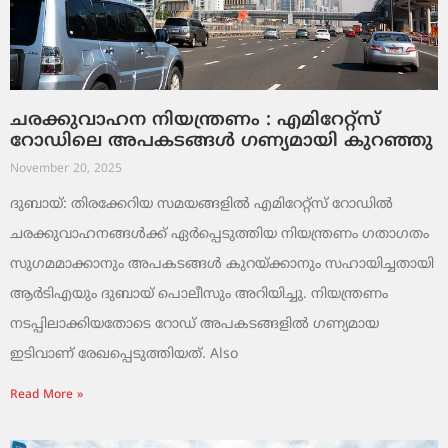
ചരക്കുവാഹന നിയന്ത്രണം : എമിറേറ്റ്സ്
റോഡിലെ അപകടങ്ങൾ ഗണ്യമായി കുറഞ്ഞു
November 20, 2025
ദുബായ്: തിരക്കേറിയ സമയങ്ങളിൽ എമിറേറ്റ്സ് റോഡിൽ
ചരക്കുവാഹനങ്ങൾക്ക് ഏർപ്പെടുത്തിയ നിയന്ത്രണം ഗതാഗതം
സുഗമമാക്കാനും അപകടങ്ങൾ കുറയ്ക്കാനും സഹായിച്ചതായി
ആർടിഎയും ദുബായ് പൊലീസും അറിയിച്ചു. നിയന്ത്രണം
നടപ്പിലാക്കിയതോടെ റോഡ് അപകടങ്ങളിൽ ഗണ്യമായ
ഇടിവാണ് രേഖപ്പെടുത്തിയത്. Also
Read More »