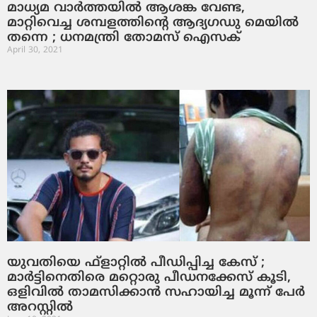
മാധ്യമ വാര്‍ത്തയില്‍ ആശങ്ക വേണ്ട,
മാറ്റിവെച്ച ശമ്പളത്തിന്റെ ആദ്യഗഡു മെയില്‍
തന്നെ ; ധനമന്ത്രി തോമസ് ഐസക്
April 30, 2021
യുവതിയെ ഫ്‌ളാറ്റില്‍ പീഡിപ്പിച്ച കേസ് ;
മാര്‍ട്ടിനെതിരെ മറ്റൊരു പീഡനക്കേസ് കൂടി,
ഒളിവില്‍ താമസിക്കാന്‍ സഹായിച്ച മൂന്ന് പേര്‍
അറസ്റ്റില്‍