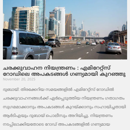
ചരക്കുവാഹന നിയന്ത്രണം : എമിറേറ്റ്സ്
റോഡിലെ അപകടങ്ങൾ ഗണ്യമായി കുറഞ്ഞു
November 20, 2025
ദുബായ്: തിരക്കേറിയ സമയങ്ങളിൽ എമിറേറ്റ്സ് റോഡിൽ
ചരക്കുവാഹനങ്ങൾക്ക് ഏർപ്പെടുത്തിയ നിയന്ത്രണം ഗതാഗതം
സുഗമമാക്കാനും അപകടങ്ങൾ കുറയ്ക്കാനും സഹായിച്ചതായി
ആർടിഎയും ദുബായ് പൊലീസും അറിയിച്ചു. നിയന്ത്രണം
നടപ്പിലാക്കിയതോടെ റോഡ് അപകടങ്ങളിൽ ഗണ്യമായ