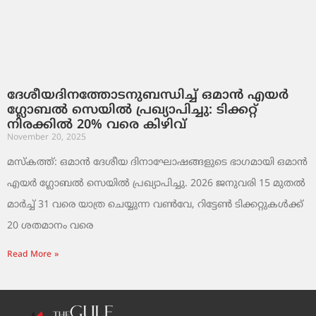
ദേശീയദിനത്തോടനുബന്ധിച്ച് ഒമാൻ എയർ
ഗ്ലോബൽ സെയിൽ പ്രഖ്യാപിച്ചു: ടിക്കറ്റ്
നിരക്കിൽ 20% വരെ കിഴിവ്
November 20, 2025
മസ്‌കത്ത്: ഒമാൻ ദേശീയ ദിനാഘോഷങ്ങളുടെ ഭാഗമായി ഒമാൻ
എയർ ഗ്ലോബൽ സെയിൽ പ്രഖ്യാപിച്ചു. 2026 ജനുവരി 15 മുതൽ
മാർച്ച് 31 വരെ യാത്ര ചെയ്യുന്ന വൺവേ, റിട്ടേൺ ടിക്കറ്റുകൾക്ക്
20 ശതമാനം വരെ
Read More »