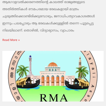
ആഗോളവൽക്കരണത്തിന്റെ കാലത്ത് രാജ്യങ്ങളുടെ
അതിർത്തികൾ ഭൗമപരമായ രേഖകളായി മാത്രം
ചുരുങ്ങിക്കൊണ്ടിരിക്കുമ്പോഴും, ജനാധിപത്യാവകാശങ്ങൾ
ഇന്നും പലപ്പോഴും ആ രേഖകൾക്കുള്ളിൽ തന്നെ പൂട്ടപ്പെട്ട
നിലയിലാണ്. തൊഴിൽ, വിദ്യാഭ്യാസം, വ്യാപാരം
Read More »