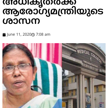
അധികൃതര്‍ക്ക്
ആരോഗ്യമന്ത്രിയുടെ
ശാസന
June 11, 2020
7:08 am