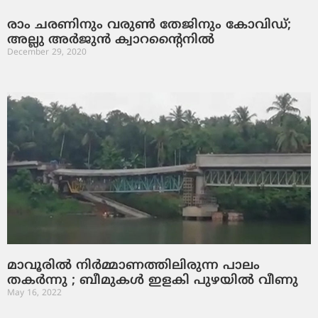
രാം ചരണിനും വരുണ്‍ തേജിനും കോവിഡ്;
അല്ലു അര്‍ജുന്‍ ക്വാറന്റൈനില്‍
December 29, 2020
മാവൂരില്‍ നിര്‍മ്മാണത്തിലിരുന്ന പാലം
തകര്‍ന്നു ; ബീമുകള്‍ ഇളകി പുഴയില്‍ വീണു
May 16, 2022