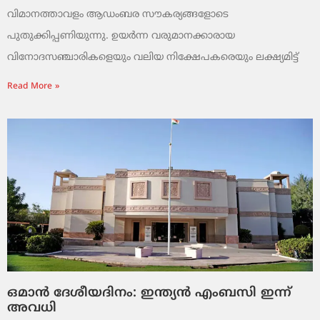
വിമാനത്താവളം ആഡംബര സൗകര്യങ്ങളോടെ
പുതുക്കിപ്പണിയുന്നു. ഉയർന്ന വരുമാനക്കാരായ
വിനോദസഞ്ചാരികളെയും വലിയ നിക്ഷേപകരെയും ലക്ഷ്യമിട്ട്
Read More »
ഒമാൻ ദേശീയദിനം: ഇന്ത്യൻ എംബസി ഇന്ന്
അവധി