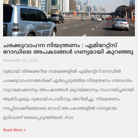
ചരക്കുവാഹന നിയന്ത്രണം : എമിറേറ്റ്സ്
റോഡിലെ അപകടങ്ങൾ ഗണ്യമായി കുറഞ്ഞു
November 20, 2025
ദുബായ്: തിരക്കേറിയ സമയങ്ങളിൽ എമിറേറ്റ്സ് റോഡിൽ
ചരക്കുവാഹനങ്ങൾക്ക് ഏർപ്പെടുത്തിയ നിയന്ത്രണം ഗതാഗതം
സുഗമമാക്കാനും അപകടങ്ങൾ കുറയ്ക്കാനും സഹായിച്ചതായി
ആർടിഎയും ദുബായ് പൊലീസും അറിയിച്ചു. നിയന്ത്രണം
നടപ്പിലാക്കിയതോടെ റോഡ് അപകടങ്ങളിൽ ഗണ്യമായ
ഇടിവാണ് രേഖപ്പെടുത്തിയത്. Also
Read More »