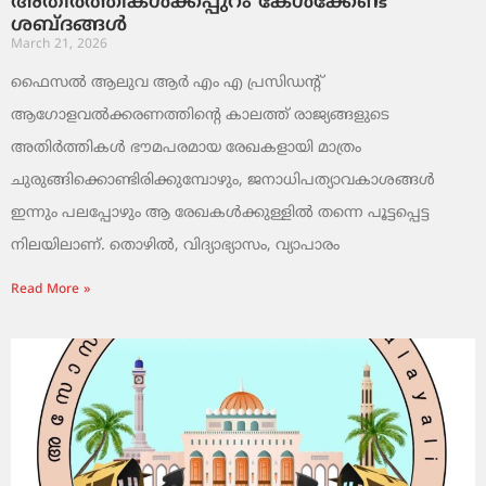
അതിർത്തികൾക്കപ്പുറം കേൾക്കേണ്ട
ശബ്ദങ്ങൾ
March 21, 2026
ഫൈസൽ ആലുവ ആർ എം എ പ്രസിഡന്റ്
ആഗോളവൽക്കരണത്തിന്റെ കാലത്ത് രാജ്യങ്ങളുടെ
അതിർത്തികൾ ഭൗമപരമായ രേഖകളായി മാത്രം
ചുരുങ്ങിക്കൊണ്ടിരിക്കുമ്പോഴും, ജനാധിപത്യാവകാശങ്ങൾ
ഇന്നും പലപ്പോഴും ആ രേഖകൾക്കുള്ളിൽ തന്നെ പൂട്ടപ്പെട്ട
നിലയിലാണ്. തൊഴിൽ, വിദ്യാഭ്യാസം, വ്യാപാരം
Read More »