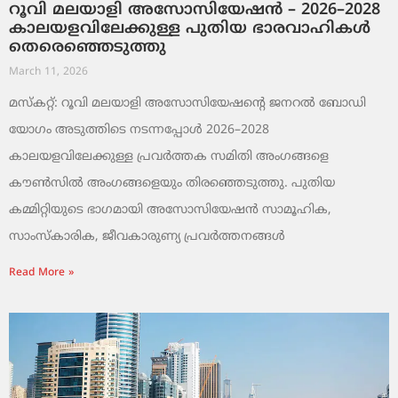
റൂവി മലയാളി അസോസിയേഷൻ – 2026–2028
കാലയളവിലേക്കുള്ള പുതിയ ഭാരവാഹികൾ
തെരെഞ്ഞെടുത്തു
March 11, 2026
മസ്കറ്റ്: റൂവി മലയാളി അസോസിയേഷന്റെ ജനറൽ ബോഡി
യോഗം അടുത്തിടെ നടന്നപ്പോൾ 2026–2028
കാലയളവിലേക്കുള്ള പ്രവർത്തക സമിതി അംഗങ്ങളെ
കൗൺസിൽ അംഗങ്ങളെയും തിരഞ്ഞെടുത്തു. പുതിയ
കമ്മിറ്റിയുടെ ഭാഗമായി അസോസിയേഷൻ സാമൂഹിക,
സാംസ്‌കാരിക, ജീവകാരുണ്യ പ്രവർത്തനങ്ങൾ
Read More »