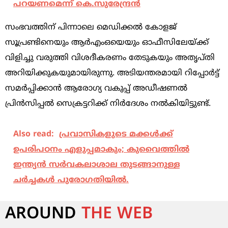
പറയണമെന്ന് കെ.സുരേന്ദ്രന്‍
സംഭവത്തിന് പിന്നാലെ മെഡിക്കല്‍ കോളജ്
സൂപ്രണ്ടിനെയും ആര്‍എംഒയെയും ഓഫീസിലേയ്ക്ക്
വിളിച്ചു വരുത്തി വിശദീകരണം തേടുകയും അതൃപ്തി
അറിയിക്കുകയുമായിരുന്നു. അടിയന്തരമായി റിപ്പോര്‍ട്ട്
സമര്‍പ്പിക്കാന്‍ ആരോഗ്യ വകുപ്പ് അഡീഷണല്‍
പ്രിന്‍സിപ്പല്‍ സെക്രട്ടറിക്ക് നിര്‍ദേശം നല്‍കിയിട്ടുണ്ട്.
Also read:
പ്രവാസികളുടെ മക്കൾക്ക്
ഉപരിപഠനം എളുപ്പമാകും; കുവൈത്തിൽ
ഇന്ത്യൻ സർവകലാശാല തുടങ്ങാനുള്ള
ചർച്ചകൾ പുരോഗതിയിൽ.
AROUND
THE WEB