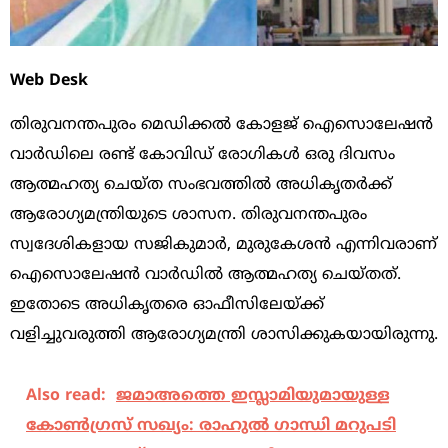
Web Desk
തിരുവനന്തപുരം മെഡിക്കല്‍ കോളജ് ഐസൊലേഷന്‍
വാര്‍ഡിലെ രണ്ട് കോവിഡ് രോ​ഗികള്‍ ഒരു ദിവസം
ആത്മഹത്യ ചെയ്ത സംഭവത്തില്‍ അധികൃതര്‍ക്ക്
ആരോഗ്യമന്ത്രിയുടെ ശാസന. തിരുവനന്തപുരം
സ്വദേശികളായ സജികുമാര്‍, മുരുകേശന്‍ എന്നിവരാണ്
ഐസൊലേഷന്‍ വാര്‍ഡില്‍ ആത്മഹത്യ ചെയ്തത്.
ഇതോടെ അധിക‍ൃതരെ ഓഫീസിലേയ്ക്ക്
വളിച്ചുവരുത്തി ആരോഗ്യമന്ത്രി ശാസിക്കുകയായിരുന്നു.
Also read:
ജമാഅത്തെ ഇസ്ലാമിയുമായുള്ള
കോണ്‍ഗ്രസ് സഖ്യം: രാഹുല്‍ ഗാന്ധി മറുപടി