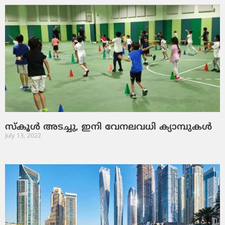
സ്‌കൂള്‍ അടച്ചു, ഇനി വേനലവധി ക്യാമ്പുകള്‍
July 13, 2022