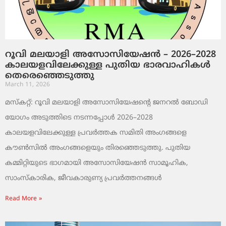
റൂവി മലയാളി അസോസിയേഷൻ – 2026–2028
കാലയളവിലേക്കുള്ള പുതിയ ഭാരവാഹികൾ
തെരെഞ്ഞെടുത്തു
March 11, 2026
മസ്കറ്റ്: റൂവി മലയാളി അസോസിയേഷന്റെ ജനറൽ ബോഡി
യോഗം അടുത്തിടെ നടന്നപ്പോൾ 2026–2028
കാലയളവിലേക്കുള്ള പ്രവർത്തക സമിതി അംഗങ്ങളെ
കൗൺസിൽ അംഗങ്ങളെയും തിരഞ്ഞെടുത്തു. പുതിയ
കമ്മിറ്റിയുടെ ഭാഗമായി അസോസിയേഷൻ സാമൂഹിക,
സാംസ്‌കാരിക, ജീവകാരുണ്യ പ്രവർത്തനങ്ങൾ
Read More »