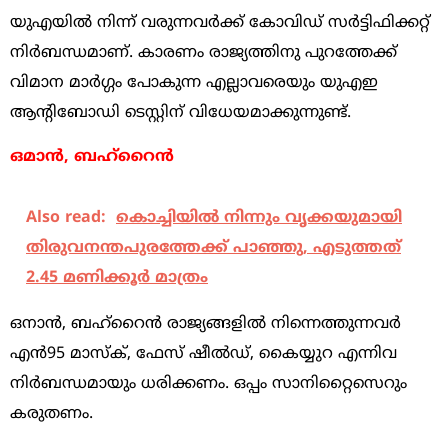
യുഎയില്‍ നിന്ന് വരുന്നവര്‍ക്ക് കോവിഡ് സര്‍ട്ടിഫിക്കറ്റ്
നിര്‍ബന്ധമാണ്. കാരണം രാജ്യത്തിനു പുറത്തേക്ക്
വിമാന മാര്‍ഗ്ഗം പോകുന്ന എല്ലാവരെയും യുഎഇ
ആന്റിബോഡി ടെസ്റ്റിന് വിധേയമാക്കുന്നുണ്ട്.
ഒമാന്‍, ബഹ്‌റൈന്‍
Also read:
കൊച്ചിയില്‍ നിന്നും വൃക്കയുമായി
തിരുവനന്തപുരത്തേക്ക് പാഞ്ഞു, എടുത്തത്
2.45 മണിക്കൂര്‍ മാത്രം
ഒനാന്‍, ബഹ്‌റൈന്‍ രാജ്യങ്ങളില്‍ നിന്നെത്തുന്നവര്‍
എന്‍95 മാസ്‌ക്, ഫേസ് ഷീല്‍ഡ്, കൈയ്യുറ എന്നിവ
നിര്‍ബന്ധമായും ധരിക്കണം. ഒപ്പം സാനിറ്റൈസെറും
കരുതണം.