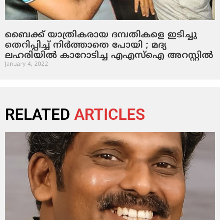
ബൈക്ക് യാത്രികരായ ദമ്പതികളെ ഇടിച്ചു
തെറിപ്പിച്ച് നിര്‍ത്താതെ പോയി ; മദ്യ
ലഹരിയില്‍ കാറോടിച്ച എഎസ്ഐ അറസ്റ്റില്‍
January 4, 2022
RELATED
ARTICLES