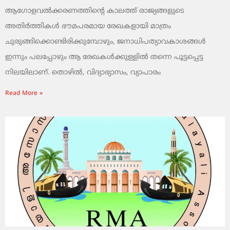
ആഗോളവൽക്കരണത്തിന്റെ കാലത്ത് രാജ്യങ്ങളുടെ
അതിർത്തികൾ ഭൗമപരമായ രേഖകളായി മാത്രം
ചുരുങ്ങിക്കൊണ്ടിരിക്കുമ്പോഴും, ജനാധിപത്യാവകാശങ്ങൾ
ഇന്നും പലപ്പോഴും ആ രേഖകൾക്കുള്ളിൽ തന്നെ പൂട്ടപ്പെട്ട
നിലയിലാണ്. തൊഴിൽ, വിദ്യാഭ്യാസം, വ്യാപാരം
Read More »