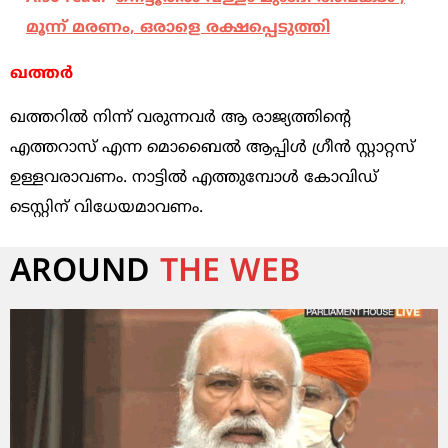
മൂന്ന് മരണം, ഒരാളെ രക്ഷപ്പെടുത്തി
ഖത്തര്‍
ഖത്തറില്‍ നിന്ന് വരുന്നവര്‍ ആ രാജ്യത്തിന്റെ
എത്തറാസ് എന്ന മൊബൈല്‍ ആപ്പിള്‍ ഗ്രീന്‍ സ്റ്റാറ്റസ്
ഉള്ളവരാവണം. നാട്ടില്‍ എത്തുമ്പോള്‍ കോവിഡ്
ടെസ്റ്റിന് വിധേയമാവണം.
AROUND
THE WEB