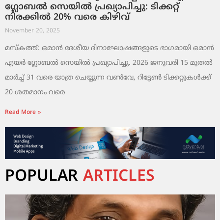
ഗ്ലോബൽ സെയിൽ പ്രഖ്യാപിച്ചു: ടിക്കറ്റ്
നിരക്കിൽ 20% വരെ കിഴിവ്
November 20, 2025
മസ്‌കത്ത്: ഒമാൻ ദേശീയ ദിനാഘോഷങ്ങളുടെ ഭാഗമായി ഒമാൻ
എയർ ഗ്ലോബൽ സെയിൽ പ്രഖ്യാപിച്ചു. 2026 ജനുവരി 15 മുതൽ
മാർച്ച് 31 വരെ യാത്ര ചെയ്യുന്ന വൺവേ, റിട്ടേൺ ടിക്കറ്റുകൾക്ക്
20 ശതമാനം വരെ
Read More »
POPULAR
ARTICLES