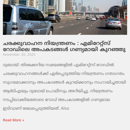
ചരക്കുവാഹന നിയന്ത്രണം : എമിറേറ്റ്സ്
റോഡിലെ അപകടങ്ങൾ ഗണ്യമായി കുറഞ്ഞു
November 20, 2025
ദുബായ്: തിരക്കേറിയ സമയങ്ങളിൽ എമിറേറ്റ്സ് റോഡിൽ
ചരക്കുവാഹനങ്ങൾക്ക് ഏർപ്പെടുത്തിയ നിയന്ത്രണം ഗതാഗതം
സുഗമമാക്കാനും അപകടങ്ങൾ കുറയ്ക്കാനും സഹായിച്ചതായി
ആർടിഎയും ദുബായ് പൊലീസും അറിയിച്ചു. നിയന്ത്രണം
നടപ്പിലാക്കിയതോടെ റോഡ് അപകടങ്ങളിൽ ഗണ്യമായ
ഇടിവാണ് രേഖപ്പെടുത്തിയത്. Also
Read More »