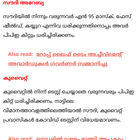
സൗദി അറേബ്യ
സൗദിയില്‍ നിന്നും വരുന്നവര്‍ എന്‍ 95 മാസ്‌ക്, ഫേസ്
ഷീല്‍ഡ്, കയ്യുറ എന്നിവ ധരിക്കുന്നതിനൊപ്പം അവര്‍
പിപിഇ കിറ്റും ധരിച്ചിരിക്കണം.
Also read:
റോപ്പ് ലൈഫ് ടൈം അച്ചീവ്‌മെന്റ്
അവാര്‍ഡുകള്‍ ഗവര്‍ണര്‍ സമ്മാനിച്ചു
കുവൈറ്റ്
കുവൈറ്റില്‍ നിന്ന് ടെസ്റ്റ് ചെയ്യാതെ വരുന്നവരും പിപിഇ
കിറ്റ് ധരിച്ചിരിക്കണം. നാട്ടിലെ
വിമാനത്താവളത്തിലെത്തിയാല്‍ സൗദി, കുവൈറ്റ്
പ്രവാസികള്‍ കോവിഡ് ടെസ്റ്റിന് വിധേയമാവണം.
Also read:
നെട്ടൂരില്‍ വള്ളം മുങ്ങി അപകടം ;