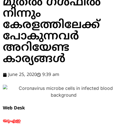
മുതല്‍ ഗള്‍ഫില്‍
നിന്നും
കേരളത്തിലേക്ക്
പോകുന്നവര്‍
അറിയേണ്ട
കാര്യങ്ങള്‍
June 25, 2020
9:39 am
Web Desk
യുഎഇ