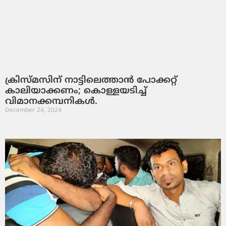
ക്രിസ്മസിന് നാട്ടിലെത്താൻ പോക്കറ്റ്
കാലിയാക്കണം; കൊള്ളയടിച്ച്
വിമാനക്കമ്പനികൾ.
December 24, 2024