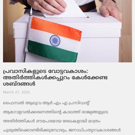
പ്രവാസികളുടെ വോട്ടവകാശം:
അതിർത്തികൾക്കപ്പുറം കേൾക്കേണ്ട
ശബ്ദങ്ങൾ
March 21, 2026
ഫൈസൽ ആലുവ ആർ എം എ പ്രസിഡന്റ്
ആഗോളവൽക്കരണത്തിന്റെ കാലത്ത് രാജ്യങ്ങളുടെ
അതിർത്തികൾ ഭൗമപരമായ രേഖകളായി മാത്രം
ചുരുങ്ങിക്കൊണ്ടിരിക്കുമ്പോഴും, ജനാധിപത്യാവകാശങ്ങൾ