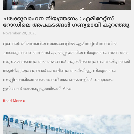
ചരക്കുവാഹന നിയന്ത്രണം : എമിറേറ്റ്സ്
റോഡിലെ അപകടങ്ങൾ ഗണ്യമായി കുറഞ്ഞു
November 20, 2025
ദുബായ്: തിരക്കേറിയ സമയങ്ങളിൽ എമിറേറ്റ്സ് റോഡിൽ
ചരക്കുവാഹനങ്ങൾക്ക് ഏർപ്പെടുത്തിയ നിയന്ത്രണം ഗതാഗതം
സുഗമമാക്കാനും അപകടങ്ങൾ കുറയ്ക്കാനും സഹായിച്ചതായി
ആർടിഎയും ദുബായ് പൊലീസും അറിയിച്ചു. നിയന്ത്രണം
നടപ്പിലാക്കിയതോടെ റോഡ് അപകടങ്ങളിൽ ഗണ്യമായ
ഇടിവാണ് രേഖപ്പെടുത്തിയത്. Also
Read More »