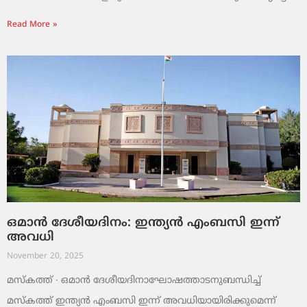
Read More »
ഒമാൻ ദേശീയദിനം: ഇന്ത്യൻ എംബസി ഇന്ന്
അവധി
November 20, 2025
മസ്‌കത്ത് ∙ ഒമാൻ ദേശീയദിനാഘോഷത്താടനുബന്ധിച്ച്
മസ്‌കത്ത് ഇന്ത്യൻ എംബസി ഇന്ന് അവധിയായിരിക്കുമെന്ന്