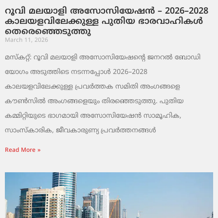
റൂവി മലയാളി അസോസിയേഷൻ – 2026–2028
കാലയളവിലേക്കുള്ള പുതിയ ഭാരവാഹികൾ
തെരെഞ്ഞെടുത്തു
March 11, 2026
മസ്കറ്റ്: റൂവി മലയാളി അസോസിയേഷന്റെ ജനറൽ ബോഡി
യോഗം അടുത്തിടെ നടന്നപ്പോൾ 2026–2028
കാലയളവിലേക്കുള്ള പ്രവർത്തക സമിതി അംഗങ്ങളെ
കൗൺസിൽ അംഗങ്ങളെയും തിരഞ്ഞെടുത്തു. പുതിയ
കമ്മിറ്റിയുടെ ഭാഗമായി അസോസിയേഷൻ സാമൂഹിക,
സാംസ്‌കാരിക, ജീവകാരുണ്യ പ്രവർത്തനങ്ങൾ
Read More »