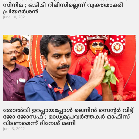
സിനിമ ; ഒ.ടി.ടി റിലീസില്ലെന്ന് വ്യക്തമാക്കി
പ്രിയദര്‍ശന്‍
June 10, 2021
തോല്‍വി ഉറപ്പായപ്പോള്‍ ലെനിന്‍ സെന്റര്‍ വിട്ട്
ജോ ജോസഫ് ; മാധ്യമപ്രവര്‍ത്തകര്‍ ഓഫീസ്
വിടണമെന്ന് ദിനേശ് മണി
June 3, 2022