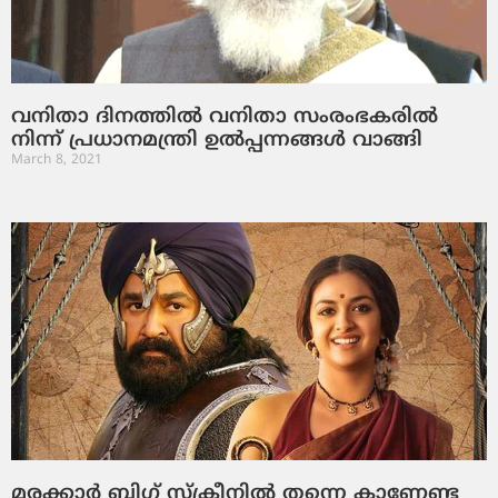
വനിതാ ദിനത്തിൽ വനിതാ സംരംഭകരിൽ
നിന്ന് പ്രധാനമന്ത്രി ഉൽപ്പന്നങ്ങൾ വാങ്ങി
March 8, 2021
മരക്കാര്‍ ബിഗ് സ്‌ക്രീനില്‍ തന്നെ കാണേണ്ട