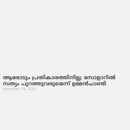
ആരോടും പ്രതികാരത്തിനില്ല; സോളാറില്‍
സത്യം പുറത്തുവരുമെന്ന് ഉമ്മന്‍ചാണ്ടി
November 28, 2020