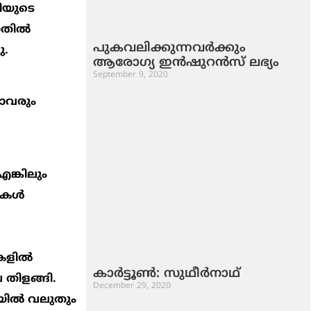
റിയുടെ
തില്‍
പുകവലിക്കുന്നവര്‍ക്കും
ു.
ആരോഗ്യ ഇന്‍ഷുറന്‍സ്‌ ലഭ്യം
September 9, 2020
ാവരും
ങ്കിലും
കള്‍
ളില്‍
കാര്‍ട്ടൂണ്‍: സുഥീര്‍നാഥ്
 തിളങ്ങി.
December 29, 2020
യില്‍ വലുതും