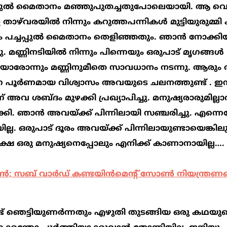
്ചപ്പുല്‍ മൈതാനം മഞ്ഞുപുതച്ചതുപോലെയായി. ആ വ
്‌വരയില്‍ നിന്നും കറുത്തപന്നികള്‍ മുട്ടിയുരുമ്മി 
യതും പച്ചപ്പുല്‍ മൈതാനം തെളിഞ്ഞതും. ഞാന്‍ നോക്ക
മണ്ണിനടിയില്‍ നിന്നും പിന്നെയും ഒരുപാട് മൃഗങ്ങള്‍
യോരോന്നും മണ്ണിനുമീതെ സാവധാനം നടന്നു. ആര
ന്ന പൂര്‍ണമായ വിശ്വാസം അവയുടെ ചലനത്തുണ്ട് . 
അവ ശബ്ദം മുഴക്കി പ്രഖ്യാപിച്ചു. മനുഷ്യരാരുമില്ലാ
ി. ഞാന്‍ അവയ്ക്ക് പിന്നിലായി സഞ്ചരിച്ചു. എന്നെ
ല്ല. ഒരുപാട് ദൂരം അവയ്ക്ക് പിന്നിലായുണ്ടായെങ്കിലും
 പക്ഷെ ഒരു മനുഷ്യനെപ്പോലും എനിക്ക് കാണാനായില്ല….
‍; സബ് വാര്‍ഡ് കണ്ടയിന്‍മെന്‍റ് സോണ്‍ നിയന്ത്രണങ
 കണ്ട് ഞെട്ടിയുണര്‍ന്നതും എഴുതി തുടങ്ങിയ ഒരു കഥയു