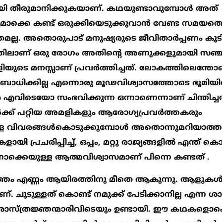
കായി തീരുമാനിക്കുകയാണ്. കഥയുണ്ടാവുമ്പോള്‍ അത്
ൊക്കെ കണ്ട് ഒരുക്കിയെടുക്കുവാന്‍ വേണ്ട സമയത്
മല്ല. അതൊരുപാട് മനുഷ്യരുടെ ജീവിതാര്‍പ്പണം ക
തിലാണ് ഒരു രോഗം അതിന്‍റെ അണുക്കളുമായി സഞ്ചരി
ുടെ മനസ്സാണ് പ്രവര്‍ത്തിച്ചത്. ലോകത്തിലെന്ത
ബാധിക്കില്ല എന്നൊരു മൂഢവിശ്വാസത്തോടെ ഭൂമിയില്
 എവിടെയോ സംഭവിക്കുന്ന ഒന്നാണെന്നാണ് ചിന്തിച്ചത
്ക് പറ്റിയ അമളികളും ആരോഗ്യപ്രവര്‍ത്തകരും
 വിവരങ്ങള്‍കൊടുക്കുമ്പോള്‍ അതൊന്നുമറിയാത്
രിപ്പിച്ച്, ഒപ്പം, മറ്റു രാജ്യങ്ങളില്‍ എന്ത് കൊണ
ല എന്നൊക്കെയുള്ള ആത്മവിശ്വാസമാണ് പിന്നെ കണ്ടത് .
ം എണ്ണം ആയിരത്തിനു മീതെ ആകുന്നു. ആളുകള്
്. ചൂടുള്ളത് കൊണ്ട് നമുക്ക് പേടിക്കാനില്ല എന്ന ശാ
 ശാസ്ത്രജ്ഞന്മാരിവിടെയും ഉണ്ടായി. ഈ കഥകളൊക