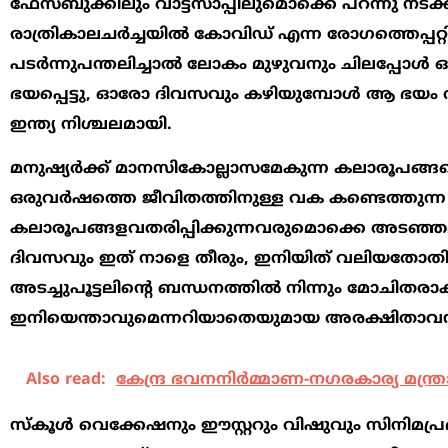
ഫേസ്ബുക്കിലും വാട്ട്‌സാപ്പിലുമൊക്കെ പറന്നു നടക്കു
രാത്രികാലചര്‍ച്ചയില്‍ കോവിഡ് എന്ന രോഗത്തെപ്പറ്
പടര്‍ന്നുപന്തലിച്ചാല്‍ ലോകം മുഴുവനും ചിലപ്പോള്
ഭയപ്പെട്ടു, ഓരോ ദിവസവും കഴിയുമ്പോള്‍ ആ ഭയം അസ്ഥ
ഇന്ത്യ നിശ്ചലമായി.
മനുഷ്യര്‍ക്ക് മാനസികോല്ലാസമേകുന്ന കലാരൂപങ്ങ
ഒരുവര്‍ഷത്തെ ജീവിതത്തിനുള്ള വക കണ്ടെത്തുന്ന
കലാരൂപങ്ങളവതരിപ്പിക്കുന്നവരുമൊക്കെ അടഞ്ഞമ
ദിവസവും ഇത് നാളെ തീരും, ഇനിയിത് വലിയതോതില്‍ വ്
അടച്ചുപൂട്ടലിന്‍റെ ബന്ധനത്തില്‍ നിന്നും മോചിത
ഇനിയെന്താവുമെന്നറിയാതെയുമായ അരക്ഷിതാവസ്ഥ
Also read:
കേന്ദ്ര ഭവനനിർമ്മാണ-നഗരകാര്യ മന്ത
സ്‌കൂള്‍ വെക്കേഷനും ഈസ്റ്ററും വിഷുവും സിനിമപ്ര