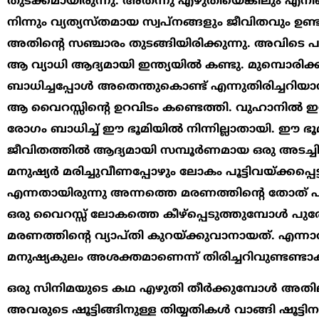
തുടക്കമായിരുന്നു. അതന്നു എഴുതിയെങ്കിലും എനിക്
നിന്നും വ്യത്യസ്തമായ സ്വപ്നങ്ങളും ജീവിതവും ഉണ
അതിന്‍റെ സഞ്ചാരം തുടങ്ങിയിരിക്കുന്നു. അവിടെ പഠി
ആ വ്യാധി ആദ്യമായി ഇന്ത്യയില്‍ കണ്ടു. മുമ്പൊരിക്
ബാധിച്ചപ്പോള്‍ അതെന്തുകൊണ്ട് എന്നുതിരിച്ചറിയ
ആ വൈറസ്സിന്‍റെ ഉറവിടം കണ്ടെത്തി. വുഹാനില്‍ 
രോഗം ബാധിച്ച് ഈ ഭൂമിയില്‍ നിന്നില്ലാതായി. 
ജീവിതത്തില്‍ ആദ്യമായി സമ്പൂര്‍ണമായ ഒരു അടച്ചില്
മനുഷ്യര്‍ മരിച്ചുവീണപ്പോഴും ലോകം പൂട്ടിവയ്ക്കപ്പെട
എന്നതായിരുന്നു അന്നത്തെ മരണത്തിന്‍റെ തോത്
ഒരു വൈറസ്സ് ലോകത്തെ കീഴ്‌പ്പെടുത്തുമ്പോള്‍ പു
മരണത്തിന്‍റെ വ്യാപ്തി കുറയ്ക്കുവാനായത്. എന്നാല്
മനുഷ്യകുലം അശക്തമാണെന്ന് തിരിച്ചറിവുണ്ടണ്ടാക
ഒരു സിനിമയുടെ കഥ എഴുതി തീര്‍ക്കുമ്പോള്‍ അ
അവരുടെ ഷൂട്ടിങ്ങിനുള്ള തിയ്യതികള്‍ വാങ്ങി ഷൂട്ടി