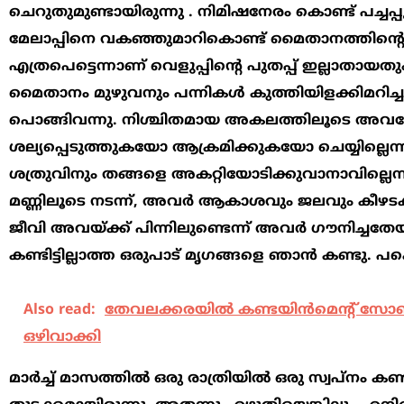
ചെറുതുമുണ്ടായിരുന്നു . നിമിഷനേരം കൊണ്ട് പച
മേലാപ്പിനെ വകഞ്ഞുമാറികൊണ്ട് മൈതാനത്തിന്‍റെ താഴ
എത്രപെട്ടെന്നാണ് വെളുപ്പിന്‍റെ പുതപ്പ് ഇല്ലാതാ
മൈതാനം മുഴുവനും പന്നികള്‍ കുത്തിയിളക്കിമറിച്ചു. 
പൊങ്ങിവന്നു. നിശ്ചിതമായ അകലത്തിലൂടെ അവ
ശല്യപ്പെടുത്തുകയോ ആക്രമിക്കുകയോ ചെയ്യില്ലെ
ശത്രുവിനും തങ്ങളെ അകറ്റിയോടിക്കുവാനാവില്ലെന്ന് 
മണ്ണിലൂടെ നടന്ന്, അവര്‍ ആകാശവും ജലവും കീഴടക്ക
ജീവി അവയ്ക്ക് പിന്നിലുണ്ടെന്ന് അവര്‍ ഗൗനിച്ചതേയി
കണ്ടിട്ടില്ലാത്ത ഒരുപാട് മൃഗങ്ങളെ ഞാന്‍ കണ്ടു.
Also read:
തേവലക്കരയില്‍ കണ്ടയിന്‍മെന്‍റ് സോണ്
ഒഴിവാക്കി
മാര്‍ച്ച് മാസത്തില്‍ ഒരു രാത്രിയില്‍ ഒരു സ്വപ്നം