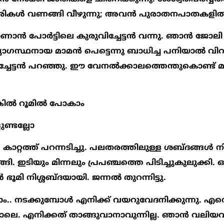
രികള്‍ വണങ്ങി വീഴുന്നു; അവന്‍ പുരാതനപാതകളില്‍ 
്‍ പോര്‍ട്ടിലെ കുരുവിച്ചേട്ടന്‍ വന്നു. ഞാന്‍ ജോലി 
ാഗസ്ഥനായ മാമന്‍ പെട്ടെന്നു ബാധിച്ച പനിയാല്‍ വിറച്
്ചേട്ടന്‍ പറഞ്ഞു. ഈ വേനല്‍ക്കാലത്തെന്തുകൊണ്ട് 
ില്‍ റൂമില്‍ പോകാം
ണ്ടല്ലോ
കാറ്റത്ത് പറന്നടിച്ചു. പലതരത്തിലുള്ള ശബ്ദങ്ങള്‍ 
ഴങ്ങി. ഇടിയും മിന്നലും പ്രപഞ്ചത്തെ പിടിച്ചുകുലുക്കി. 
ഭൂമി നിശ്ശബ്ദയായി. ജന്നല്‍ തുറന്നിട്ടു.
 നടക്കുമ്പോള്‍ എനിക്ക് വയറുവേദനിക്കുന്നു. എന്‍
 പോലെ. എനിക്കത് താങ്ങുവാനാവുന്നില്ല. ഞാന്‍ വലിയ