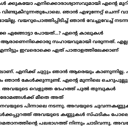
 കേള്‍ ക്കുകയോ എനിക്കൊരാശ്വാസവുമായി എന്‍റെ മു
വിണ്ടുകീറുന്നതുപോലെ. ഞാന്‍ എഴുന്നേറ്റ് ചെന്ന് വാ
ല്ല. വയറുപൊത്തിപ്പിടിച്ച് ഞാന്‍ വേച്ചുവേച്ച് നടന്ന
 എങ്ങോട്ടാ പോയത്…? എന്‍റെ കാലുകള്‍
. ആരാണെനിക്കൊരു സഹായവുമായി വരുന്നത്. എല്ല
. എന്നിട്ടും ഇവരൊക്കെ ഏത് പാതാളത്തിലേക്കാണ്
ണ്. എനിക്ക് ചുറ്റും ഞാന്‍ ആരെയും കാണുന്നില്ല. എ
ാന്‍ കേള്‍ക്കുന്നുണ്ട്. എന്‍റെ മുന്നിലെ ചെറുപുല്ലു
ി. അവയുടെ വെളുത്ത ദേഹത്ത് പുല്‍ തുമ്പുകള്‍
െ രോമങ്ങള്‍ക്ക് മീതെ അത്
നവയുടെ പിന്നാലെ നടന്നു. അവയുടെ ചുവന്നകണ്ണുക
ള്ളികള്‍ക്കപ്പുറത്ത് അവയുടെ കണ്ണുകള്‍ സ്ഫടികം പോലെ
മൈതാനത്തിന്‍റെ പലഭാഗത്ത് നിന്നും ചാടിവന്നു. അവ