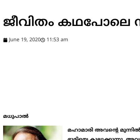
ജീവിതം കഥപോലെ നീങ
June 19, 2020
11:53 am
മധുപാല്‍
മഹാമാരി അവന്‍റെ മുന്നില്‍ 
ഭൂമിയെ കുലുക്കുന്നു. അവന്