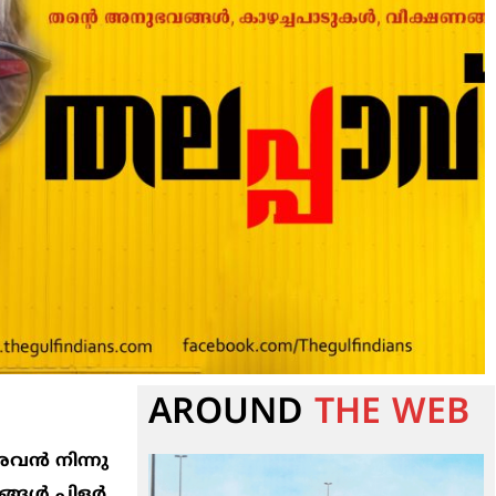
AROUND
THE WEB
അവന്‍ നിന്നു
ങള്‍ പിളര്‍