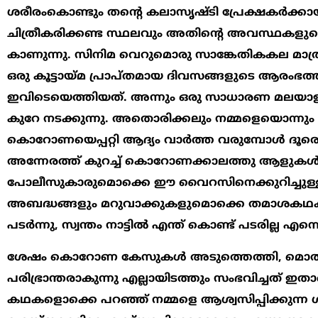
ശരീരംകൊണ്ടും തന്‍റെ കലാസൃഷ്ടി പ്രേക്ഷകര്‍ക്
ചിത്രീകരിക്കണ്ട സ്ഥലവും അതിന്‍റെ അവസ്ഥകളുമ
കാണുന്നു. സിനിമ വെറുമൊരു സാങ്കേതികകല മാത്ര
ഒരു കൂട്ടായ്മ പ്രാപ്തമായ ദിവസങ്ങളുടെ ആരംഭത്
ഇവിടെയെത്തിയത്. അന്നും ഒരു സാധാരണ മലയാളിയ
കുറേ നടക്കുന്നു. അതൊരിക്കലും നമ്മളെയൊന്നും 
കൊറോണയെപ്പറ്റി ആദ്യം വാര്‍ത്ത വരുമ്പോള്‍ ദൂരെ
അന്നേരത്ത് കുറച്ച് കൊറോണക്കാലത്തു ആളുകള്‍ക
പോലീസുകാരുമൊക്കെ ഈ വൈറസിനെക്കുറിച്ചുള്ള
അബദ്ധങ്ങളും മറുവാക്കുകളുമൊക്കെ തമാശകഥകളായി പ്രച
പടര്‍ന്നു, സ്വന്തം നാട്ടില്‍ എന്ത് കൊണ്ട് പടരില്
ശേഷം കൊറോണ കേസുകള്‍ അടുത്തെത്തി, മൊത്ത
പരിഭ്രാന്തരാകുന്നു എല്ലായിടത്തും സംഭവിച്ചത് ഇതാണ
കഥകളൊക്കെ പറഞ്ഞ് നമ്മളെ ആശ്വസിപ്പിക്കുന്ന