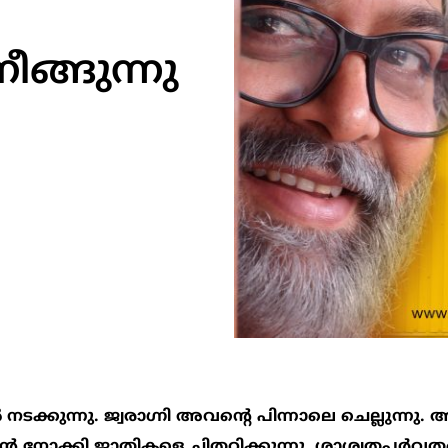
്ങുന്നു
നടക്കുന്നു. ജ്വരാഗ്നി അവന്‍റെ പിന്നാലെ ചെല്ലുന്നു. 
‍ നോക്കി ജാതികളെ ചിതറിക്കുന്നു. ശാശ്വതപര്‍വ്വതങ്