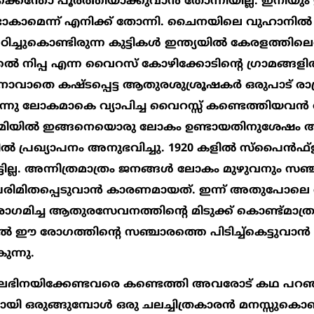
കെന്തോ പൂര്‍ത്തിയാക്കുവാന്‍ തോന്നിയില്ല. ഇനിയും
്ടാകാമെന്ന് എനിക്ക് തോന്നി. ചൈനയിലെ വുഹാനില്‍ 
ച്ചുകൊണ്ടിരുന്ന കുട്ടികള്‍ ഇന്ത്യയില്‍ കേരളത്തിലെ
കല്‍ നിപ്പ എന്ന വൈറസ് കോഴിക്കോടിന്‍റെ ഗ്രാമങ്ങളി
ാനാവാതെ കഷ്ടപ്പെട്ട ആതുരശുശ്രൂഷകര്‍ ഒരുപാട് രാ
ഇന്നു ലോകമാകെ വ്യാപിച്ച വൈറസ്സ് കണ്ടെത്തിയവന
ഈ ഭൂമിയില്‍ ഇങ്ങനെയൊരു ലോകം ഉണ്ടായതിനുശേഷം അ
‍ പ്രഖ്യാപനം അനുഭവിച്ചു. 1920 കളില്‍ സ്‌പൈന്‍ഫ്‌
്ടില്ല. അന്നിത്രമാത്രം ജനങ്ങള്‍ ലോകം മുഴുവനും സഞ്ചരി
 പരിമിതപ്പെടുവാന്‍ കാരണമായത്. ഇന്ന് അതുപോല
രോഗമിച്ച ആതുരസേവനത്തിന്‍റെ മിടുക്ക് കൊണ്ട്മാത്
‍ ഈ രോഗത്തിന്‍റെ സഞ്ചാരത്തെ പിടിച്ച്‌കെട്ടുവാന്‍
ുന്നു.
തിലഭിനയിക്കേണ്ടവരെ കണ്ടെത്തി അവരോട് കഥ പറഞ
നായി ഒരുങ്ങുമ്പോള്‍ ഒരു ചലച്ചിത്രകാരന്‍ മനസ്സുകൊണ