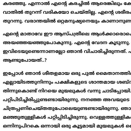
കരഞ്ഞു. എന്നാല്‍ എന്‍റെ കരച്ചില്‍ ആരെങ്കിലും
വാതില്‍ തുറന്ന് വരികയോ ചെയ്തില്ല. എന്‍റെ ശരീരം 
തുറന്നു. വരാന്തയില്‍ ഒറ്റമനുഷ്യനെയും കാണാനുണ്ടായി
എന്‍റെ മാതാവേ ഈ ആസ്പത്രീലെ ആള്‍ക്കാരൊക്കെ
അയഞ്ഞയഞ്ഞുപോകുന്നു. എന്‍റെ വേദന കൂടുന്നു
ഇവിടെയുണ്ടെന്നാണല്ലോ ഞാന്‍ വിചാരിച്ചിരുന്നത്
ആണ്ടുപോയത്..?
ഇപ്പോള്‍ ഞാന്‍ ശീതളമായ ഒരു പുല്‍ മൈതാനത്തിലാ
എല്ലായിടത്തുനിന്നും പക്ഷികളുടെ ശാന്തമായ ശബ്ദം ഞ
തിന്നുകൊണ്ട് നിറയെ മുയലുകള്‍ വന്നു ചാടിപ്പോയ
പറ്റിപിടിച്ചിരിപ്പുണ്ടണ്ടായിരുന്നു. നനഞ്ഞ അവയുട
ചിത്രപ്പണിചെയ്തതുപോലെയുണ്ടണ്ടായിരുന്നു. ഞാ
മഞ്ഞുതുള്ളികള്‍ പറ്റിപ്പിടിച്ചിരുന്നു. വെള്ളത്തു
ഒന്നിനുപിറകെ ഒന്നായി ഒരു കൂട്ടമായി മുയലുകള്‍ 