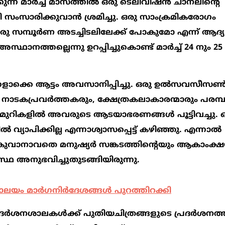
ന്ന മാര്‍ച്ച് മാസത്തില്‍ ഒരു ടെലിവിഷന്‍ ചാനലിന്‍റെ
റി സംസാരിക്കുവാന്‍ ശ്രമിച്ചു. ഒരു സാംക്രമികരോഗം
‍ ഒരു സമ്പൂര്‍ണ അടച്ചിടലിലേക്ക് പോകുമോ എന്ന് ആദ്
ാനത്തല്ലെന്നു ഉറപ്പിച്ചുകൊണ്ട് മാര്‍ച്ച് 24 നും 2
ളൊക്കെ ആട്ടം അവസാനിപ്പിച്ചു. ഒരു ഉല്‍സവസീസണ്
 നാടകപ്രവര്‍ത്തകരും, ക്ഷേത്രകലാകാരന്മാരും പരമ
ുറികളില്‍ അവരുടെ ആടയാഭരണങ്ങള്‍ പൂട്ടിവച്ചു
യാപിക്കില്ല എന്നാശ്വാസപ്പെട്ട് കഴിഞ്ഞു. എന്നാല്‍
രാകുവാനാവതെ മനുഷ്യര്‍ സങ്കടത്തിന്‍റെയും ആകാംക്
 അനുഭവിച്ചുതുടങ്ങിയിരുന്നു.
്രാലയം മാർഗനിർദേശങ്ങൾ പുറത്തിറക്കി
ദര്‍ശനശാലകള്‍ക്ക് പുതിയചിത്രങ്ങളുടെ പ്രദര്‍ശനത്തി