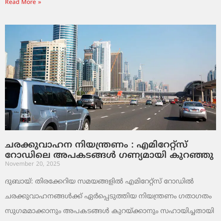
Read More »
ചരക്കുവാഹന നിയന്ത്രണം : എമിറേറ്റ്സ്
റോഡിലെ അപകടങ്ങൾ ഗണ്യമായി കുറഞ്ഞു
November 20, 2025
ദുബായ്: തിരക്കേറിയ സമയങ്ങളിൽ എമിറേറ്റ്സ് റോഡിൽ
ചരക്കുവാഹനങ്ങൾക്ക് ഏർപ്പെടുത്തിയ നിയന്ത്രണം ഗതാഗതം
സുഗമമാക്കാനും അപകടങ്ങൾ കുറയ്ക്കാനും സഹായിച്ചതായി