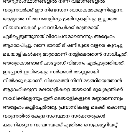
അന്യസംസ്ഥാനങ്ങളില്‍ നിന്ന് വിമാനങ്ങളില്‍
വരുന്നവര്‍ക്ക് ഈ നിബന്ധന ബാധകമാക്കുന്നില്ലെന്ന.
ആഭ്യന്തര വിമാനങ്ങളിലും ട്രയിനുകളിലും ഇല്ലാത്ത
നിബന്ധനകള്‍ പ്രവാസികള്‍ക്ക് മാത്രമായി
ഏര്‍പ്പെടുത്തുന്നത് വിവേചനമാണെന്നും അദ്ദേഹം
ആരോപിച്ചു. വന്ദേ ഭാരത് മിഷനിലൂടെ വളരെ കുറച്ചു
മലയാളികള്‍ക്കു മാത്രമാണ് നാട്ടിലെത്താന്‍ സാധിച്ചത്.
അതുകൊണ്ടാണ് ചാട്ടേര്‍ഡ് വിമാനം ഏര്‍പ്പടുത്തിയത്.
ഇപ്പോള്‍ ഇവിടെയും സര്‍ക്കാര്‍ തടസ്സമായി
നില്‍ക്കുകയാണ്. വിദേശത്ത് നിന്ന് മടങ്ങിയെത്താന്‍
ആഗ്രഹിക്കുന്ന മലയാളികളെ തടയാന്‍ മുഖ്യമന്ത്രിക്ക്
സാധിക്കില്ലെന്നും ഇത് മലയാളികളുടെ മണ്ണാണെന്നും
അദ്ദേഹം കൂട്ടിച്ചേര്‍ത്തു. പ്രവാസികളെ മടക്കി കൊണ്ടു
വരുന്നതില്‍ കേന്ദ്ര സംസ്ഥാന സര്‍ക്കാരുകള്‍
കാണിക്കുന്ന വഞ്ചനയക്ക് എതിരെ സെക്രട്ടേറിയറ്റ്