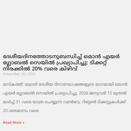
ദേശീയദിനത്തോടനുബന്ധിച്ച് ഒമാൻ എയർ
ഗ്ലോബൽ സെയിൽ പ്രഖ്യാപിച്ചു: ടിക്കറ്റ്
നിരക്കിൽ 20% വരെ കിഴിവ്
November 20, 2025
മസ്‌കത്ത്: ഒമാൻ ദേശീയ ദിനാഘോഷങ്ങളുടെ ഭാഗമായി ഒമാൻ
എയർ ഗ്ലോബൽ സെയിൽ പ്രഖ്യാപിച്ചു. 2026 ജനുവരി 15 മുതൽ
മാർച്ച് 31 വരെ യാത്ര ചെയ്യുന്ന വൺവേ, റിട്ടേൺ ടിക്കറ്റുകൾക്ക്
20 ശതമാനം വരെ
Read More »