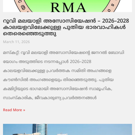
റൂവി മലയാളി അസോസിയേഷൻ – 2026–2028
കാലയളവിലേക്കുള്ള പുതിയ ഭാരവാഹികൾ
തെരെഞ്ഞെടുത്തു
March 11, 2026
മസ്കറ്റ്: റൂവി മലയാളി അസോസിയേഷന്റെ ജനറൽ ബോഡി
യോഗം അടുത്തിടെ നടന്നപ്പോൾ 2026–2028
കാലയളവിലേക്കുള്ള പ്രവർത്തക സമിതി അംഗങ്ങളെ
കൗൺസിൽ അംഗങ്ങളെയും തിരഞ്ഞെടുത്തു. പുതിയ
കമ്മിറ്റിയുടെ ഭാഗമായി അസോസിയേഷൻ സാമൂഹിക,
സാംസ്‌കാരിക, ജീവകാരുണ്യ പ്രവർത്തനങ്ങൾ
Read More »