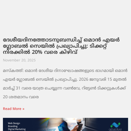
ദേശീയദിനത്തോടനുബന്ധിച്ച് ഒമാൻ എയർ
ഗ്ലോബൽ സെയിൽ പ്രഖ്യാപിച്ചു: ടിക്കറ്റ്
നിരക്കിൽ 20% വരെ കിഴിവ്
November 20, 2025
മസ്‌കത്ത്: ഒമാൻ ദേശീയ ദിനാഘോഷങ്ങളുടെ ഭാഗമായി ഒമാൻ
എയർ ഗ്ലോബൽ സെയിൽ പ്രഖ്യാപിച്ചു. 2026 ജനുവരി 15 മുതൽ
മാർച്ച് 31 വരെ യാത്ര ചെയ്യുന്ന വൺവേ, റിട്ടേൺ ടിക്കറ്റുകൾക്ക്
20 ശതമാനം വരെ
Read More »