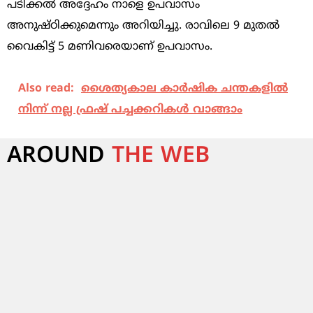
പടിക്കല്‍ അദ്ദേഹം നാളെ ഉപവാസം
അനുഷ്ഠിക്കുമെന്നും അറിയിച്ചു. രാവിലെ 9 മുതല്‍
വൈകിട്ട് 5 മണിവരെയാണ് ഉപവാസം.
Also read:
ശൈത്യകാല കാര്‍ഷിക ചന്തകളില്‍
നിന്ന് നല്ല ഫ്രഷ് പച്ചക്കറികള്‍ വാങ്ങാം
AROUND
THE WEB