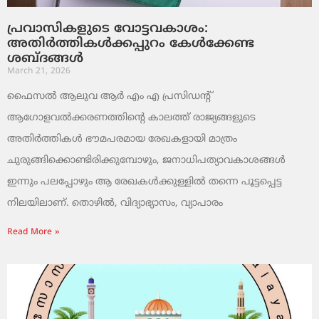
പ്രവാസികളുടെ വോട്ടവകാശം:
അതിർത്തികൾക്കപ്പുറം കേൾക്കേണ്ട
ശബ്ദങ്ങൾ
March 21, 2026
ഫൈസൽ ആലുവ ആർ എം എ പ്രസിഡന്റ്
ആഗോളവൽക്കരണത്തിന്റെ കാലത്ത് രാജ്യങ്ങളുടെ
അതിർത്തികൾ ഭൗമപരമായ രേഖകളായി മാത്രം
ചുരുങ്ങിക്കൊണ്ടിരിക്കുമ്പോഴും, ജനാധിപത്യാവകാശങ്ങൾ
ഇന്നും പലപ്പോഴും ആ രേഖകൾക്കുള്ളിൽ തന്നെ പൂട്ടപ്പെട്ട
നിലയിലാണ്. തൊഴിൽ, വിദ്യാഭ്യാസം, വ്യാപാരം
Read More »