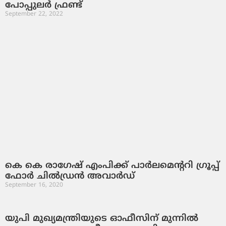
പോപ്പുലര്‍ ഫ്രണ്ട്
September 22, 2022
കെ കെ രാഗേഷ് എംപിക്ക് പാർലമെന്ററി ഗ്രൂപ്പ്
ഫോർ ചിൽഡ്രൻ അവാർഡ്
September 16, 2020
യുപി മുഖ്യമന്ത്രിയുടെ ഓഫീസിന് മുന്നില്‍