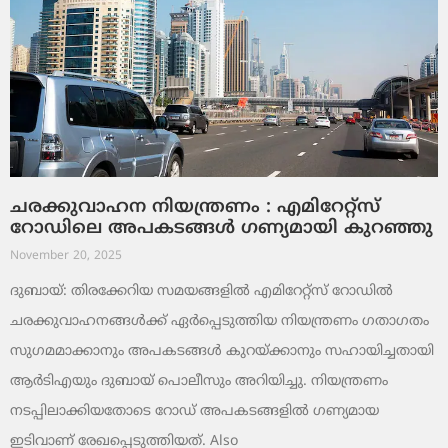
ചരക്കുവാഹന നിയന്ത്രണം : എമിറേറ്റ്സ്
റോഡിലെ അപകടങ്ങൾ ഗണ്യമായി കുറഞ്ഞു
November 20, 2025
ദുബായ്: തിരക്കേറിയ സമയങ്ങളിൽ എമിറേറ്റ്സ് റോഡിൽ
ചരക്കുവാഹനങ്ങൾക്ക് ഏർപ്പെടുത്തിയ നിയന്ത്രണം ഗതാഗതം
സുഗമമാക്കാനും അപകടങ്ങൾ കുറയ്ക്കാനും സഹായിച്ചതായി
ആർടിഎയും ദുബായ് പൊലീസും അറിയിച്ചു. നിയന്ത്രണം
നടപ്പിലാക്കിയതോടെ റോഡ് അപകടങ്ങളിൽ ഗണ്യമായ
ഇടിവാണ് രേഖപ്പെടുത്തിയത്. Also