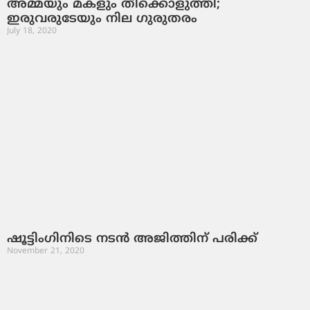
അമ്മയും മകളും തീക്കൊളുത്തി;
ഇരുവരുടേയും നില ഗുരുതരം
July 18, 2020
ഷൂട്ടിംഗിനിടെ നടന്‍ അജിത്തിന് പരിക്ക്
November 21, 2020