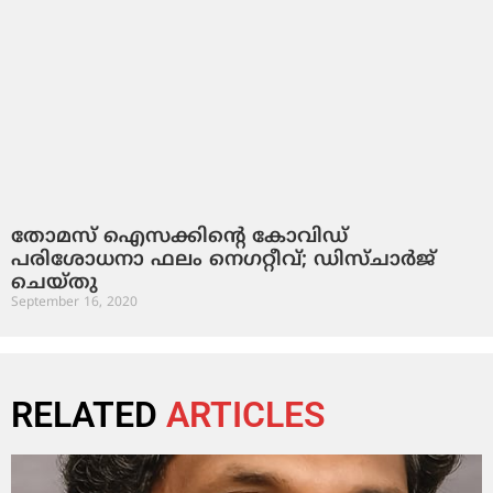
തോമസ് ഐസക്കിന്റെ കോവിഡ്
പരിശോധനാ ഫലം നെഗറ്റീവ്; ഡിസ്‍ചാര്‍ജ്
ചെയ്തു
September 16, 2020
RELATED
ARTICLES