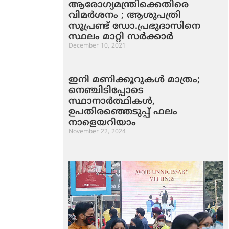
ആരോഗ്യമന്ത്രിക്കെതിരെ
വിമര്‍ശനം ; ആശുപത്രി
സൂപ്രണ്ട് ഡോ.പ്രഭുദാസിനെ
സ്ഥലം മാറ്റി സര്‍ക്കാര്‍
December 10, 2021
ഇനി മണിക്കൂറുകള്‍ മാത്രം;
നെഞ്ചിടിപ്പോടെ
സ്ഥാനാര്‍ത്ഥികള്‍,
ഉപതിരഞ്ഞെടുപ്പ് ഫലം
നാളെയറിയാം
November 22, 2024