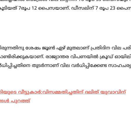
് കൂടിയത് 7രൂപ 12 പൈസയാണ്. ഡീസലിന് 7 രൂപ 23 പൈ
തിരുന്നതിനു ശേഷം ജൂൺ ഏഴ് മുതലാണ് പ്രതിദിന വില പ
ൊണ്ടിരിക്കുകയാണ്. രാജ്യാന്തര വിപണയിൽ ക്രൂഡ് ഓയില
പ്പിച്ചതിനെ തുടർന്നാണ് വില വർധിപ്പിക്കേണ്ട സാഹചര്യ
 വീട്ടുകാര്‍;വിസമ്മതിച്ചതിന് ദലിത് യുവാവിന്
ങള്‍ പുറത്ത്