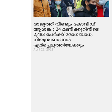
രാജ്യത്ത് വീണ്ടും കോവിഡ്
ആശങ്ക ; 24 മണിക്കൂറിനിടെ
2,483 പേര്‍ക്ക് രോഗബാധ,
നിയന്ത്രണങ്ങള്‍
ഏര്‍പ്പെടുത്തിയേക്കും
April 26, 2022