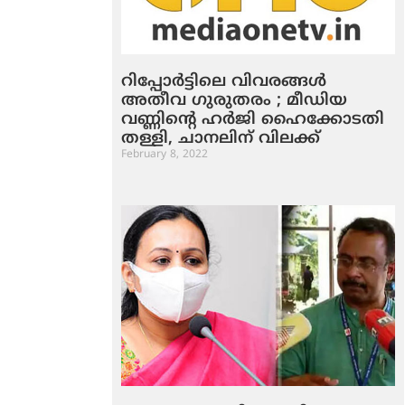
റിപ്പോര്‍ട്ടിലെ വിവരങ്ങള്‍
അതീവ ഗുരുതരം ; മീഡിയ
വണ്ണിന്റെ ഹര്‍ജി ഹൈക്കോടതി
തള്ളി, ചാനലിന് വിലക്ക്
February 8, 2022