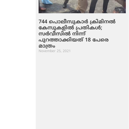
744 പൊലീസുകാര്‍ ക്രിമിനല്‍
കേസുകളില്‍ പ്രതികള്‍;
സര്‍വീസില്‍ നിന്ന്
പുറത്താക്കിയത് 18 പേരെ
മാത്രം
November 25, 2021