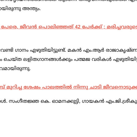
ിരുന്നു അന്ത്യം.
 പേരെ, ജീവന്‍ പൊലിഞ്ഞത് 42 പേര്‍ക്ക് ; മരിച്ചവരുട
ിനു വേണ്ടി ഗാനം എഴുതിയിട്ടുണ്ട്. മകന്‍ എം.ആര്‍ രാജാകൃഷ്
യ്ത ലളിതഗാനങ്ങള്‍ക്കും പത്മജ വരികള്‍ എഴുതിയിട്ടു
മായിരുന്നു.
ുറിച്ച ശേഷം പാലത്തില്‍ നിന്നു ചാടി ജീവനൊടുക്
്‍. സംഗീതജ്ഞ കെ. ഓമനക്കുട്ടി, ഗായകന്‍ എം.ജി.ശ്രീകുമാ