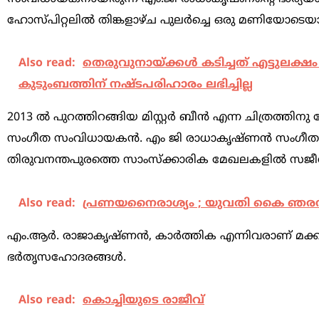
ഹോസ്പിറ്റലില്‍ തിങ്കളാഴ്ച പുലര്‍ച്ചെ ഒരു മണിയോടെയായ
Also read:
തെരുവുനായ്ക്കള്‍ കടിച്ചത് എട്ടുലക്ഷം
കുടുംബത്തിന് നഷ്ടപരിഹാരം ലഭിച്ചില്ല
2013 ല്‍ പുറത്തിറങ്ങിയ മിസ്റ്റര്‍ ബീന്‍ എന്ന ചിത്രത്ത
സംഗീത സംവിധായകന്‍. എം ജി രാധാകൃഷ്ണന്‍ സംഗീതം ചെ
തിരുവനന്തപുരത്തെ സാംസ്‌ക്കാരിക മേഖലകളില്‍ സജീവ
Also read:
പ്രണയനൈരാശ്യം ; യുവതി കൈ ഞരമ്പ് മ
എം.ആര്‍. രാജാകൃഷ്ണന്‍, കാര്‍ത്തിക എന്നിവരാണ് മക്കള
ഭര്‍തൃസഹോദരങ്ങള്‍.
Also read:
കൊച്ചിയുടെ രാജീവ്