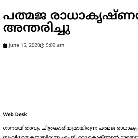
പത്മജ രാധാകൃഷ്ണന
അന്തരിച്ചു
June 15, 2020
5:09 am
Web Desk
ഗാനരയിതാവും ചിത്രകാരിയുമായിരുന്ന പത്മജ രാധാകൃഷ്
സംവിധായകനായിരുന്ന എം.ജി രാധാകൃഷ്ണന്‍റെ ഭാര്യയാ