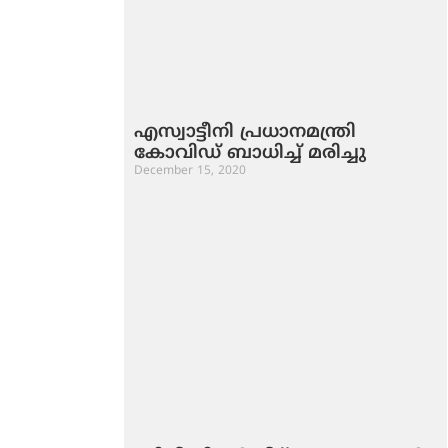
എസ്വാട്ടീനി പ്രധാനമന്ത്രി
കോവിഡ് ബാധിച്ച് മരിച്ചു
December 15, 2020