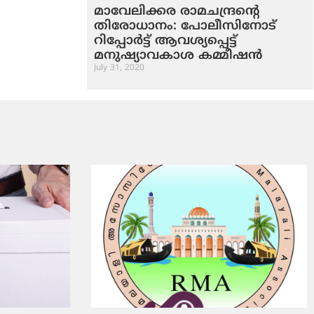
മാവേലിക്കര രാമചന്ദ്രന്റെ
തിരോധാനം: പോലീസിനോട്
റിപ്പോര്‍ട്ട് ആവശ്യപ്പെട്ട്
മനുഷ്യാവകാശ കമ്മീഷന്‍
July 31, 2020