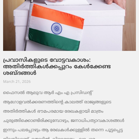
പ്രവാസികളുടെ വോട്ടവകാശം:
അതിർത്തികൾക്കപ്പുറം കേൾക്കേണ്ട
ശബ്ദങ്ങൾ
March 21, 2026
ഫൈസൽ ആലുവ ആർ എം എ പ്രസിഡന്റ്
ആഗോളവൽക്കരണത്തിന്റെ കാലത്ത് രാജ്യങ്ങളുടെ
അതിർത്തികൾ ഭൗമപരമായ രേഖകളായി മാത്രം
ചുരുങ്ങിക്കൊണ്ടിരിക്കുമ്പോഴും, ജനാധിപത്യാവകാശങ്ങൾ
ഇന്നും പലപ്പോഴും ആ രേഖകൾക്കുള്ളിൽ തന്നെ പൂട്ടപ്പെട്ട