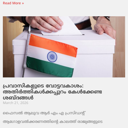
Read More »
പ്രവാസികളുടെ വോട്ടവകാശം:
അതിർത്തികൾക്കപ്പുറം കേൾക്കേണ്ട
ശബ്ദങ്ങൾ
March 21, 2026
ഫൈസൽ ആലുവ ആർ എം എ പ്രസിഡന്റ്
ആഗോളവൽക്കരണത്തിന്റെ കാലത്ത് രാജ്യങ്ങളുടെ