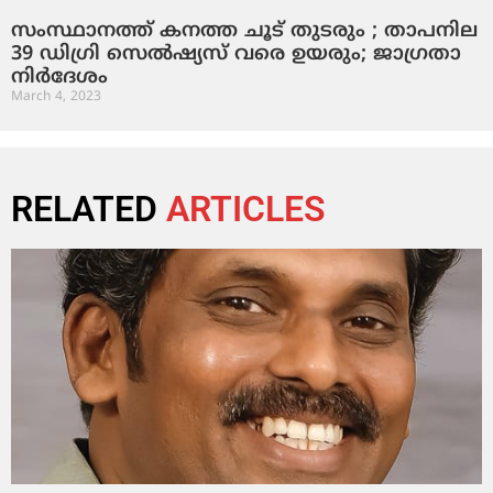
സംസ്ഥാനത്ത് കനത്ത ചൂട് തുടരും ; താപനില
39 ഡിഗ്രി സെല്‍ഷ്യസ് വരെ ഉയരും; ജാഗ്രതാ
നിര്‍ദേശം
March 4, 2023
RELATED
ARTICLES