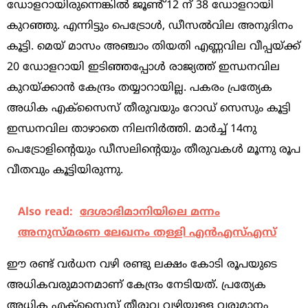
ഡോളറായിരുന്നെങ്കില്‍ ജൂൺ്‍ 12 ന് 38 ഡോളറായി
കുറഞ്ഞു. എന്നിട്ടും പെട്രോള്‍, ഡീസല്‍വില അനുദിനം
കൂട്ടി. മെയ് മാസം അഞ്ചാം തിയതി എണ്ണവില വീപ്പയ്‌ക്ക്‌
20 ഡോളറായി ഇടിഞ്ഞപ്പോള്‍ രാജ്യത്ത് ഇന്ധനവില
കുറയ്ക്കാന്‍ കേന്ദ്രം തയ്യാറായില്ല. പകരം പ്രത്യേക
അധിക എക്‌സൈസ്‌ തീരുവയും റോഡ് സെസും കൂട്ടി
ഇന്ധനവില താഴാതെ നിലനിര്‍ത്തി. മാര്‍ച്ച്‌ 14നു
പെട്രോളിന്റെയും ഡീസലിന്റെയും തീരുവകള്‍ മൂന്നു രൂപ
വീതവും കൂട്ടിയിരുന്നു.
Also read:
ദേശാഭിമാനിയിലെ മന്നം
അനുസ്മരണ ലേഖനം തള്ളി എന്‍എസ്എസ്
ഈ രണ്ട്‌ ‌വര്‍ധന വഴി രണ്ടു ലക്ഷം കോടി രൂപയുടെ
അധികവരുമാനമാണ്‌ കേന്ദ്രം നേടിയത്. പ്രത്യേക
അധിക എക്‌സൈസ്‌ തീരുവ വഴിയുള്ള വരുമാനം