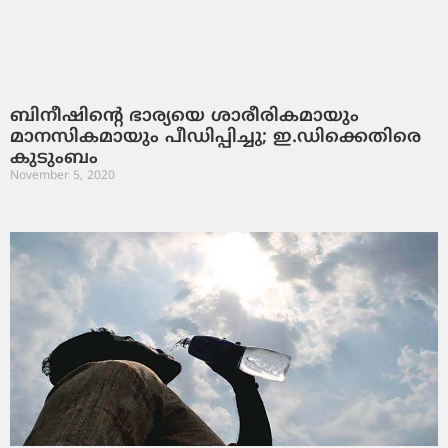
ബിനീഷിന്റെ ഭാര്യയെ ശാരീരികമായും
മാനസികമായും പീഡിപ്പിച്ചു; ഇ.ഡിക്കെതിരെ
കുടുംബം
November 5, 2020