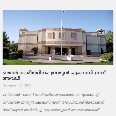
ഒമാൻ ദേശീയദിനം: ഇന്ത്യൻ എംബസി ഇന്ന്
അവധി
November 20, 2025
മസ്‌കത്ത് ∙ ഒമാൻ ദേശീയദിനാഘോഷത്താടനുബന്ധിച്ച്
മസ്‌കത്ത് ഇന്ത്യൻ എംബസി ഇന്ന് അവധിയായിരിക്കുമെന്ന്
അധികൃതർ അറിയിച്ചു. കോൺസുലാർ സേവനങ്ങൾക്ക്