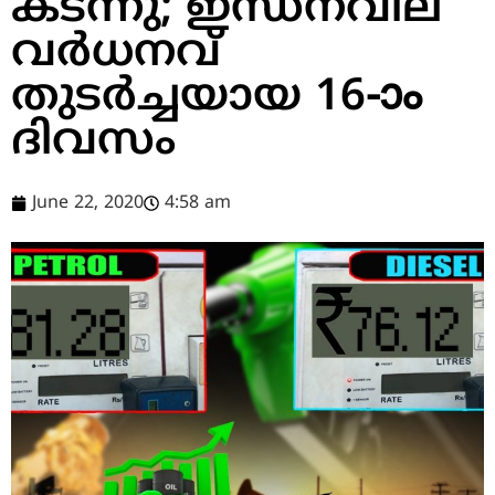
കടന്നു; ഇന്ധനവില
വര്‍ധനവ്
തുടര്‍ച്ചയായ 16-ാം
ദിവസം
June 22, 2020
4:58 am