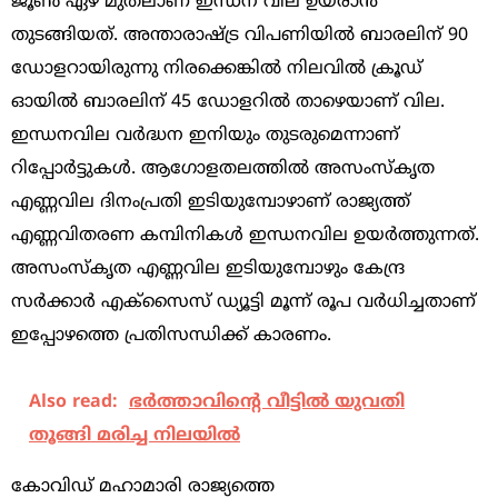
ജൂണ്‍ ഏഴ് മുതലാണ് ഇന്ധന വില ഉയരാന്‍
തുടങ്ങിയത്. അന്താരാഷ്‌ട്ര വിപണിയില്‍ ബാരലിന് 90
ഡോളറായിരുന്നു നിരക്കെങ്കില്‍ നിലവില്‍ ക്രൂഡ്
ഓയില്‍ ബാരലിന് 45 ഡോളറില്‍ താഴെയാണ് വില.
ഇന്ധനവില വര്‍ദ്ധന ഇനിയും തുടരുമെന്നാണ്
റിപ്പോര്‍ട്ടുകള്‍. ആഗോളതലത്തില്‍ അസംസ്‌കൃത
എണ്ണവില ദിനംപ്രതി ഇടിയുമ്പോഴാണ് രാജ്യത്ത്
എണ്ണവിതരണ കമ്പിനികള്‍ ഇന്ധനവില ഉയര്‍ത്തുന്നത്.
അസംസ്‌കൃത എണ്ണവില ഇടിയുമ്പോഴും കേന്ദ്ര
സര്‍ക്കാര്‍ എക്‌സെെസ് ഡ്യൂട്ടി മൂന്ന് രൂപ വര്‍ധിച്ചതാണ്
ഇപ്പോഴത്തെ പ്രതിസന്ധിക്ക് കാരണം.
Also read:
ഭര്‍ത്താവിന്റെ വീട്ടില്‍ യുവതി
തൂങ്ങി മരിച്ച നിലയില്‍
കോവിഡ് മഹാമാരി രാജ്യത്തെ