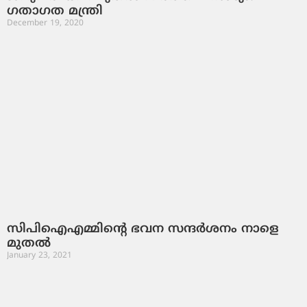
ഗതാഗത മന്ത്രി
December 19, 2020
സിപിഐഎമ്മിന്റെ ഭവന സന്ദര്‍ശനം നാളെ
മുതല്‍
January 23, 2021