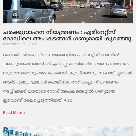
ചരക്കുവാഹന നിയന്ത്രണം : എമിറേറ്റ്സ്
റോഡിലെ അപകടങ്ങൾ ഗണ്യമായി കുറഞ്ഞു
November 20, 2025
ദുബായ്: തിരക്കേറിയ സമയങ്ങളിൽ എമിറേറ്റ്സ് റോഡിൽ
ചരക്കുവാഹനങ്ങൾക്ക് ഏർപ്പെടുത്തിയ നിയന്ത്രണം ഗതാഗതം
സുഗമമാക്കാനും അപകടങ്ങൾ കുറയ്ക്കാനും സഹായിച്ചതായി
ആർടിഎയും ദുബായ് പൊലീസും അറിയിച്ചു. നിയന്ത്രണം
നടപ്പിലാക്കിയതോടെ റോഡ് അപകടങ്ങളിൽ ഗണ്യമായ
ഇടിവാണ് രേഖപ്പെടുത്തിയത്. Also
Read More »