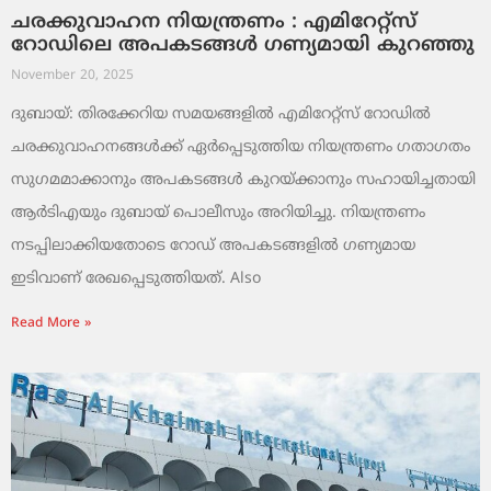
ചരക്കുവാഹന നിയന്ത്രണം : എമിറേറ്റ്സ്
റോഡിലെ അപകടങ്ങൾ ഗണ്യമായി കുറഞ്ഞു
November 20, 2025
ദുബായ്: തിരക്കേറിയ സമയങ്ങളിൽ എമിറേറ്റ്സ് റോഡിൽ
ചരക്കുവാഹനങ്ങൾക്ക് ഏർപ്പെടുത്തിയ നിയന്ത്രണം ഗതാഗതം
സുഗമമാക്കാനും അപകടങ്ങൾ കുറയ്ക്കാനും സഹായിച്ചതായി
ആർടിഎയും ദുബായ് പൊലീസും അറിയിച്ചു. നിയന്ത്രണം
നടപ്പിലാക്കിയതോടെ റോഡ് അപകടങ്ങളിൽ ഗണ്യമായ
ഇടിവാണ് രേഖപ്പെടുത്തിയത്. Also
Read More »