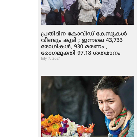
പ്രതിദിന കോവിഡ് കേസുകള്‍
വീണ്ടും കൂടി ; ഇന്നലെ 43,733
രോഗികള്‍, 930 മരണം ,
രോഗമുക്തി 97.18 ശതമാനം
July 7, 2021