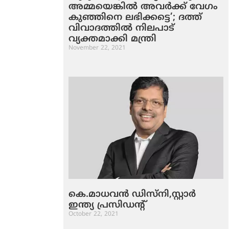
അമ്മയെങ്കില്‍ അവര്‍ക്ക് വേഗം
കുഞ്ഞിനെ ലഭിക്കട്ടെ’; ദത്ത്
വിവാദത്തില്‍ നിലപാട്
വ്യക്തമാക്കി മന്ത്രി
November 22, 2021
കെ.മാധവന്‍ ഡിസ്‌നി,സ്റ്റാര്‍
ഇന്ത്യ പ്രസിഡന്റ്
October 22, 2021