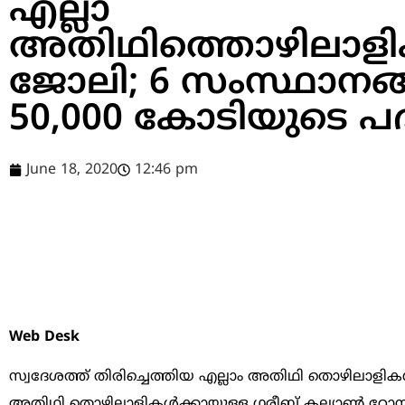
എല്ലാ
അതിഥിത്തൊഴിലാളി
ജോലി; 6 സംസ്ഥാനങ
50,000 കോടിയുടെ പദ
June 18, 2020
12:46 pm
Web Desk
സ്വദേശത്ത് തിരിച്ചെത്തിയ എല്ലാം അതിഥി തൊഴിലാളിക
അതിഥി തൊഴിലാളികൾക്കായുള്ള ഗരീബ് കല്യാൺ റോസ്