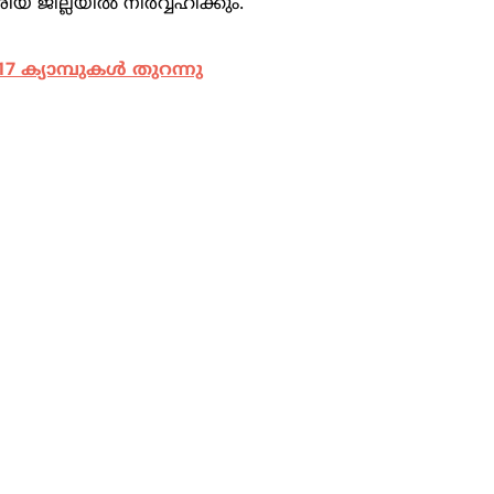
ിയ ജില്ലയിൽ നിർവ്വഹിക്കും.
 ക്യാമ്പുകള്‍ തുറന്നു