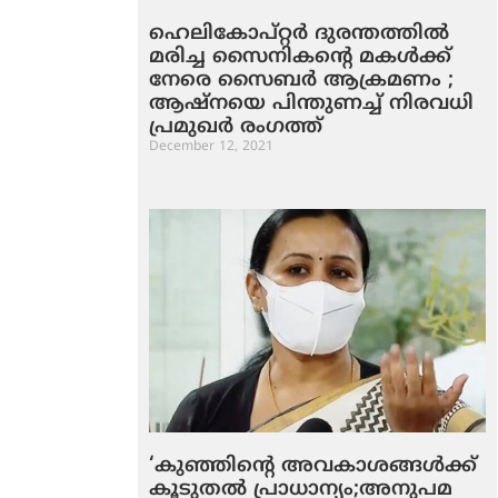
ഹെലികോപ്റ്റര്‍ ദുരന്തത്തില്‍
മരിച്ച സൈനികന്റെ മകള്‍ക്ക്
നേരെ സൈബര്‍ ആക്രമണം ;
ആഷ്‌നയെ പിന്തുണച്ച് നിരവധി
പ്രമുഖര്‍ രംഗത്ത്
December 12, 2021
‘കുഞ്ഞിന്റെ അവകാശങ്ങള്‍ക്ക്
കൂടുതല്‍ പ്രാധാന്യം;അനുപമ