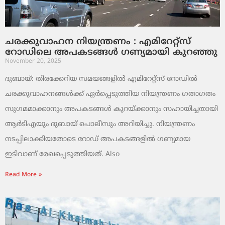
ചരക്കുവാഹന നിയന്ത്രണം : എമിറേറ്റ്സ്
റോഡിലെ അപകടങ്ങൾ ഗണ്യമായി കുറഞ്ഞു
November 20, 2025
ദുബായ്: തിരക്കേറിയ സമയങ്ങളിൽ എമിറേറ്റ്സ് റോഡിൽ
ചരക്കുവാഹനങ്ങൾക്ക് ഏർപ്പെടുത്തിയ നിയന്ത്രണം ഗതാഗതം
സുഗമമാക്കാനും അപകടങ്ങൾ കുറയ്ക്കാനും സഹായിച്ചതായി
ആർടിഎയും ദുബായ് പൊലീസും അറിയിച്ചു. നിയന്ത്രണം
നടപ്പിലാക്കിയതോടെ റോഡ് അപകടങ്ങളിൽ ഗണ്യമായ
ഇടിവാണ് രേഖപ്പെടുത്തിയത്. Also
Read More »