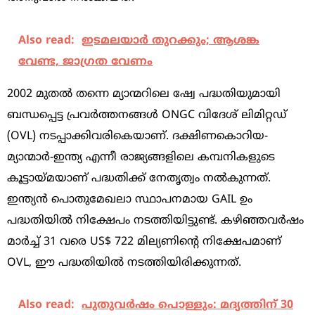
Also read:
ഇടമലയാര്‍ തുറക്കും; ആശങ്ക
വേണ്ട, ജാഗ്രത വേണം
2002 മുതൽ തന്നെ മ്യാന്മറിലെ ഷ്വേ പദ്ധതിയുമായി
ബന്ധപ്പെട്ട പ്രവർത്തനങ്ങൾ ONGC വിദേശ് ലിമിറ്റഡ്
(OVL) നടപ്പാക്കിവരികെയാണ്. ദക്ഷിണകൊറിയ-
മ്യാന്മാർ-ഇന്ത്യ എന്നീ രാജ്യങ്ങളിലെ കമ്പനികളുടെ
കൂട്ടായ്മയാണ് പദ്ധതിക്ക് നേതൃത്വം നൽകുന്നത്.
ഇന്ത്യൻ പൊതുമേഖലാ സ്ഥാപനമായ GAIL ഉം
പദ്ധതിയിൽ നിക്ഷേപം നടത്തിയിട്ടുണ്ട്. കഴിഞ്ഞവർഷം
മാർച്ച് 31 വരെ US$ 722 മില്യണിന്‍റെ നിക്ഷേപമാണ്
OVL, ഈ പദ്ധതിയിൽ നടത്തിയിരിക്കുന്നത്.
Also read:
പുതുവർഷം പൊള്ളും: മദ്യത്തിന് 30