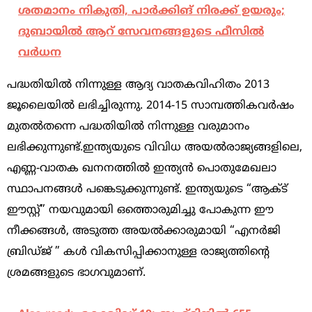
ശതമാനം നികുതി, പാർക്കിങ് നിരക്ക് ഉയരും;
ദുബായിൽ ആറ് സേവനങ്ങളുടെ ഫീസിൽ
വർധന
പദ്ധതിയിൽ നിന്നുള്ള ആദ്യ വാതകവിഹിതം 2013
ജൂലൈയിൽ ലഭിച്ചിരുന്നു. 2014-15 സാമ്പത്തികവർഷം
മുതൽതന്നെ പദ്ധതിയിൽ നിന്നുള്ള വരുമാനം
ലഭിക്കുന്നുണ്ട്.ഇന്ത്യയുടെ വിവിധ അയൽരാജ്യങ്ങളിലെ,
എണ്ണ-വാതക ഖനനത്തിൽ ഇന്ത്യൻ പൊതുമേഖലാ
സ്ഥാപനങ്ങൾ പങ്കെടുക്കുന്നുണ്ട്. ഇന്ത്യയുടെ “ആക്ട്
ഈസ്റ്റ്” നയവുമായി ഒത്തൊരുമിച്ചു പോകുന്ന ഈ
നീക്കങ്ങൾ, അടുത്ത അയൽക്കാരുമായി “എനർജി
ബ്രിഡ്ജ് ” കൾ വികസിപ്പിക്കാനുള്ള രാജ്യത്തിന്‍റെ
ശ്രമങ്ങളുടെ ഭാഗവുമാണ്.