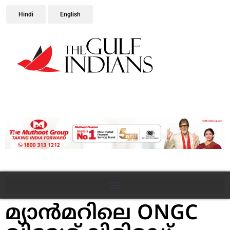
Hindi
English
മ്യാൻമറിലെ ONGC