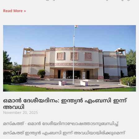
Read More »
ഒമാൻ ദേശീയദിനം: ഇന്ത്യൻ എംബസി ഇന്ന്
അവധി
November 20, 2025
മസ്‌കത്ത് ∙ ഒമാൻ ദേശീയദിനാഘോഷത്താടനുബന്ധിച്ച്
മസ്‌കത്ത് ഇന്ത്യൻ എംബസി ഇന്ന് അവധിയായിരിക്കുമെന്ന്