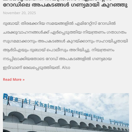
റോഡിലെ അപകടങ്ങൾ ഗണ്യമായി കുറഞ്ഞു
November 20, 2025
ദുബായ്: തിരക്കേറിയ സമയങ്ങളിൽ എമിറേറ്റ്സ് റോഡിൽ
ചരക്കുവാഹനങ്ങൾക്ക് ഏർപ്പെടുത്തിയ നിയന്ത്രണം ഗതാഗതം
സുഗമമാക്കാനും അപകടങ്ങൾ കുറയ്ക്കാനും സഹായിച്ചതായി
ആർടിഎയും ദുബായ് പൊലീസും അറിയിച്ചു. നിയന്ത്രണം
നടപ്പിലാക്കിയതോടെ റോഡ് അപകടങ്ങളിൽ ഗണ്യമായ
ഇടിവാണ് രേഖപ്പെടുത്തിയത്. Also
Read More »