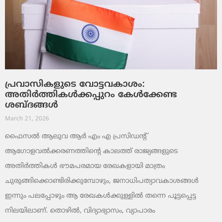
പ്രവാസികളുടെ വോട്ടവകാശം:
അതിർത്തികൾക്കപ്പുറം കേൾക്കേണ്ട
ശബ്ദങ്ങൾ
March 21, 2026
ഫൈസൽ ആലുവ ആർ എം എ പ്രസിഡന്റ്
ആഗോളവൽക്കരണത്തിന്റെ കാലത്ത് രാജ്യങ്ങളുടെ
അതിർത്തികൾ ഭൗമപരമായ രേഖകളായി മാത്രം
ചുരുങ്ങിക്കൊണ്ടിരിക്കുമ്പോഴും, ജനാധിപത്യാവകാശങ്ങൾ
ഇന്നും പലപ്പോഴും ആ രേഖകൾക്കുള്ളിൽ തന്നെ പൂട്ടപ്പെട്ട
നിലയിലാണ്. തൊഴിൽ, വിദ്യാഭ്യാസം, വ്യാപാരം