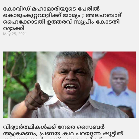
കോവിഡ് മഹാമാരിയുടെ പേരില്‍
കൊടുംകുറ്റവാളിക്ക് ജാമ്യം ; അലഹബാദ്
ഹൈക്കോടതി ഉത്തരവ് സുപ്രീം കോടതി
റദ്ദാക്കി
May 25, 2021
വിദ്യാര്‍ത്ഥികള്‍ക്ക് നേരെ സൈബര്‍
ആക്രമണം, പ്രണയ കഥ പറയുന്ന ഷൂട്ടിങ്