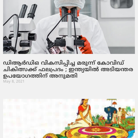
ഡിആര്‍ഡിഒ വികസിപ്പിച്ച മരുന്ന് കോവിഡ്
ചികിത്സക്ക് ഫലപ്രദം ; ഇന്ത്യയില്‍ അടിയന്തര
ഉപയോഗത്തിന് അനുമതി
May 8, 2021