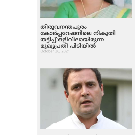
തിരുവനന്തപുരം
കോര്‍പ്പറേഷനിലെ നികുതി
തട്ടിപ്പ്;ഒളിവിലായിരുന്ന
മുഖ്യപ്രതി പിടിയില്‍
October 26, 2021