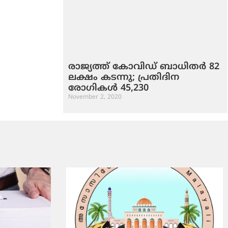
രാജ്യത്ത് കോവിഡ് ബാധിതര്‍ 82
ലക്ഷം കടന്നു; പ്രതിദിന
രോഗികള്‍ 45,230
November 2, 2020