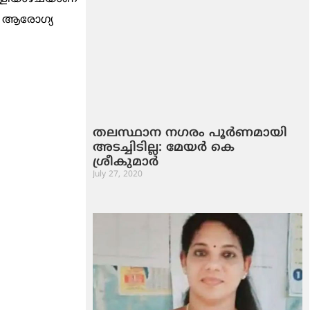
. ആരോഗ്യ
തലസ്ഥാന നഗരം പൂര്‍ണമായി
അടച്ചിടില്ല: മേയര്‍ കെ
ശ്രീകുമാര്‍
July 27, 2020