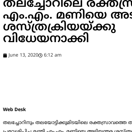
തലച്ചോറിലെ രക്തസ്
എം.എം. മണിയെ അട
ശസ്ത്രക്രിയയ്ക്കു
വിധേയനാക്കി
June 13, 2020
6:12 am
Web Desk
തലച്ചോറിനും തലയോട്ടിക്കുമിടയിലെ രക്തസ്രാവത്തെ
പ്രവേശിപ്പിച്ച മന്ത്രി എം.എം. മണിയെ അടിയന്തര ശസ്ത്