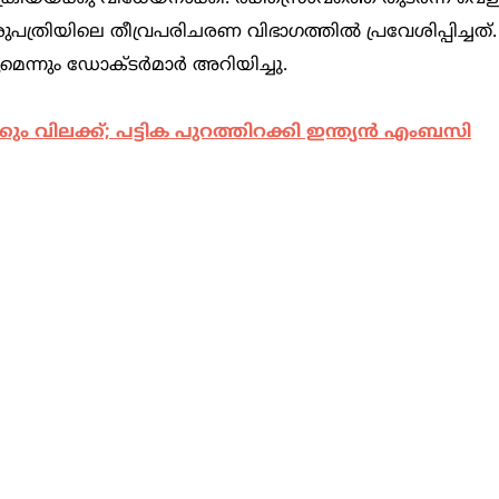
്രിയിലെ തീവ്രപരിചരണ വിഭാഗത്തിൽ പ്രവേശിപ്പിച്ചത്
ുമെന്നും ഡോക്ടർമാർ അറിയിച്ചു.
 വിലക്ക്; പട്ടിക പുറത്തിറക്കി ഇന്ത്യൻ എംബസി