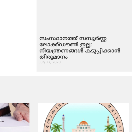
സംസ്ഥാനത്ത് സമ്പൂര്‍ണ്ണ
ലോക്ക്ഡൗണ്‍ ഇല്ല;
നിയന്ത്രണങ്ങള്‍ കടുപ്പിക്കാന്‍
തീരുമാനം
July 27, 2020