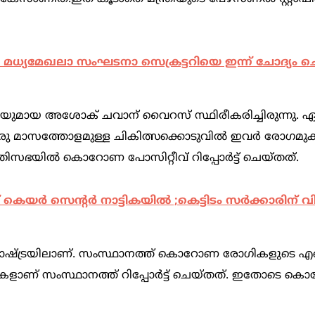
ധ്യമേഖലാ സംഘടനാ സെക്രട്ടറിയെ ഇന്ന് ചോദ്യം ചെയ
മന്ത്രിയുമായ അശോക് ചവാന് വൈറസ് സ്ഥിരീകരിച്ചിരുന്നു. ഏ
ഒരു മാസത്തോളമുള്ള ചികിത്സക്കൊടുവില്‍ ഇവര്‍ രോഗമുക
്രിസഭയില്‍ കൊറോണ പോസിറ്റീവ് റിപ്പോര്‍ട്ട് ചെയ്തത്.
ര്‍ സെന്റര്‍ നാട്ടികയിൽ ;കെട്ടിടം സർക്കാരിന് വി
ട്രയിലാണ്. സംസ്ഥാനത്ത് കൊറോണ രോഗികളുടെ എണ്
ുകളാണ് സംസ്ഥാനത്ത് റിപ്പോര്‍ട്ട് ചെയ്തത്. ഇതോടെ 