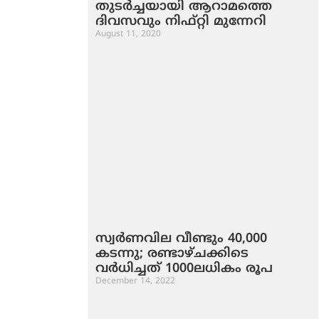
തുടര്‍ച്ചയായി ആറാമത്തെ
ദിവസവും നിഫ്‌റ്റി മുന്നേറി
August 11, 2020
സ്വര്‍ണവില വീണ്ടും 40,000
കടന്നു; രണ്ടാഴ്ചക്കിടെ
വര്‍ധിച്ചത് 1000ലധികം രൂപ
December 14, 2022