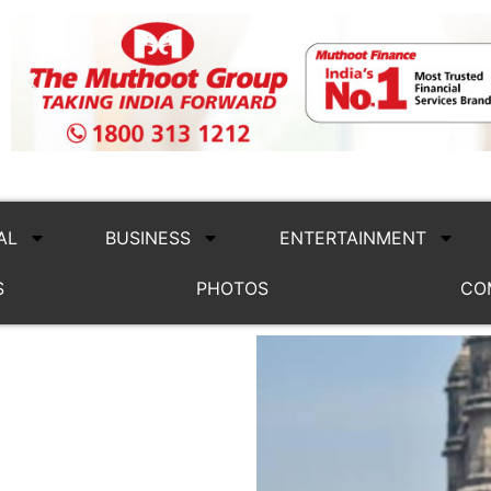
AL
BUSINESS
ENTERTAINMENT
S
PHOTOS
CO