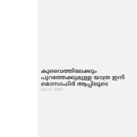
കുവൈത്തിലേക്കും
പുറത്തേക്കുമുള്ള യാത്ര ഇനി
മൊസാഫിർ ആപ്പിലൂടെ
July 27, 2020