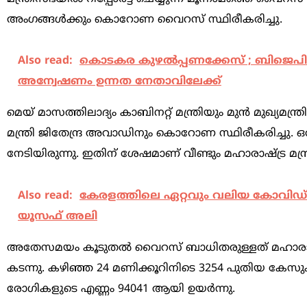
അംഗങ്ങള്‍ക്കും കൊറോണ വൈറസ് സ്ഥിരീകരിച്ചു.
Also read:
കൊടകര കുഴല്‍പ്പണക്കേസ് ; ബിജെപി മ
അന്വേഷണം ഉന്നത നേതാവിലേക്ക്
മെയ് മാസത്തിലാദ്യം കാബിനറ്റ് മന്ത്രിയും മുന്‍ മുഖ്യ
മന്ത്രി ജിതേന്ദ്ര അവാഡിനും കൊറോണ സ്ഥിരീകരിച്ചു. 
നേടിയിരുന്നു. ഇതിന് ശേഷമാണ് വീണ്ടും മഹാരാഷ്ട്ര മന്ത
Also read:
കേരളത്തിലെ ഏറ്റവും വലിയ കോവിഡ് കെയ
യൂസഫ് അലി
അതേസമയം കൂടുതൽ വൈറസ് ബാധിതരുള്ളത് മഹാരാഷ്
കടന്നു. കഴിഞ്ഞ 24 മണിക്കൂറിനിടെ 3254 പുതിയ കേസ
രോഗികളുടെ എണ്ണം 94041 ആയി ഉയര്‍ന്നു.