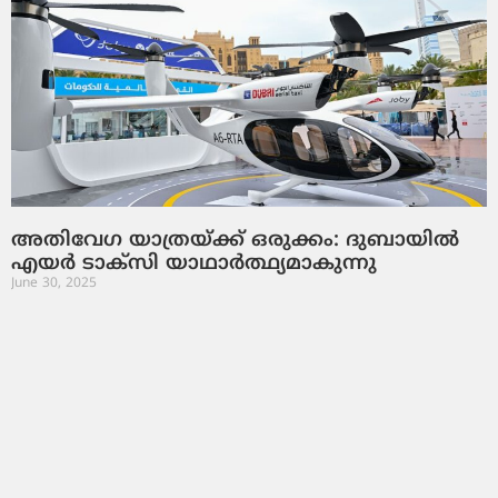
അതിവേഗ യാത്രയ്ക്ക് ഒരുക്കം: ദുബായിൽ
എയർ ടാക്സി യാഥാർത്ഥ്യമാകുന്നു
June 30, 2025