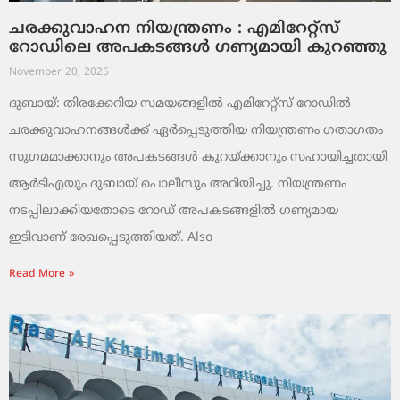
ചരക്കുവാഹന നിയന്ത്രണം : എമിറേറ്റ്സ്
റോഡിലെ അപകടങ്ങൾ ഗണ്യമായി കുറഞ്ഞു
November 20, 2025
ദുബായ്: തിരക്കേറിയ സമയങ്ങളിൽ എമിറേറ്റ്സ് റോഡിൽ
ചരക്കുവാഹനങ്ങൾക്ക് ഏർപ്പെടുത്തിയ നിയന്ത്രണം ഗതാഗതം
സുഗമമാക്കാനും അപകടങ്ങൾ കുറയ്ക്കാനും സഹായിച്ചതായി
ആർടിഎയും ദുബായ് പൊലീസും അറിയിച്ചു. നിയന്ത്രണം
നടപ്പിലാക്കിയതോടെ റോഡ് അപകടങ്ങളിൽ ഗണ്യമായ
ഇടിവാണ് രേഖപ്പെടുത്തിയത്. Also
Read More »