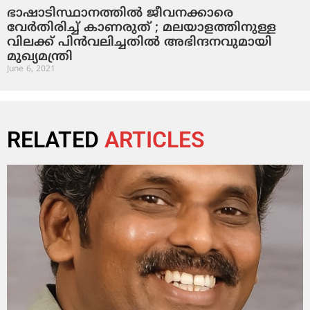
ഭാഷാടിസ്ഥാനത്തില്‍ ജീവനക്കാരെ
വേര്‍തിരിച്ച് കാണരുത് ; മലയാളത്തിനുള്ള
വിലക്ക് പിന്‍വലിച്ചതില്‍ അഭിന്ദനവുമായി
മുഖ്യമന്ത്രി
June 6, 2021
RELATED
ARTICLES