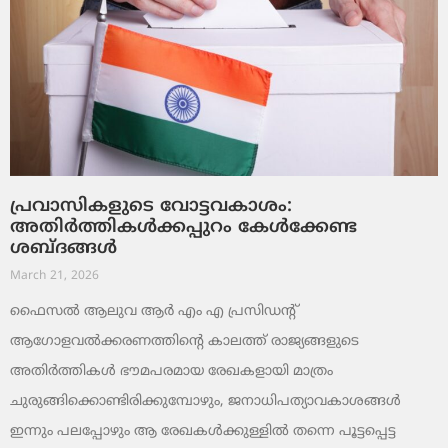
പ്രവാസികളുടെ വോട്ടവകാശം:
അതിർത്തികൾക്കപ്പുറം കേൾക്കേണ്ട
ശബ്ദങ്ങൾ
March 21, 2026
ഫൈസൽ ആലുവ ആർ എം എ പ്രസിഡന്റ്
ആഗോളവൽക്കരണത്തിന്റെ കാലത്ത് രാജ്യങ്ങളുടെ
അതിർത്തികൾ ഭൗമപരമായ രേഖകളായി മാത്രം
ചുരുങ്ങിക്കൊണ്ടിരിക്കുമ്പോഴും, ജനാധിപത്യാവകാശങ്ങൾ
ഇന്നും പലപ്പോഴും ആ രേഖകൾക്കുള്ളിൽ തന്നെ പൂട്ടപ്പെട്ട