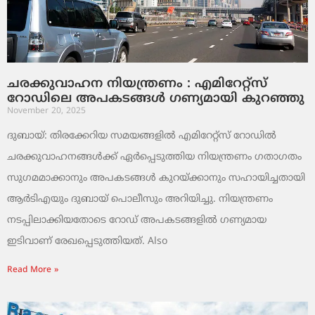
ചരക്കുവാഹന നിയന്ത്രണം : എമിറേറ്റ്സ്
റോഡിലെ അപകടങ്ങൾ ഗണ്യമായി കുറഞ്ഞു
November 20, 2025
ദുബായ്: തിരക്കേറിയ സമയങ്ങളിൽ എമിറേറ്റ്സ് റോഡിൽ
ചരക്കുവാഹനങ്ങൾക്ക് ഏർപ്പെടുത്തിയ നിയന്ത്രണം ഗതാഗതം
സുഗമമാക്കാനും അപകടങ്ങൾ കുറയ്ക്കാനും സഹായിച്ചതായി
ആർടിഎയും ദുബായ് പൊലീസും അറിയിച്ചു. നിയന്ത്രണം
നടപ്പിലാക്കിയതോടെ റോഡ് അപകടങ്ങളിൽ ഗണ്യമായ
ഇടിവാണ് രേഖപ്പെടുത്തിയത്. Also
Read More »