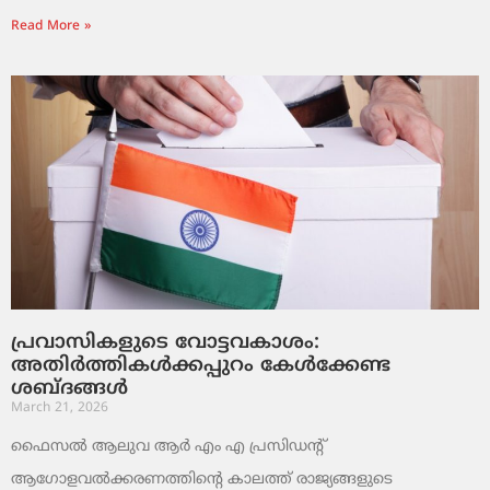
Read More »
പ്രവാസികളുടെ വോട്ടവകാശം:
അതിർത്തികൾക്കപ്പുറം കേൾക്കേണ്ട
ശബ്ദങ്ങൾ
March 21, 2026
ഫൈസൽ ആലുവ ആർ എം എ പ്രസിഡന്റ്
ആഗോളവൽക്കരണത്തിന്റെ കാലത്ത് രാജ്യങ്ങളുടെ