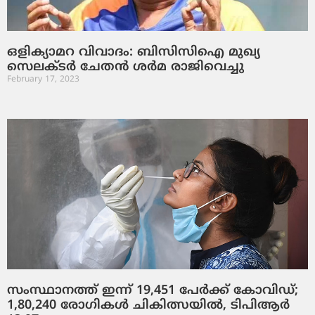
ഒളിക്യാമറ വിവാദം: ബിസിസിഐ മുഖ്യ
സെലക്ടര്‍ ചേതന്‍ ശര്‍മ രാജിവെച്ചു
February 17, 2023
സംസ്ഥാനത്ത് ഇന്ന് 19,451 പേര്‍ക്ക് കോവിഡ്;
1,80,240 രോഗികള്‍ ചികിത്സയില്‍, ടിപിആര്‍