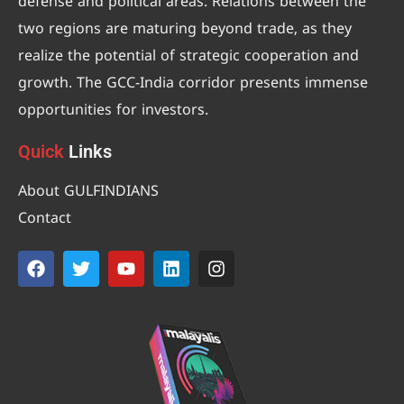
defense and political areas. Relations between the
two regions are maturing beyond trade, as they
realize the potential of strategic cooperation and
growth. The GCC-India corridor presents immense
opportunities for investors.
Quick
Links
About GULFINDIANS
Contact