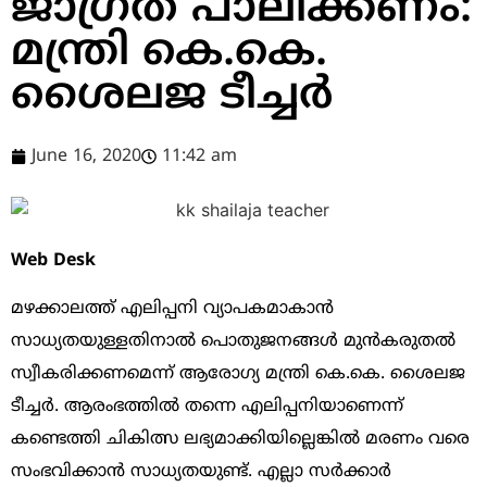
ജാഗ്രത പാലിക്കണം:
മന്ത്രി കെ.കെ.
ശൈലജ ടീച്ചർ
June 16, 2020
11:42 am
Web Desk
മഴക്കാലത്ത് എലിപ്പനി വ്യാപകമാകാൻ
സാധ്യതയുള്ളതിനാൽ പൊതുജനങ്ങൾ മുൻകരുതൽ
സ്വീകരിക്കണമെന്ന് ആരോഗ്യ മന്ത്രി കെ.കെ. ശൈലജ
ടീച്ചർ. ആരംഭത്തിൽ തന്നെ എലിപ്പനിയാണെന്ന്
കണ്ടെത്തി ചികിത്സ ലഭ്യമാക്കിയില്ലെങ്കിൽ മരണം വരെ
സംഭവിക്കാൻ സാധ്യതയുണ്ട്. എല്ലാ സർക്കാർ