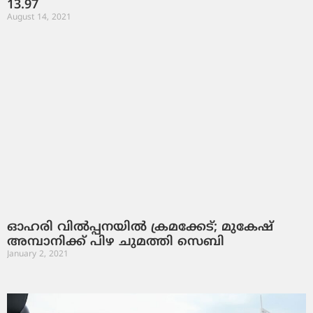
13.97
August 14, 2021
ഓഹരി വില്‍പ്പനയില്‍ ക്രമക്കേട്; മുകേഷ്
അമ്പാനിക്ക് പിഴ ചുമത്തി സെബി
January 2, 2021