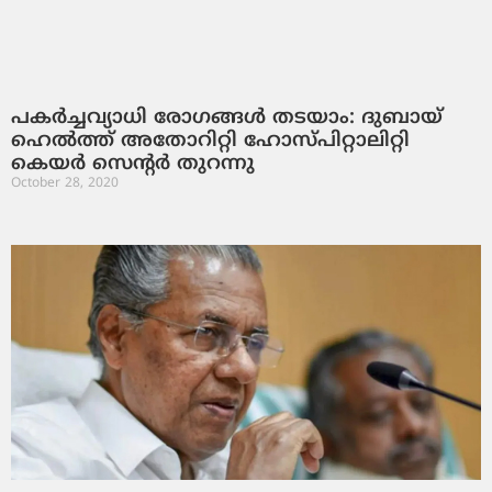
പകര്‍ച്ചവ്യാധി രോഗങ്ങള്‍ തടയാം: ദുബായ്
ഹെല്‍ത്ത് അതോറിറ്റി ഹോസ്പിറ്റാലിറ്റി
കെയര്‍ സെന്റര്‍ തുറന്നു
October 28, 2020