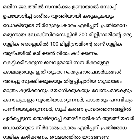
മലിന ജലത്തിൽ സമ്പർക്കം ഉണ്ടായാൽ സോപ്പ്
ഉപയോഗിച്ച് ശരീരം വൃത്തിയായി കഴുകുകയും
ഡോക്ടറുടെ നിർദ്ദേശപ്രകാരം എലിപ്പനി പ്രതിരോധ
മരുന്നായ ഡോക്‌സിസൈക്ലിൻ 200 മില്ലിഗ്രാമിന്റെ ഒരു
ഗുളിക അല്ലെങ്കിൽ 100 മില്ലിഗ്രാമിന്റെ രണ്ട് ഗുളിക
ആഴ്ചയിൽ ഒരിക്കൽ വീതം കഴിക്കണം.
കെട്ടിക്കിടക്കുന്ന ജലവുമായി സമ്പർക്കമുള്ള
കാലമത്രയും ഇത് തുടരണം.ആഹാരപദാർഥങ്ങൾ
അടച്ചു സൂക്ഷിക്കുകയും തിളപ്പിച്ചാറിയ ശുദ്ധജലം
മാത്രം കുടിക്കാനുപയോഗിക്കുകയും വേണം.ഓടകളും
കനാലുകളും വൃത്തിയാക്കുന്നവർ, പാടത്തും പറമ്പിലും
പണിയെടുക്കുന്നവർ, ശുചീകരണ പ്രവർത്തനങ്ങളിൽ
ഏർപ്പെടുന്ന തൊഴിലുറപ്പ് തൊഴിലാളികൾ തുടങ്ങിയവർ
ഡോക്ടറുടെ നിർദേശപ്രകാരം എലിപ്പനി പ്രതിരോധ
ഗുളിക കഴിക്കണം. വെള്ളത്തിൽ ഇറങ്ങേണ്ട