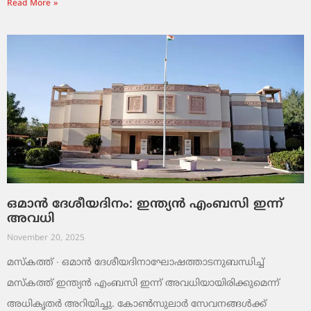
Read More »
ഒമാൻ ദേശീയദിനം: ഇന്ത്യൻ എംബസി ഇന്ന്
അവധി
November 20, 2025
മസ്‌കത്ത് ∙ ഒമാൻ ദേശീയദിനാഘോഷത്താടനുബന്ധിച്ച്
മസ്‌കത്ത് ഇന്ത്യൻ എംബസി ഇന്ന് അവധിയായിരിക്കുമെന്ന്
അധികൃതർ അറിയിച്ചു. കോൺസുലാർ സേവനങ്ങൾക്ക്