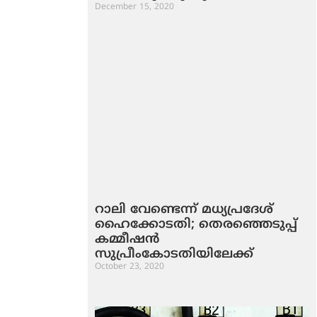
December 15, 2020
റാലി വേണ്ടെന്ന് മധ്യപ്രദേശ്
ഹൈക്കോടതി; തെരഞ്ഞെടുപ്പ്
കമ്മീഷന്‍
സുപ്രീംകോടതിയിലേക്ക്
October 23, 2020