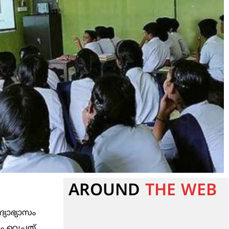
AROUND
THE WEB
്യാഭ്യാസം
വെച്ചത്.