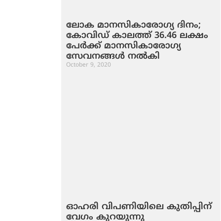
ലോക മാനസികാരോഗ്യ ദിനം;
കോവിഡ് കാലത്ത് 36.46 ലക്ഷം
പേര്‍ക്ക് മാനസികാരോഗ്യ
സേവനങ്ങള്‍ നല്‍കി
October 9, 2020
ഓഹരി വിപണിയിലെ കുതിപ്പിന്
വേഗം കുറയുന്നു