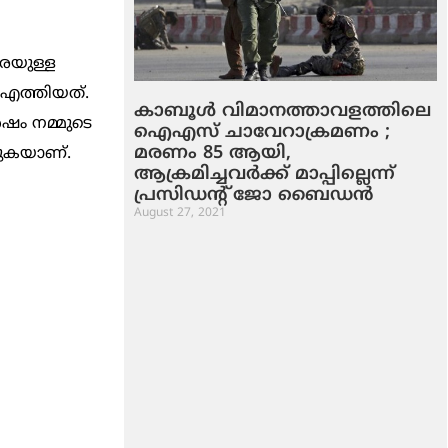
രെയുള്ള
 എത്തിയത്.
കാബൂള്‍ വിമാനത്താവളത്തിലെ
ഷം നമ്മുടെ
ഐഎസ് ചാവേറാക്രമണം ;
മരണം 85 ആയി,
കുകയാണ്.
ആക്രമിച്ചവര്‍ക്ക് മാപ്പില്ലെന്ന്
പ്രസിഡന്റ് ജോ ബൈഡന്‍
August 27, 2021