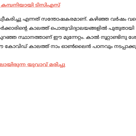
 കമ്പനിയായി ടിസിഎസ്
്ടി സ്വീകരിച്ചു എന്നത് സന്തോഷകരമാണ്. കഴിഞ്ഞ വർഷം വ
ർക്കാരിൻ്റെ കാലത്ത് പൊതുവിദ്യാലയങ്ങളിൽ പുതുതായി
ഞ്ഞ സ്ഥാനത്താണ് ഈ മുന്നേറ്റം. കാൽ നൂറ്റാണ്ടിനു ശേ
ചു. ഈ കോവിഡ് കാലത്ത് നാം ഓൺലൈൻ പഠനവും നടപ്പാക്
ലായിരുന്ന യുവാവ് മരിച്ചു