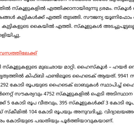
തിൽ സ്കൂളുകളിൽ എത്തിക്കാനായിരുന്നു ശ്രമം. സ്കൂൾ
ങ്ങൾ കുട്ടികൾക്ക് എത്തി തുടങ്ങി. സൗജന്യ യൂണിഫോ
െ കുട്ടികളുടെ കൈയിൽ എത്തി. സ്കൂളുകൾ അടച്ചുപൂട്ടലല്
ളിയിച്ചു.
 ദിവസത്തിലേക്ക്
്ധതി സ്കൂളുകളുടെ മുഖഛായ മാറ്റി. ഹൈസ്കൂൾ – ഹയർ 
േതൃത്വത്തിൽ കിഫ്ബി ഫണ്ടിലൂടെ ഹൈടെക് ആയത്. 9941 സര്
്‍ 292 കോടി രൂപയുടെ ഹൈടെക് ലാബുകൾ സ്ഥാപിച്ച് ഹ
ർനെറ്റ് സൗകര്യവും 4752 സ്‌കൂളുകളിൽ ഐടി അടിസ്ഥാന 
് 5 കോടി രൂപ വീതവും, 395 സ്‌കൂളുകൾക്ക് 3 കോടി രൂപ
് സ്‌കീമിൽ 104 കോടി രൂപയും അനുവദിച്ചു. വിദ്യാലയങ്
രം കോടിയുടെ പദ്ധതിയും പൂർത്തിയാവുകയാണ്.