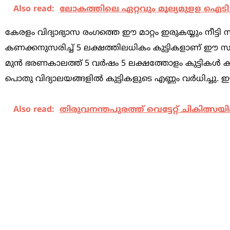
Also read:
ലോകത്തിലെ ഏറ്റവും മൂല്യമുളള ഐടി
കേരളം വിദ്യാഭ്യാസ രംഗത്തെ ഈ മാറ്റം ഇരുകയ്യും നീട
കണക്കനുസരിച്ച് 5 ലക്ഷത്തിലധികം കുട്ടികളാണ് ഈ സ
മുൻ ഭരണകാലത്ത് 5 വർഷം 5 ലക്ഷത്തോളം കുട്ടികൾ കുറ
പൊതു വിദ്യാലയങ്ങളിൽ കുട്ടികളുടെ എണ്ണം വർധിച്
Also read:
തിരുവനന്തപുരത്ത് വെട്ടേറ്റ് ചികിത്സയി