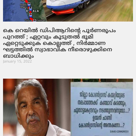
കെ റെയില്‍ ഡിപിആറിന്റെ പൂര്‍ണരൂപം
പുറത്ത് ; ഏറ്റവും കൂടുതല്‍ ഭൂമി
ഏറ്റെടുക്കുക കൊല്ലത്ത് , നിര്‍മ്മാണ
ഘട്ടത്തില്‍ സ്വാഭാവിക നീരൊഴുക്കിനെ
ബാധിക്കും
January 15, 2022