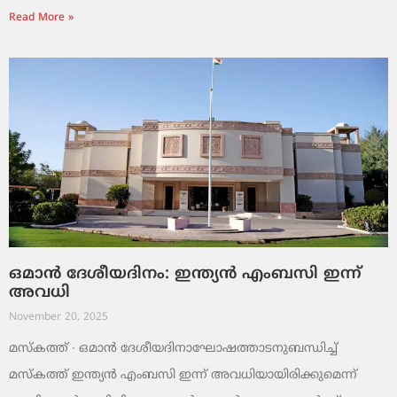
Read More »
ഒമാൻ ദേശീയദിനം: ഇന്ത്യൻ എംബസി ഇന്ന്
അവധി
November 20, 2025
മസ്‌കത്ത് ∙ ഒമാൻ ദേശീയദിനാഘോഷത്താടനുബന്ധിച്ച്
മസ്‌കത്ത് ഇന്ത്യൻ എംബസി ഇന്ന് അവധിയായിരിക്കുമെന്ന്