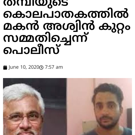
തമ്പിയുടെ
കൊലപാതകത്തില്‍
മകന്‍ അശ്വിന്‍ കുറ്റം
സമ്മതിച്ചെന്ന്
പൊലീസ്
June 10, 2020
7:57 am