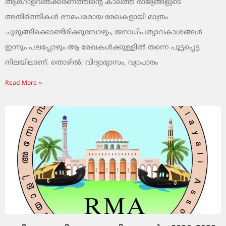
ആഗോളവൽക്കരണത്തിന്റെ കാലത്ത് രാജ്യങ്ങളുടെ
അതിർത്തികൾ ഭൗമപരമായ രേഖകളായി മാത്രം
ചുരുങ്ങിക്കൊണ്ടിരിക്കുമ്പോഴും, ജനാധിപത്യാവകാശങ്ങൾ
ഇന്നും പലപ്പോഴും ആ രേഖകൾക്കുള്ളിൽ തന്നെ പൂട്ടപ്പെട്ട
നിലയിലാണ്. തൊഴിൽ, വിദ്യാഭ്യാസം, വ്യാപാരം
Read More »