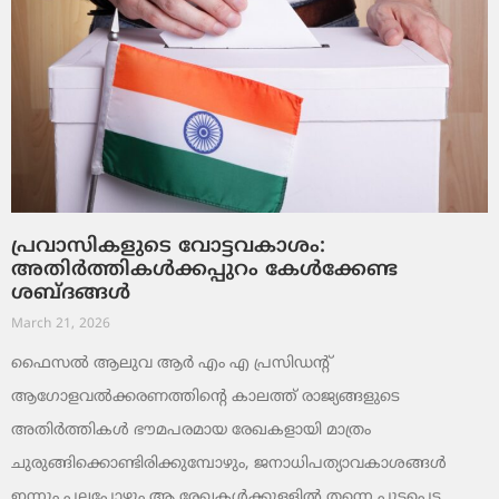
പ്രവാസികളുടെ വോട്ടവകാശം:
അതിർത്തികൾക്കപ്പുറം കേൾക്കേണ്ട
ശബ്ദങ്ങൾ
March 21, 2026
ഫൈസൽ ആലുവ ആർ എം എ പ്രസിഡന്റ്
ആഗോളവൽക്കരണത്തിന്റെ കാലത്ത് രാജ്യങ്ങളുടെ
അതിർത്തികൾ ഭൗമപരമായ രേഖകളായി മാത്രം
ചുരുങ്ങിക്കൊണ്ടിരിക്കുമ്പോഴും, ജനാധിപത്യാവകാശങ്ങൾ
ഇന്നും പലപ്പോഴും ആ രേഖകൾക്കുള്ളിൽ തന്നെ പൂട്ടപ്പെട്ട