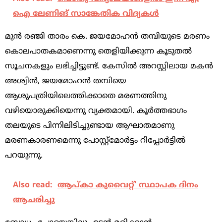
ഐ ലേ​ണി​ങ് സാ​ങ്കേ​തി​ക വി​ദ്യ​ക​ൾ
മുന്‍ രഞ്ജി താരം കെ. ജയമോഹന്‍ തമ്പിയുടെ മരണം
കൊലപാതകമാണെന്നു തെളിയിക്കുന്ന കൂടുതല്‍
സൂചനകളും ലഭിച്ചിട്ടുണ്ട്. കേസില്‍ അറസ്റ്റിലായ മകന്‍
അശ്വിന്‍, ജയമോഹന്‍ തമ്പിയെ
ആശുപത്രിയിലെത്തിക്കാതെ മരണത്തിനു
വഴിയൊരുക്കിയെന്നു വ്യക്തമായി. കൂര്‍ത്തഭാഗം
തലയുടെ പിന്നിലിടിച്ചുണ്ടായ ആഘാതമാണു
മരണകാരണമെന്നു പോസ്റ്റ്മോര്‍ട്ടം റിപ്പോര്‍ട്ടില്‍
പറയുന്നു.
Also read:
ആപ്കാ കുവൈറ്റ്' സ്ഥാപക ദിനം
ആചരിച്ചു