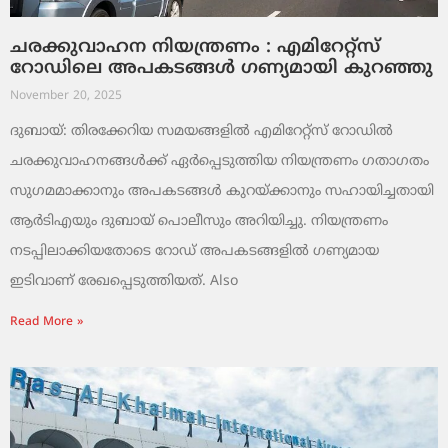
ചരക്കുവാഹന നിയന്ത്രണം : എമിറേറ്റ്സ്
റോഡിലെ അപകടങ്ങൾ ഗണ്യമായി കുറഞ്ഞു
November 20, 2025
ദുബായ്: തിരക്കേറിയ സമയങ്ങളിൽ എമിറേറ്റ്സ് റോഡിൽ
ചരക്കുവാഹനങ്ങൾക്ക് ഏർപ്പെടുത്തിയ നിയന്ത്രണം ഗതാഗതം
സുഗമമാക്കാനും അപകടങ്ങൾ കുറയ്ക്കാനും സഹായിച്ചതായി
ആർടിഎയും ദുബായ് പൊലീസും അറിയിച്ചു. നിയന്ത്രണം
നടപ്പിലാക്കിയതോടെ റോഡ് അപകടങ്ങളിൽ ഗണ്യമായ
ഇടിവാണ് രേഖപ്പെടുത്തിയത്. Also
Read More »