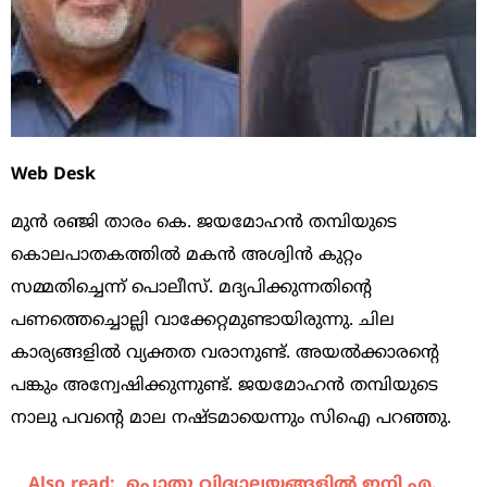
Web Desk
മുന്‍ രഞ്ജി താരം കെ. ജയമോഹന്‍ തമ്പിയുടെ
കൊലപാതകത്തില്‍ മകന്‍ അശ്വിന്‍ കുറ്റം
സമ്മതിച്ചെന്ന് പൊലീസ്. മദ്യപിക്കുന്നതിന്‍റെ
പണത്തെച്ചൊല്ലി വാക്കേറ്റമുണ്ടായിരുന്നു. ചില
കാര്യങ്ങളില്‍ വ്യക്തത വരാനുണ്ട്. അയല്‍ക്കാരന്‍റെ
പങ്കും അന്വേഷിക്കുന്നുണ്ട്. ജയമോഹന്‍ തമ്പിയുടെ
നാലു പവന്‍റെ മാല നഷ്ടമായെന്നും സിഐ പറഞ്ഞു.
Also read:
പൊ​തു വി​ദ്യാ​ല​യ​ങ്ങ​ളി​ൽ ഇ​നി എ.​