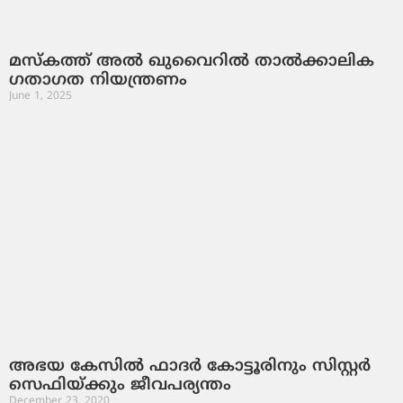
മസ്‌കത്ത് അല്‍ ഖുവൈറില്‍ താൽക്കാലിക
ഗതാഗത നിയന്ത്രണം
June 1, 2025
അഭയ കേസില്‍ ഫാദര്‍ കോട്ടൂരിനും സിസ്റ്റര്‍
സെഫിയ്ക്കും ജീവപര്യന്തം
December 23, 2020