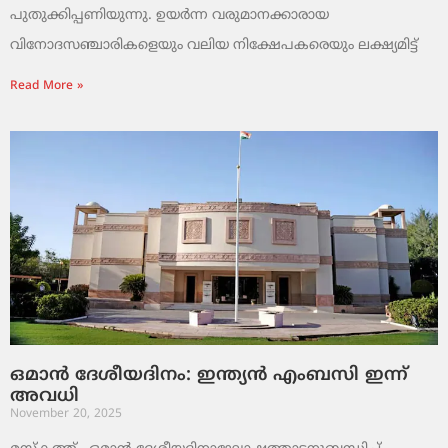
പുതുക്കിപ്പണിയുന്നു. ഉയർന്ന വരുമാനക്കാരായ
വിനോദസഞ്ചാരികളെയും വലിയ നിക്ഷേപകരെയും ലക്ഷ്യമിട്ട്
Read More »
ഒമാൻ ദേശീയദിനം: ഇന്ത്യൻ എംബസി ഇന്ന്
അവധി
November 20, 2025