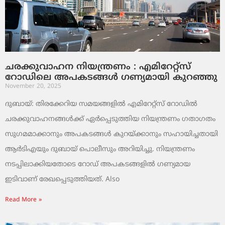
ചരക്കുവാഹന നിയന്ത്രണം : എമിറേറ്റ്സ്
റോഡിലെ അപകടങ്ങൾ ഗണ്യമായി കുറഞ്ഞു
November 20, 2025
ദുബായ്: തിരക്കേറിയ സമയങ്ങളിൽ എമിറേറ്റ്സ് റോഡിൽ
ചരക്കുവാഹനങ്ങൾക്ക് ഏർപ്പെടുത്തിയ നിയന്ത്രണം ഗതാഗതം
സുഗമമാക്കാനും അപകടങ്ങൾ കുറയ്ക്കാനും സഹായിച്ചതായി
ആർടിഎയും ദുബായ് പൊലീസും അറിയിച്ചു. നിയന്ത്രണം
നടപ്പിലാക്കിയതോടെ റോഡ് അപകടങ്ങളിൽ ഗണ്യമായ
ഇടിവാണ് രേഖപ്പെടുത്തിയത്. Also
Read More »