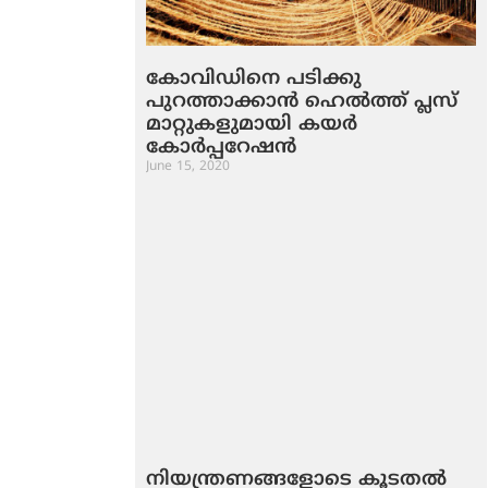
കോവിഡിനെ പടിക്കു
പുറത്താക്കാൻ ഹെൽത്ത് പ്ലസ്
മാറ്റുകളുമായി കയർ
കോർപ്പറേഷൻ
June 15, 2020
നിയന്ത്രണങ്ങളോടെ കൂടതല്‍