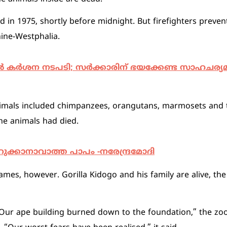
in 1975, shortly before midnight. But firefighters preven
hine-Westphalia.
 കര്‍ശന നടപടി; സര്‍ക്കാരിന് ഭയക്കേണ്ട സാഹചര്യമില
nimals included chimpanzees, orangutans, marmosets and t
 the animals had died.
ക്കാനാവാത്ത പാപം -നരേന്ദ്രമോദി
lames, however. Gorilla Kidogo and his family are alive, th
 Our ape building burned down to the foundation,” the zo