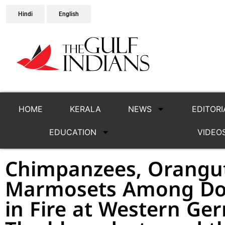
Hindi
English
HOME
KERALA
NEWS
EDITORI
EDUCATION
VIDEO
Chimpanzees, Orangu
Marmosets Among Doz
in Fire at Western G