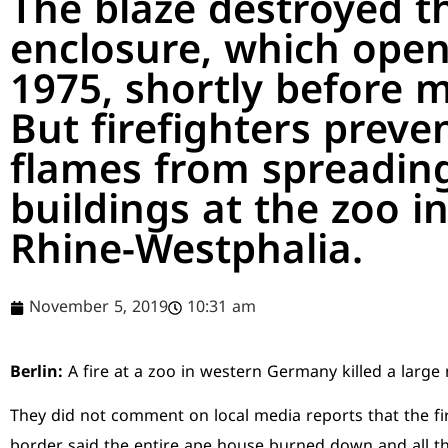
The blaze destroyed 
enclosure, which open
1975, shortly before m
But firefighters preve
flames from spreading
buildings at the zoo i
Rhine-Westphalia.
November 5, 2019
10:31 am
Berlin:
A fire at a zoo in western Germany killed a large 
They did not comment on local media reports that the fi
border said the entire ape house burned down and all th