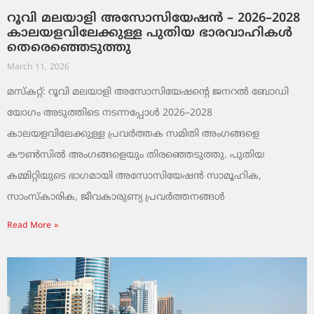
റൂവി മലയാളി അസോസിയേഷൻ – 2026–2028
കാലയളവിലേക്കുള്ള പുതിയ ഭാരവാഹികൾ
തെരെഞ്ഞെടുത്തു
March 11, 2026
മസ്കറ്റ്: റൂവി മലയാളി അസോസിയേഷന്റെ ജനറൽ ബോഡി
യോഗം അടുത്തിടെ നടന്നപ്പോൾ 2026–2028
കാലയളവിലേക്കുള്ള പ്രവർത്തക സമിതി അംഗങ്ങളെ
കൗൺസിൽ അംഗങ്ങളെയും തിരഞ്ഞെടുത്തു. പുതിയ
കമ്മിറ്റിയുടെ ഭാഗമായി അസോസിയേഷൻ സാമൂഹിക,
സാംസ്‌കാരിക, ജീവകാരുണ്യ പ്രവർത്തനങ്ങൾ
Read More »