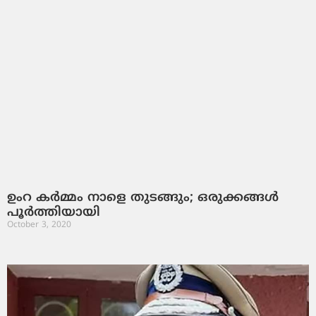
ഉംറ കര്‍മ്മം നാളെ തുടങ്ങും; ഒരുക്കങ്ങള്‍
പൂര്‍ത്തിയായി
October 3, 2020