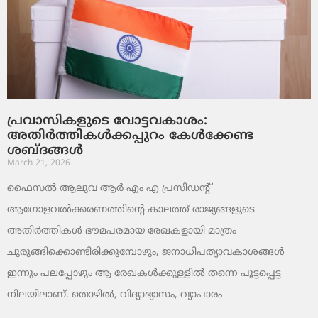
പ്രവാസികളുടെ വോട്ടവകാശം:
അതിർത്തികൾക്കപ്പുറം കേൾക്കേണ്ട
ശബ്ദങ്ങൾ
March 21, 2026
ഫൈസൽ ആലുവ ആർ എം എ പ്രസിഡന്റ്
ആഗോളവൽക്കരണത്തിന്റെ കാലത്ത് രാജ്യങ്ങളുടെ
അതിർത്തികൾ ഭൗമപരമായ രേഖകളായി മാത്രം
ചുരുങ്ങിക്കൊണ്ടിരിക്കുമ്പോഴും, ജനാധിപത്യാവകാശങ്ങൾ
ഇന്നും പലപ്പോഴും ആ രേഖകൾക്കുള്ളിൽ തന്നെ പൂട്ടപ്പെട്ട
നിലയിലാണ്. തൊഴിൽ, വിദ്യാഭ്യാസം, വ്യാപാരം