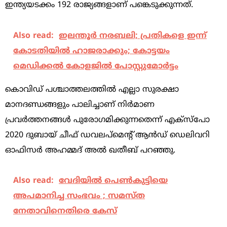
ഇന്ത്യയടക്കം 192 രാജ്യങ്ങളാണ് പങ്കെടുക്കുന്നത്.
Also read:
ഇലന്തൂര്‍ നരബലി; പ്രതികളെ ഇന്ന്
കോടതിയില്‍ ഹാജരാക്കും; കോട്ടയം
മെഡിക്കല്‍ കോളജില്‍ പോസ്റ്റുമോര്‍ട്ടം
കൊവിഡ് പശ്ചാത്തലത്തില്‍ എല്ലാ സുരക്ഷാ
മാനദണ്ഡങ്ങളും പാലിച്ചാണ് നിര്‍മാണ
പ്രവര്‍ത്തനങ്ങള്‍ പുരോഗമിക്കുന്നതെന്ന് എക്‌സ്‌പോ
2020 ദുബായ് ചീഫ് ഡവലപ്മെന്‍റ് ആന്‍ഡ് ഡെലിവറി
ഓഫിസര്‍ അഹമ്മദ് അല്‍ ഖതീബ് പറഞ്ഞു.
Also read:
വേദിയില്‍ പെണ്‍കുട്ടിയെ
അപമാനിച്ച സംഭവം ; സമസ്ത
നേതാവിനെതിരെ കേസ്