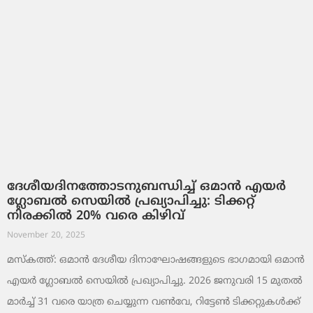
ദേശീയദിനത്തോടനുബന്ധിച്ച് ഒമാൻ എയർ
ഗ്ലോബൽ സെയിൽ പ്രഖ്യാപിച്ചു: ടിക്കറ്റ്
നിരക്കിൽ 20% വരെ കിഴിവ്
November 20, 2025
മസ്‌കത്ത്: ഒമാൻ ദേശീയ ദിനാഘോഷങ്ങളുടെ ഭാഗമായി ഒമാൻ
എയർ ഗ്ലോബൽ സെയിൽ പ്രഖ്യാപിച്ചു. 2026 ജനുവരി 15 മുതൽ
മാർച്ച് 31 വരെ യാത്ര ചെയ്യുന്ന വൺവേ, റിട്ടേൺ ടിക്കറ്റുകൾക്ക്