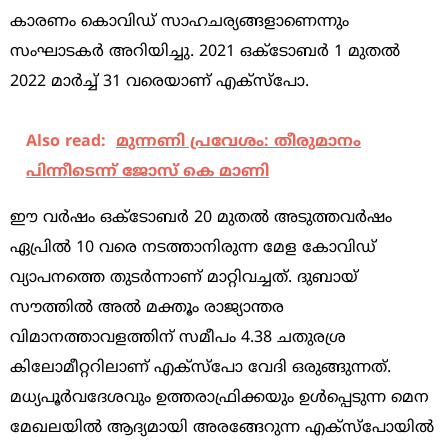
കാരണം കൊവിഡ് സാഹചര്യങ്ങളാണെന്നും
സംഘാടകര്‍ അറിയിച്ചു. 2021 ഒക്ടോബര്‍ 1 മുതല്‍
2022 മാര്‍ച്ച് 31 വരെയാണ് എക്‌സ്‌പോ.
Also read:
മുന്നണി പ്രവേശം: തീരുമാനം
പിന്നീടെന്ന് ജോസ് കെ മാണി
ഈ വര്‍ഷം ഒക്ടോബര്‍ 20 മുതല്‍ അടുത്തവര്‍ഷം
ഏപ്രില്‍ 10 വരെ നടത്താനിരുന്ന മേള കോവിഡ്
വ്യാപനത്തെ തുടര്‍ന്നാണ് മാറ്റിവച്ചത്. ദുബായ്
സൗത്തില്‍ അല്‍ മക്തൂം രാജ്യാന്തര
വിമാനത്താവളത്തിന് സമീപം 4.38 ചതുരശ്ര
കിലോമീറ്ററിലാണ് എക്‌സ്‌പോ വേദി ഒരുങ്ങുന്നത്.
മധ്യപൂര്‍വദേശവും ഉത്തരാഫ്രിക്കയും ഉള്‍പ്പെടുന്ന മെന
മേഖലയില്‍ ആദ്യമായി അരങ്ങേറുന്ന എക്‌സ്‌പോയില്‍