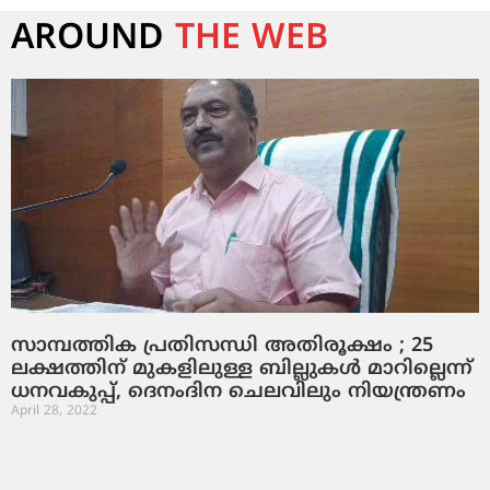
AROUND
THE WEB
സാമ്പത്തിക പ്രതിസന്ധി അതിരൂക്ഷം ; 25
ലക്ഷത്തിന് മുകളിലുള്ള ബില്ലുകള്‍ മാറില്ലെന്ന്
ധനവകുപ്പ്, ദെനംദിന ചെലവിലും നിയന്ത്രണം
April 28, 2022