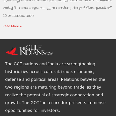
എയർ ഗ്ലോബൽ സെയിൽ പ്രഖ്യാപിച്ചു. 2026 ജനുവരി 15 മുതൽ
മാർച്ച് 31 വരെ യാത്ര ചെയ്യുന്ന വൺവേ, റിട്ടേൺ ടിക്കറ്റുകൾക്ക്
20 ശതമാനം വരെ
Read More »
The GCC nations and India are strengthening
historic ties across cultural, trade, economic,
defense and political areas. Relations between the
two regions are maturing beyond trade, as they
realize the potential of strategic cooperation and
growth. The GCC-India corridor presents immense
opportunities for investors.