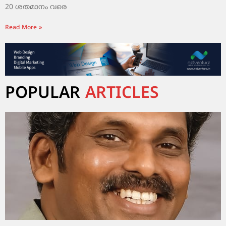
20 ശതമാനം വരെ
Read More »
POPULAR
ARTICLES