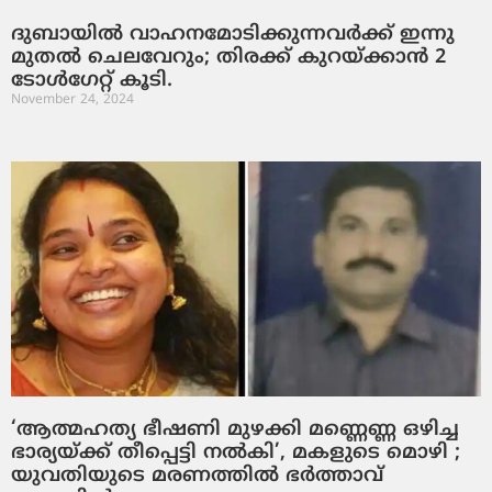
ദുബായിൽ വാഹനമോടിക്കുന്നവർക്ക് ഇന്നു
മുതൽ ചെലവേറും; തിരക്ക് കുറയ്ക്കാൻ 2
ടോൾഗേറ്റ് കൂടി.
November 24, 2024
‘ആത്മഹത്യ ഭീഷണി മുഴക്കി മണ്ണെണ്ണ ഒഴിച്ച
ഭാര്യയ്ക്ക് തീപ്പെട്ടി നല്‍കി’, മകളുടെ മൊഴി ;
യുവതിയുടെ മരണത്തില്‍ ഭര്‍ത്താവ്