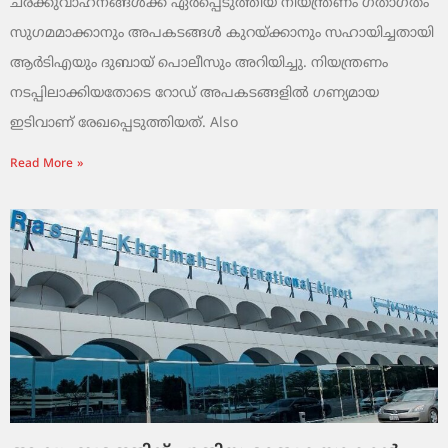
ചരക്കുവാഹനങ്ങൾക്ക് ഏർപ്പെടുത്തിയ നിയന്ത്രണം ഗതാഗതം
സുഗമമാക്കാനും അപകടങ്ങൾ കുറയ്ക്കാനും സഹായിച്ചതായി
ആർടിഎയും ദുബായ് പൊലീസും അറിയിച്ചു. നിയന്ത്രണം
നടപ്പിലാക്കിയതോടെ റോഡ് അപകടങ്ങളിൽ ഗണ്യമായ
ഇടിവാണ് രേഖപ്പെടുത്തിയത്. Also
Read More »