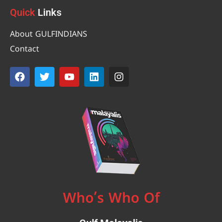
Quick
Links
About GULFINDIANS
Contact
Who’s Who Of