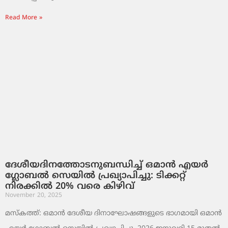
Read More »
ദേശീയദിനത്തോടനുബന്ധിച്ച് ഒമാൻ എയർ
ഗ്ലോബൽ സെയിൽ പ്രഖ്യാപിച്ചു: ടിക്കറ്റ്
നിരക്കിൽ 20% വരെ കിഴിവ്
November 20, 2025
മസ്‌കത്ത്: ഒമാൻ ദേശീയ ദിനാഘോഷങ്ങളുടെ ഭാഗമായി ഒമാൻ