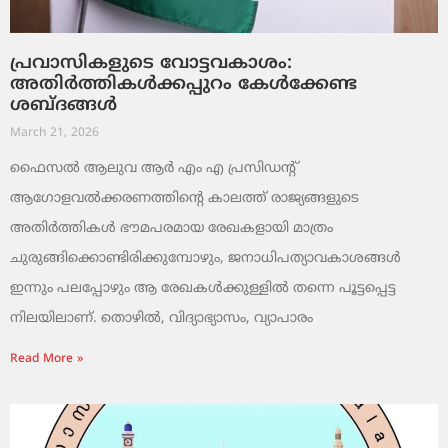
പ്രവാസികളുടെ വോട്ടവകാശം:
അതിർത്തികൾക്കപ്പുറം കേൾക്കേണ്ട
ശബ്ദങ്ങൾ
March 21, 2026
ഫൈസൽ ആലുവ ആർ എം എ പ്രസിഡന്റ്
ആഗോളവൽക്കരണത്തിന്റെ കാലത്ത് രാജ്യങ്ങളുടെ
അതിർത്തികൾ ഭൗമപരമായ രേഖകളായി മാത്രം
ചുരുങ്ങിക്കൊണ്ടിരിക്കുമ്പോഴും, ജനാധിപത്യാവകാശങ്ങൾ
ഇന്നും പലപ്പോഴും ആ രേഖകൾക്കുള്ളിൽ തന്നെ പൂട്ടപ്പെട്ട
നിലയിലാണ്. തൊഴിൽ, വിദ്യാഭ്യാസം, വ്യാപാരം
Read More »