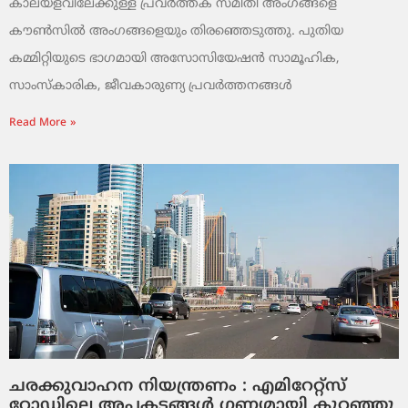
കാലയളവിലേക്കുള്ള പ്രവർത്തക സമിതി അംഗങ്ങളെ
കൗൺസിൽ അംഗങ്ങളെയും തിരഞ്ഞെടുത്തു. പുതിയ
കമ്മിറ്റിയുടെ ഭാഗമായി അസോസിയേഷൻ സാമൂഹിക,
സാംസ്‌കാരിക, ജീവകാരുണ്യ പ്രവർത്തനങ്ങൾ
Read More »
ചരക്കുവാഹന നിയന്ത്രണം : എമിറേറ്റ്സ്
റോഡിലെ അപകടങ്ങൾ ഗണ്യമായി കുറഞ്ഞു