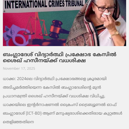
ബംഗ്ലാദേശ് വിദ്യാർത്ഥി പ്രക്ഷോഭ കേസിൽ
ശൈഖ് ഹസീനയ്ക്ക് വധശിക്ഷ
November 17, 2025
ധാക്ക: 2024ലെ വിദ്യാർത്ഥി പ്രക്ഷോഭങ്ങളെ ക്രൂരമായി
അടിച്ചമർത്തിയെന്ന കേസിൽ ബംഗ്ലാദേശിന്റെ മുൻ
പ്രധാനമന്ത്രി ശൈഖ് ഹസീനയ്ക്ക് വധശിക്ഷ വിധിച്ചു.
ധാക്കയിലെ ഇന്റർനാഷണൽ ക്രൈംസ് ട്രൈബ്യൂണൽ ഓഫ്
ബംഗ്ലാദേശ് (ICT-BD) ആണ് മനുഷ്യരാശിക്കെതിരായ കുറ്റങ്ങൾ
തെളിഞ്ഞതിനെ