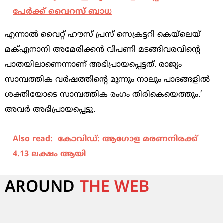
പേര്‍ക്ക് വൈറസ് ബാധ
എന്നാല്‍ വൈറ്റ് ഹൗസ് പ്രസ് സെക്രട്ടറി കെയ്ലെയ്
മക്‌എനാനി അമേരിക്കന്‍ വിപണി മടങ്ങിവരവിന്‍റെ
പാതയിലാണെന്നാണ് അഭിപ്രായപ്പെട്ടത്. രാജ്യം
സാമ്പത്തിക വര്‍ഷത്തിന്‍റെ മൂന്നും നാലും പാദങ്ങളില്‍
ശക്തിയോടെ സാമ്പത്തിക രംഗം തിരികെയെത്തും.’
അവര്‍ അഭിപ്രായപ്പെട്ടു.
Also read:
കോ​വി​ഡ്: ആ​ഗോ​ള മ​ര​ണ​നി​ര​ക്ക്
4.13 ല​ക്ഷം ആ​യി
AROUND
THE WEB