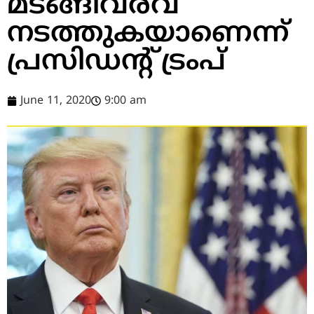
മടങ്ങിവരവ്
നടത്തുകയാണെന്ന്
പ്രസിഡന്‍റ് ട്രംപ്
June 11, 2020
9:00 am