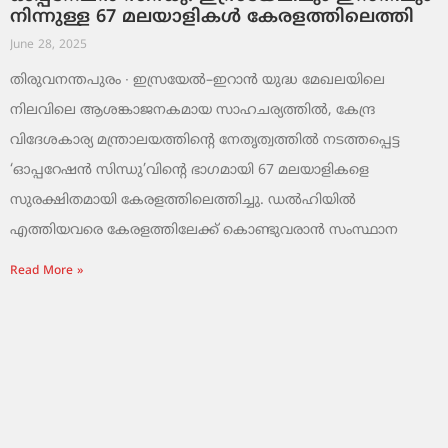
നിന്നുള്ള 67 മലയാളികൾ കേരളത്തിലെത്തി
June 28, 2025
തിരുവനന്തപുരം ∙ ഇസ്രയേൽ–ഇറാൻ യുദ്ധ മേഖലയിലെ
നിലവിലെ ആശങ്കാജനകമായ സാഹചര്യത്തിൽ, കേന്ദ്ര
വിദേശകാര്യ മന്ത്രാലയത്തിന്റെ നേതൃത്വത്തിൽ നടത്തപ്പെട്ട
‘ഓപ്പറേഷൻ സിന്ധു’വിന്റെ ഭാഗമായി 67 മലയാളികളെ
സുരക്ഷിതമായി കേരളത്തിലെത്തിച്ചു. ഡൽഹിയിൽ
എത്തിയവരെ കേരളത്തിലേക്ക് കൊണ്ടുവരാൻ സംസ്ഥാന
Read More »