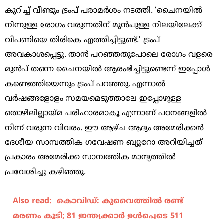
കുറിച്ച്‌ വീണ്ടും ട്രംപ് പരാമര്‍ശം നടത്തി. ‘ചൈനയില്‍
നിന്നുള്ള രോഗം വരുന്നതിന് മുന്‍പുള്ള നിലയിലേക്ക്
വിപണിയെ തിരികെ എത്തിച്ചിട്ടുണ്ട്.’ ട്രംപ്
അവകാശപ്പെട്ടു. താന്‍ പറഞ്ഞതുപോലെ രോഗം വളരെ
മുന്‍പ് തന്നെ ചൈനയില്‍ ആരംഭിച്ചിട്ടുണ്ടെന്ന് ഇപ്പോള്‍
കണ്ടെത്തിയെന്നും ട്രംപ് പറഞ്ഞു. എന്നാല്‍
വര്‍ഷങ്ങളോളം സമയമെടുത്താലേ ഇപ്പോഴുള്ള
തൊഴിലില്ലായ്മ പരിഹാരമാകൂ എന്നാണ് പഠനങ്ങളില്‍
നിന്ന് വരുന്ന വിവരം. ഈ ആഴ്ച ആദ്യം അമേരിക്കന്‍
ദേശീയ സാമ്പത്തിക ഗവേഷണ ബ്യൂറോ അറിയിച്ചത്
പ്രകാരം അമേരിക്ക സാമ്പത്തിക മാന്ദ്യത്തില്‍
പ്രവേശിച്ചു കഴിഞ്ഞു.
Also read:
കൊവിഡ്: കുവൈത്തില്‍ രണ്ട്
മരണം കൂടി; 81 ഇന്ത്യക്കാര്‍ ഉള്‍പ്പെടെ 511