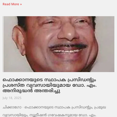
Read More »
ഫൊക്കാനയുടെ സ്ഥാപക പ്രസിഡന്റും
പ്രശസ്ത വ്യവസായിയുമായ ഡോ. എം.
അനിരുദ്ധൻ അന്തരിച്ചു
July 18, 2025
ചിക്കാഗോ ∙ ഫൊക്കാനയുടെ സ്ഥാപക പ്രസിഡന്റും, പ്രമുഖ
വ്യവസായിയും, ന്യൂട്രീഷൻ ഗവേഷകനുമായ ഡോ. എം.