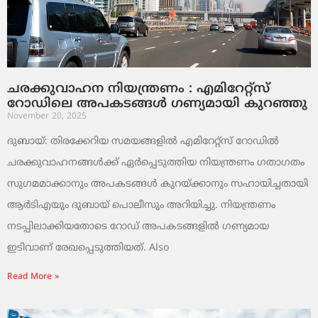
ചരക്കുവാഹന നിയന്ത്രണം : എമിറേറ്റ്സ്
റോഡിലെ അപകടങ്ങൾ ഗണ്യമായി കുറഞ്ഞു
November 20, 2025
ദുബായ്: തിരക്കേറിയ സമയങ്ങളിൽ എമിറേറ്റ്സ് റോഡിൽ
ചരക്കുവാഹനങ്ങൾക്ക് ഏർപ്പെടുത്തിയ നിയന്ത്രണം ഗതാഗതം
സുഗമമാക്കാനും അപകടങ്ങൾ കുറയ്ക്കാനും സഹായിച്ചതായി
ആർടിഎയും ദുബായ് പൊലീസും അറിയിച്ചു. നിയന്ത്രണം
നടപ്പിലാക്കിയതോടെ റോഡ് അപകടങ്ങളിൽ ഗണ്യമായ
ഇടിവാണ് രേഖപ്പെടുത്തിയത്. Also
Read More »