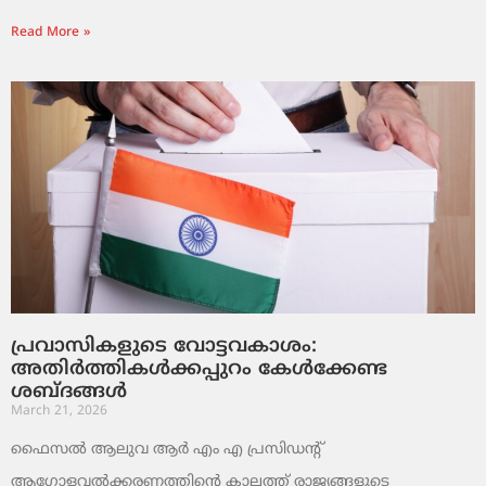
Read More »
പ്രവാസികളുടെ വോട്ടവകാശം:
അതിർത്തികൾക്കപ്പുറം കേൾക്കേണ്ട
ശബ്ദങ്ങൾ
March 21, 2026
ഫൈസൽ ആലുവ ആർ എം എ പ്രസിഡന്റ്
ആഗോളവൽക്കരണത്തിന്റെ കാലത്ത് രാജ്യങ്ങളുടെ