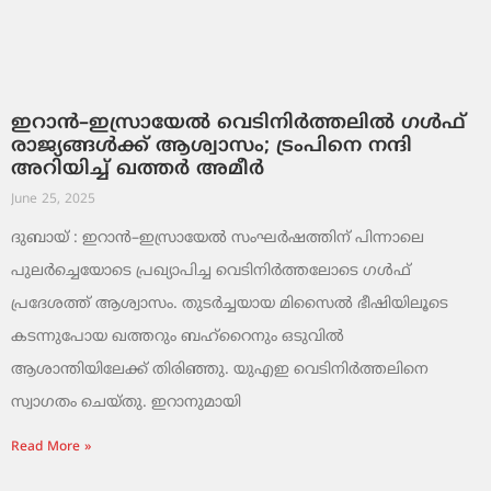
ഇറാൻ–ഇസ്രായേൽ വെടിനിർത്തലിൽ ഗൾഫ്
രാജ്യങ്ങൾക്ക് ആശ്വാസം; ട്രംപിനെ നന്ദി
അറിയിച്ച് ഖത്തർ അമീർ
June 25, 2025
ദുബായ് : ഇറാൻ–ഇസ്രായേൽ സംഘർഷത്തിന് പിന്നാലെ
പുലർച്ചെയോടെ പ്രഖ്യാപിച്ച വെടിനിർത്തലോടെ ഗൾഫ്
പ്രദേശത്ത് ആശ്വാസം. തുടർച്ചയായ മിസൈൽ ഭീഷിയിലൂടെ
കടന്നുപോയ ഖത്തറും ബഹ്റൈനും ഒടുവിൽ
ആശാന്തിയിലേക്ക് തിരിഞ്ഞു. യു‌എ‌ഇ വെടിനിർത്തലിനെ
സ്വാഗതം ചെയ്തു. ഇറാനുമായി
Read More »