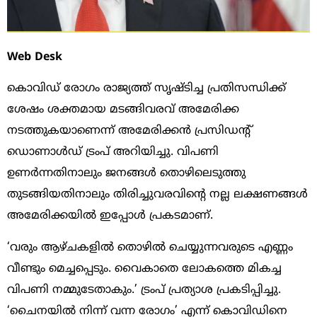
Web Desk
കൊവിഡ് രോഗം രാജ്യത്ത് സൃഷ്ടിച്ച പ്രതിസന്ധിക്ക്
ശേഷം ശക്തമായ മടങ്ങിവരവ് അമേരിക്ക
നടത്തുകയാണെന്ന് അമേരിക്കന്‍ പ്രസിഡന്‍റ്
ഡൊണാള്‍ഡ് ട്രംപ് അറിയിച്ചു. വിപണി
ഉണര്‍ന്നതിനാലും ജനങ്ങള്‍ തൊഴിലെടുത്തു
തുടങ്ങിയതിനാലും തിരിച്ചുവരവിന്‍റെ നല്ല ലക്ഷണങ്ങള്‍
അമേരിക്കയില്‍ ഇപ്പോള്‍ പ്രകടമാണ്.
‘വരും ആഴ്ചകളില്‍ തൊഴില്‍ ചെയ്യുന്നവരുടെ എണ്ണം
വീണ്ടും മെച്ചപ്പെടും. വൈകാതെ ലോകത്തെ മികച്ച
വിപണി നമ്മുടേതാകും.’ ട്രംപ് പ്രത്യാശ പ്രകടിപ്പിച്ചു.
‘ചൈനയില്‍ നിന്ന് വന്ന രോഗം’ എന്ന് കൊവിഡിനെ