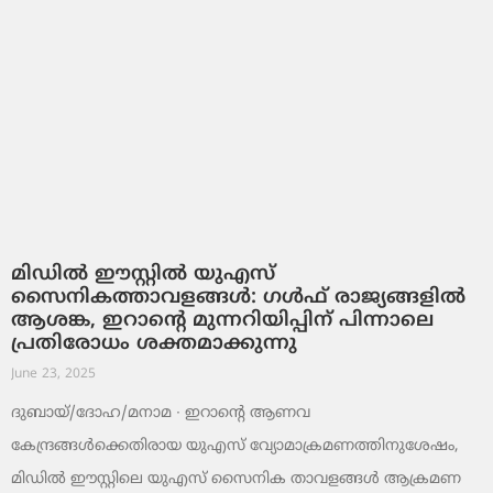
മിഡിൽ ഈസ്റ്റിൽ യുഎസ്
സൈനികത്താവളങ്ങൾ: ഗൾഫ് രാജ്യങ്ങളിൽ
ആശങ്ക, ഇറാന്റെ മുന്നറിയിപ്പിന് പിന്നാലെ
പ്രതിരോധം ശക്തമാക്കുന്നു
June 23, 2025
ദുബായ്/ദോഹ/മനാമ ∙ ഇറാന്റെ ആണവ
കേന്ദ്രങ്ങൾക്കെതിരായ യുഎസ് വ്യോമാക്രമണത്തിനുശേഷം,
മിഡിൽ ഈസ്റ്റിലെ യുഎസ് സൈനിക താവളങ്ങൾ ആക്രമണ