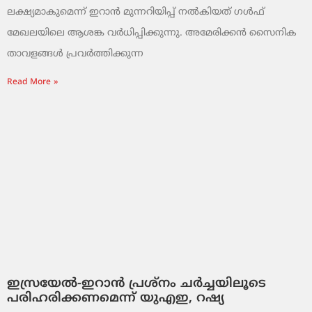
ലക്ഷ്യമാകുമെന്ന് ഇറാൻ മുന്നറിയിപ്പ് നൽകിയത് ഗൾഫ്
മേഖലയിലെ ആശങ്ക വർധിപ്പിക്കുന്നു. അമേരിക്കൻ സൈനിക
താവളങ്ങൾ പ്രവർത്തിക്കുന്ന
Read More »
ഇസ്രയേൽ-ഇറാൻ പ്രശ്നം ചർച്ചയിലൂടെ
പരിഹരിക്കണമെന്ന് യുഎഇ, റഷ്യ