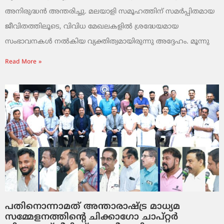
അനിരുദ്ധൻ അന്തരിച്ചു. മലയാളി സമൂഹത്തിന് സമർപ്പിതമായ
ജീവിതത്തിലൂടെ, വിവിധ മേഖലകളിൽ ശ്രദ്ധേയമായ
സംഭാവനകൾ നൽകിയ വ്യക്തിത്വമായിരുന്നു അദ്ദേഹം. മൂന്നു
Read More »
പതിനൊന്നാമത് അന്താരാഷ്ട്ര മാധ്യമ
സമ്മേളനത്തിന്റെ ചിക്കാഗോ ചാപ്റ്റർ