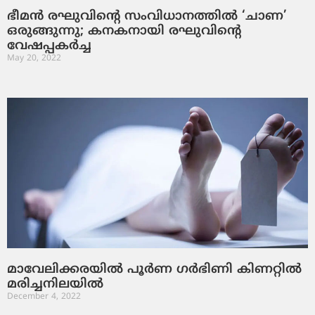
ഭീമന്‍ രഘുവിന്റെ സംവിധാനത്തില്‍ ‘ചാണ’
ഒരുങ്ങുന്നു; കനകനായി രഘുവിന്റെ
വേഷപ്പകര്‍ച്ച
May 20, 2022
മാവേലിക്കരയില്‍ പൂര്‍ണ ഗര്‍ഭിണി കിണറ്റില്‍
മരിച്ചനിലയില്‍
December 4, 2022