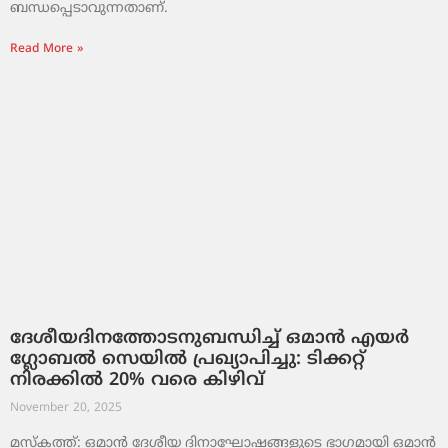
ബന്ധപ്പെടാവുന്നതാണ്.
Read More »
ദേശീയദിനത്തോടനുബന്ധിച്ച് ഒമാൻ എയർ
ഗ്ലോബൽ സെയിൽ പ്രഖ്യാപിച്ചു: ടിക്കറ്റ്
നിരക്കിൽ 20% വരെ കിഴിവ്
November 20, 2025
മസ്‌കത്ത്: ഒമാൻ ദേശീയ ദിനാഘോഷങ്ങളുടെ ഭാഗമായി ഒമാൻ