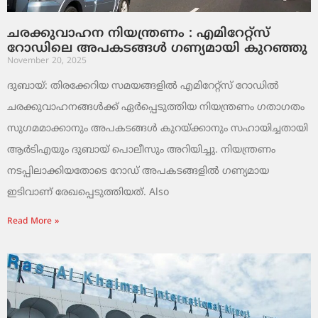
ചരക്കുവാഹന നിയന്ത്രണം : എമിറേറ്റ്സ്
റോഡിലെ അപകടങ്ങൾ ഗണ്യമായി കുറഞ്ഞു
November 20, 2025
ദുബായ്: തിരക്കേറിയ സമയങ്ങളിൽ എമിറേറ്റ്സ് റോഡിൽ
ചരക്കുവാഹനങ്ങൾക്ക് ഏർപ്പെടുത്തിയ നിയന്ത്രണം ഗതാഗതം
സുഗമമാക്കാനും അപകടങ്ങൾ കുറയ്ക്കാനും സഹായിച്ചതായി
ആർടിഎയും ദുബായ് പൊലീസും അറിയിച്ചു. നിയന്ത്രണം
നടപ്പിലാക്കിയതോടെ റോഡ് അപകടങ്ങളിൽ ഗണ്യമായ
ഇടിവാണ് രേഖപ്പെടുത്തിയത്. Also
Read More »