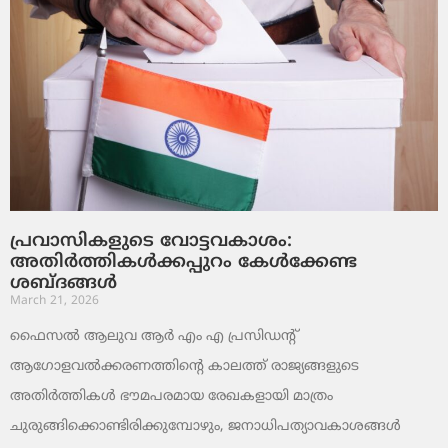
പ്രവാസികളുടെ വോട്ടവകാശം:
അതിർത്തികൾക്കപ്പുറം കേൾക്കേണ്ട
ശബ്ദങ്ങൾ
March 21, 2026
ഫൈസൽ ആലുവ ആർ എം എ പ്രസിഡന്റ്
ആഗോളവൽക്കരണത്തിന്റെ കാലത്ത് രാജ്യങ്ങളുടെ
അതിർത്തികൾ ഭൗമപരമായ രേഖകളായി മാത്രം
ചുരുങ്ങിക്കൊണ്ടിരിക്കുമ്പോഴും, ജനാധിപത്യാവകാശങ്ങൾ