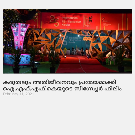
കരുതലും അതിജീവനവും പ്രമേയമാക്കി
ഐ.എഫ്.എഫ്.കെയുടെ സിഗ്നേച്ചര്‍ ഫിലിം
February 11, 2021