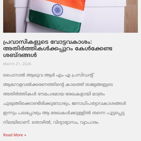
പ്രവാസികളുടെ വോട്ടവകാശം:
അതിർത്തികൾക്കപ്പുറം കേൾക്കേണ്ട
ശബ്ദങ്ങൾ
March 21, 2026
ഫൈസൽ ആലുവ ആർ എം എ പ്രസിഡന്റ്
ആഗോളവൽക്കരണത്തിന്റെ കാലത്ത് രാജ്യങ്ങളുടെ
അതിർത്തികൾ ഭൗമപരമായ രേഖകളായി മാത്രം
ചുരുങ്ങിക്കൊണ്ടിരിക്കുമ്പോഴും, ജനാധിപത്യാവകാശങ്ങൾ
ഇന്നും പലപ്പോഴും ആ രേഖകൾക്കുള്ളിൽ തന്നെ പൂട്ടപ്പെട്ട
നിലയിലാണ്. തൊഴിൽ, വിദ്യാഭ്യാസം, വ്യാപാരം
Read More »