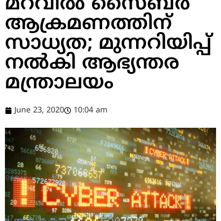
മറവില്‍ സൈബര്‍
ആക്രമണത്തിന്
സാധ്യത; മുന്നറിയിപ്പ്
നല്‍കി ആഭ്യന്തര
മന്ത്രാലയം
June 23, 2020
10:04 am