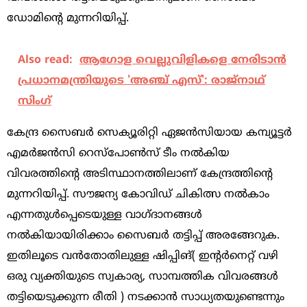
ഡോമിന്‍റെ മുന്നറിയിപ്പ്.
Also read:
ആഗോള വെല്ലുവിളികളെ നേരിടാന്‍
പ്രധാനമന്ത്രിയുടെ 'അഞ്ച് എസ്': രാജ്‌നാഥ്
സിംഗ്
കേന്ദ്ര സൈബർ സെക്യൂരിറ്റി ഏജൻസിയായ കമ്പ്യൂട്ടർ
എമർജൻസി റെസ്‌പോൺസ് ടീം നല്‍കിയ
വിവരത്തിന്‍റെ അടിസ്ഥാനത്തിലാണ് കേന്ദ്രത്തിന്‍റെ
മുന്നറിയിപ്പ്. സൗജന്യ കോവിഡ് ചികിത്സ നല്‍കാം
എന്നതുള്‍പ്പെടെയുള്ള വാഗ്ദാനങ്ങള്‍
നല്‍കിയായിരിക്കാം സൈബര്‍ തട്ടിപ്പ് അരങ്ങേറുക.
ഇതിലൂടെ വന്‍തോതിലുള്ള ഷിപ്പിങ്( ഇന്‍റര്‍നെറ്റ്‌ വഴി
ഒരു വ്യക്തിയുടെ സ്വകാര്യ, സാമ്പത്തിക വിവരങ്ങള്‍
തട്ടിയെടുക്കുന്ന രീതി ) നടക്കാന്‍ സാധ്യതയുണ്ടെന്നും