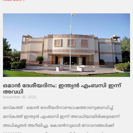
Read More »
ഒമാൻ ദേശീയദിനം: ഇന്ത്യൻ എംബസി ഇന്ന്
അവധി
November 20, 2025
മസ്‌കത്ത് ∙ ഒമാൻ ദേശീയദിനാഘോഷത്താടനുബന്ധിച്ച്
മസ്‌കത്ത് ഇന്ത്യൻ എംബസി ഇന്ന് അവധിയായിരിക്കുമെന്ന്
അധികൃതർ അറിയിച്ചു. കോൺസുലാർ സേവനങ്ങൾക്ക്