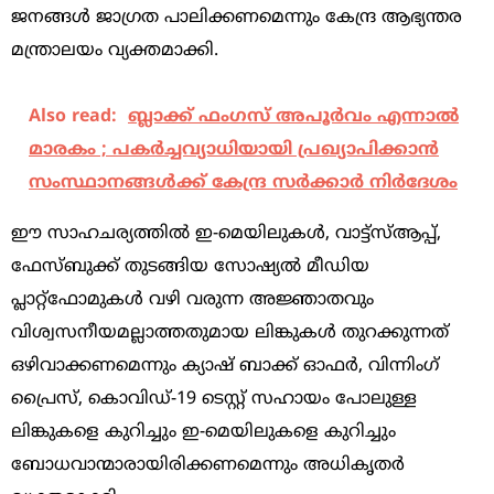
ജനങ്ങള്‍ ജാഗ്രത പാലിക്കണമെന്നും കേന്ദ്ര ആഭ്യന്തര
മന്ത്രാലയം വ്യക്തമാക്കി.
Also read:
ബ്ലാക്ക് ഫംഗസ് അപൂര്‍വം എന്നാല്‍
മാരകം ; പകര്‍ച്ചവ്യാധിയായി പ്രഖ്യാപിക്കാന്‍
സംസ്ഥാനങ്ങള്‍ക്ക് കേന്ദ്ര സര്‍ക്കാര്‍ നിര്‍ദേശം
ഈ സാഹചര്യത്തില്‍ ഇ-മെയിലുകള്‍, വാട്ട്‌സ്ആപ്പ്,
ഫേസ്ബുക്ക് തുടങ്ങിയ സോഷ്യൽ മീഡിയ
പ്ലാറ്റ്‌ഫോമുകൾ വഴി വരുന്ന അജ്ഞാതവും
വിശ്വസനീയമല്ലാത്തതുമായ ലിങ്കുകള്‍ തുറക്കുന്നത്
ഒഴിവാക്കണമെന്നും ക്യാഷ് ബാക്ക് ഓഫർ, വിന്നിംഗ്
പ്രൈസ്, കൊവിഡ്-19 ടെസ്റ്റ് സഹായം പോലുള്ള
ലിങ്കുകളെ കുറിച്ചും ഇ-മെയിലുകളെ കുറിച്ചും
ബോധവാന്മാരായിരിക്കണമെന്നും അധികൃതര്‍