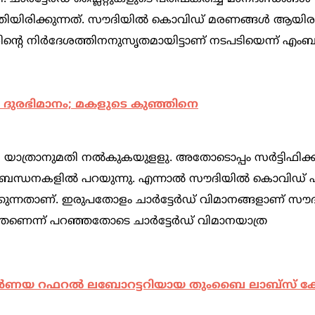
ത്തിയിരിക്കുന്നത്. സൗദിയില്‍ കൊവിഡ് മരണങ്ങള്‍ ആയിര
‍റെ നിര്‍ദേശത്തിനനുസ‍ൃതമായിട്ടാണ് നടപടിയെന്ന് എം
‍ ദുരഭിമാനം; മകളുടെ കുഞ്ഞിനെ
ത്രാനുമതി നല്‍കുകയുളളു. അതോടൊപ്പം സര്‍ട്ടിഫിക്കറ
ബന്ധനകളില്‍ പറയുന്നു. എന്നാല്‍ സൗദിയില്‍ കൊവിഡ
കുന്നതാണ്. ഇരുപതോളം ചാര്‍ട്ടേര്‍ഡ് വിമാനങ്ങളാണ് സൗദി
ത്തണെന്ന് പറഞ്ഞതോടെ ചാര്‍ട്ടേര്‍ഡ് വിമാനയാത്ര
ിര്‍ണയ റഫറല്‍ ലബോറട്ടറിയായ തുംബൈ ലാബ്‌സ് ക