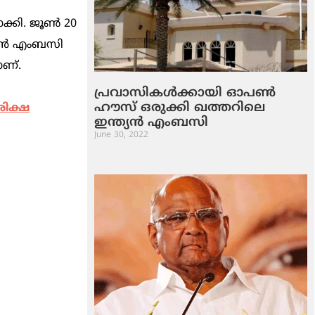
ക്കി. ജൂണ്‍ 20
്യന്‍ എംബസി
ാണ്.
പ്രവാസികള്‍ക്കായി ഓപണ്‍
ഹൗസ് ഒരുക്കി ഖത്തറിലെ
ശിക്ഷ
ഇന്ത്യന്‍ എംബസി
June 30, 2022