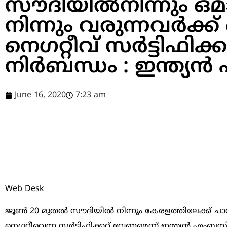
സൗദിയില്‍നിന്നും ഒമ
നിന്നും വരുന്നവര്‍ക്
നെഗറ്റീവ് സര്‍ട്ടിഫിക്കറ്
നിര്‍ബന്ധം : ഇന്ത്
June 16, 2020
7:23 am
Web Desk
ജൂണ്‍ 20 മുതല്‍ സൗദിയില്‍ നിന്നും കേരളത്തിലേക്ക് ചാ
നെഗറ്റീവെന്ന സര്‍ട്ടിഫിക്കറ്റ് വേണമെന്ന് ഇന്ത്യൻ എംബസി.