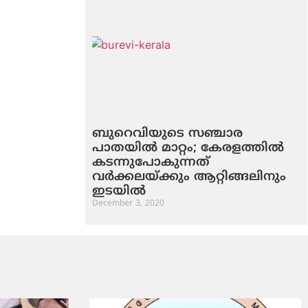
ബുറെവിയുടെ സഞ്ചാര
പാതയില്‍ മാറ്റം; കേരളത്തില്‍
കടന്നുപോകുന്നത്
വര്‍ക്കലയ്ക്കും ആറ്റിങ്ങലിനും
ഇടയില്‍
December 3, 2020