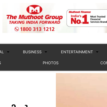
AL
BUSINESS
ENTERTAINMENT
S
PHOTOS
CO