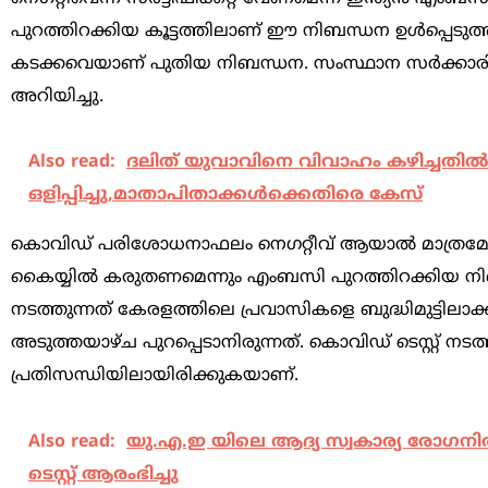
പുറത്തിറക്കിയ കൂട്ടത്തിലാണ് ഈ നിബന്ധന ഉള്‍പ്പെടു
കടക്കവെയാണ് പുതിയ നിബന്ധന. സംസ്ഥാന സര്‍ക്കാരിന്
അറിയിച്ചു.
Also read:
ദലിത് യുവാവിനെ വിവാഹം കഴിച്ചതില്
ഒളിപ്പിച്ചു,മാതാപിതാക്കള്‍ക്കെതിരെ കേസ്
കൊവിഡ് പരിശോധനാഫലം നെഗറ്റീവ് ആയാല്‍ മാത്രമേ യാ
കൈയ്യില്‍ കരുതണമെന്നും എംബസി പുറത്തിറക്കിയ നി
നടത്തുന്നത് കേരളത്തിലെ പ്രവാസികളെ ബുദ്ധിമുട്ടിലാക്
അടുത്തയാഴ്ച പുറപ്പെടാനിരുന്നത്. കൊവിഡ് ടെസ്റ്റ് നട
പ്രതിസന്ധിയിലായിരിക്കുകയാണ്.
Also read:
യു.എ.ഇ യിലെ ആദ്യ സ്വകാര്യ രോഗന
ടെസ്റ്റ് ആരംഭിച്ചു