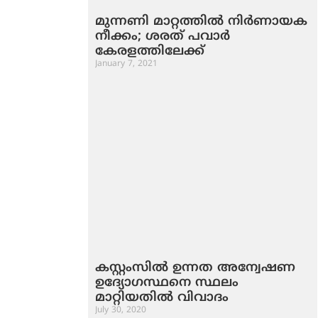
മുന്നണി മാറ്റത്തില്‍ നിര്‍ണായക
നീക്കം; ശരത് പവാര്‍
കേരളത്തിലേക്ക്
January 7, 2021
കസ്റ്റംസിൽ ഉന്നത അന്വേഷണ
ഉദ്യോഗസ്ഥനെ സ്ഥലം
മാറ്റിയതിൽ വിവാദം
July 30, 2020