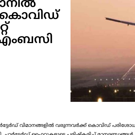
ാനില്‍
ക് കൊവിഡ്
റ്
യൻ എംബസി
ര്‍ട്ടേര്‍ഡ് വിമാനങ്ങളില്‍ വരുന്നവര്‍ക്ക് കൊവിഡ് പരി
 ചാര്‍ട്ടേര്‍ഡ് ഫ്ലെെറ്റുകളുടെ പരിഷ്കരിച്ച് മാനദണ്ഡങ്ങള്‍