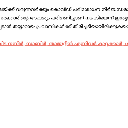
തിലേയ്ക്ക് വരുന്നവര്‍ക്കും കൊവിഡ് പരിശോധന നിര്‍ബന്ധമാ
്‍ക്കാരിന്‍റെ ആവശ്യം പരിഗണിച്ചാണ് നടപടിയെന്ന് ഇന്ത
റപ്പെടാന്‍ തയ്യാറായ പ്രവാസികള്‍ക്ക് തിരിച്ചടിയായിരിക്കുകയ
നസീര്‍, സാബിര്‍, താജുദ്ദീന്‍ എന്നിവര്‍ കുറ്റക്കാര്‍; 