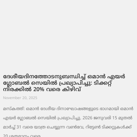
ദേശീയദിനത്തോടനുബന്ധിച്ച് ഒമാൻ എയർ
ഗ്ലോബൽ സെയിൽ പ്രഖ്യാപിച്ചു: ടിക്കറ്റ്
നിരക്കിൽ 20% വരെ കിഴിവ്
November 20, 2025
മസ്‌കത്ത്: ഒമാൻ ദേശീയ ദിനാഘോഷങ്ങളുടെ ഭാഗമായി ഒമാൻ
എയർ ഗ്ലോബൽ സെയിൽ പ്രഖ്യാപിച്ചു. 2026 ജനുവരി 15 മുതൽ
മാർച്ച് 31 വരെ യാത്ര ചെയ്യുന്ന വൺവേ, റിട്ടേൺ ടിക്കറ്റുകൾക്ക്
20 ശതമാനം വരെ