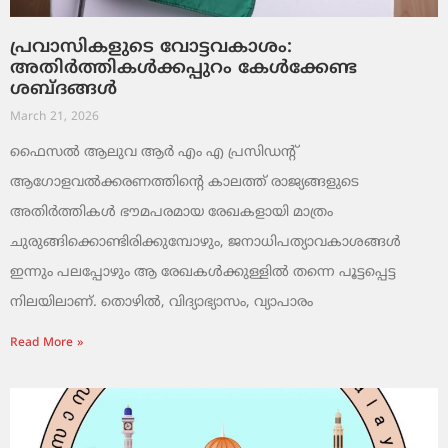
പ്രവാസികളുടെ വോട്ടവകാശം:
അതിർത്തികൾക്കപ്പുറം കേൾക്കേണ്ട
ശബ്ദങ്ങൾ
March 21, 2026
ഫൈസൽ ആലുവ ആർ എം എ പ്രസിഡന്റ്
ആഗോളവൽക്കരണത്തിന്റെ കാലത്ത് രാജ്യങ്ങളുടെ
അതിർത്തികൾ ഭൗമപരമായ രേഖകളായി മാത്രം
ചുരുങ്ങിക്കൊണ്ടിരിക്കുമ്പോഴും, ജനാധിപത്യാവകാശങ്ങൾ
ഇന്നും പലപ്പോഴും ആ രേഖകൾക്കുള്ളിൽ തന്നെ പൂട്ടപ്പെട്ട
നിലയിലാണ്. തൊഴിൽ, വിദ്യാഭ്യാസം, വ്യാപാരം
Read More »