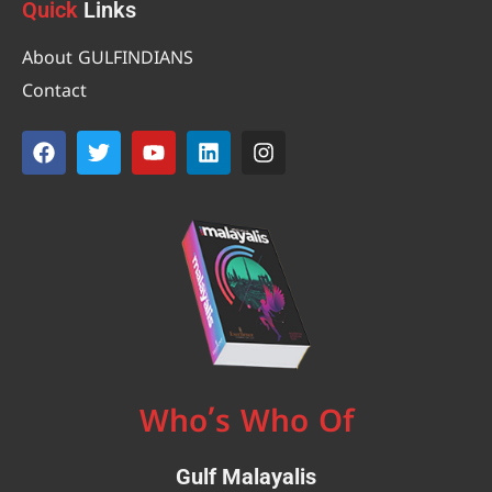
Quick
Links
About GULFINDIANS
Contact
Who’s Who Of
Gulf Malayalis