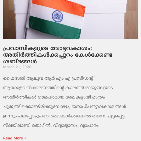
പ്രവാസികളുടെ വോട്ടവകാശം:
അതിർത്തികൾക്കപ്പുറം കേൾക്കേണ്ട
ശബ്ദങ്ങൾ
March 21, 2026
ഫൈസൽ ആലുവ ആർ എം എ പ്രസിഡന്റ്
ആഗോളവൽക്കരണത്തിന്റെ കാലത്ത് രാജ്യങ്ങളുടെ
അതിർത്തികൾ ഭൗമപരമായ രേഖകളായി മാത്രം
ചുരുങ്ങിക്കൊണ്ടിരിക്കുമ്പോഴും, ജനാധിപത്യാവകാശങ്ങൾ
ഇന്നും പലപ്പോഴും ആ രേഖകൾക്കുള്ളിൽ തന്നെ പൂട്ടപ്പെട്ട
നിലയിലാണ്. തൊഴിൽ, വിദ്യാഭ്യാസം, വ്യാപാരം
Read More »