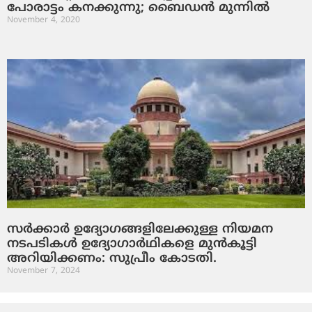
പോരാട്ടം കനക്കുന്നു; ബൈഡന്‍ മുന്നില്‍
November 4, 2020
സർക്കാർ ഉദ്യോഗങ്ങളിലേക്കുള്ള നിയമന
നടപടികള്‍ ഉദ്യോഗാർഥികളെ മുൻകൂട്ടി
അറിയിക്കണം: സുപ്രീം കോടതി.
November 7, 2024