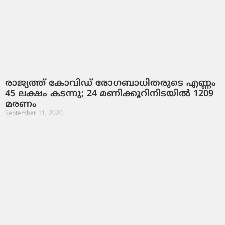
രാജ്യത്ത് കോവിഡ് രോഗബാധിതരുടെ എണ്ണം
45 ലക്ഷം കടന്നു; 24 മണിക്കൂറിനിടയില്‍ 1209
മരണം
September 11, 2020