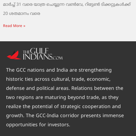
മാർച്ച് 31 വരെ യാത്ര ചെയ്യുന്ന വൺവേ, റിട്ടേൺ ടിക്കറ്റുകൾക്ക്
20 ശതമാനം വരെ
Read More »
The GCC nations and India are strengthening
historic ties across cultural, trade, economic,
defense and political areas. Relations between the
two regions are maturing beyond trade, as they
realize the potential of strategic cooperation and
growth. The GCC-India corridor presents immense
opportunities for investors.