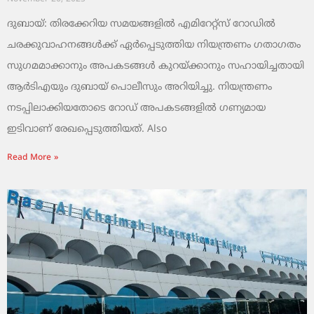
ദുബായ്: തിരക്കേറിയ സമയങ്ങളിൽ എമിറേറ്റ്സ് റോഡിൽ
ചരക്കുവാഹനങ്ങൾക്ക് ഏർപ്പെടുത്തിയ നിയന്ത്രണം ഗതാഗതം
സുഗമമാക്കാനും അപകടങ്ങൾ കുറയ്ക്കാനും സഹായിച്ചതായി
ആർടിഎയും ദുബായ് പൊലീസും അറിയിച്ചു. നിയന്ത്രണം
നടപ്പിലാക്കിയതോടെ റോഡ് അപകടങ്ങളിൽ ഗണ്യമായ
ഇടിവാണ് രേഖപ്പെടുത്തിയത്. Also
Read More »