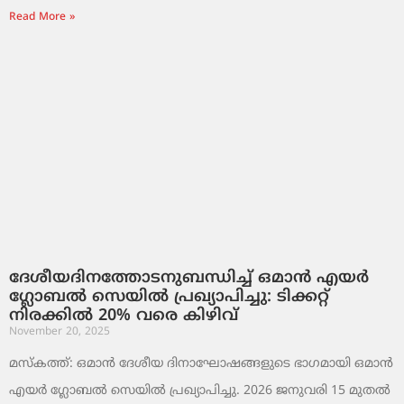
Read More »
ദേശീയദിനത്തോടനുബന്ധിച്ച് ഒമാൻ എയർ
ഗ്ലോബൽ സെയിൽ പ്രഖ്യാപിച്ചു: ടിക്കറ്റ്
നിരക്കിൽ 20% വരെ കിഴിവ്
November 20, 2025
മസ്‌കത്ത്: ഒമാൻ ദേശീയ ദിനാഘോഷങ്ങളുടെ ഭാഗമായി ഒമാൻ
എയർ ഗ്ലോബൽ സെയിൽ പ്രഖ്യാപിച്ചു. 2026 ജനുവരി 15 മുതൽ