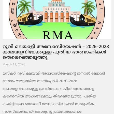
റൂവി മലയാളി അസോസിയേഷൻ – 2026–2028
കാലയളവിലേക്കുള്ള പുതിയ ഭാരവാഹികൾ
തെരെഞ്ഞെടുത്തു
March 11, 2026
മസ്കറ്റ്: റൂവി മലയാളി അസോസിയേഷന്റെ ജനറൽ ബോഡി
യോഗം അടുത്തിടെ നടന്നപ്പോൾ 2026–2028
കാലയളവിലേക്കുള്ള പ്രവർത്തക സമിതി അംഗങ്ങളെ
കൗൺസിൽ അംഗങ്ങളെയും തിരഞ്ഞെടുത്തു. പുതിയ
കമ്മിറ്റിയുടെ ഭാഗമായി അസോസിയേഷൻ സാമൂഹിക,
സാംസ്‌കാരിക, ജീവകാരുണ്യ പ്രവർത്തനങ്ങൾ