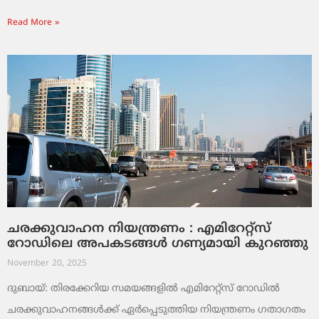
Read More »
ചരക്കുവാഹന നിയന്ത്രണം : എമിറേറ്റ്സ്
റോഡിലെ അപകടങ്ങൾ ഗണ്യമായി കുറഞ്ഞു
November 20, 2025
ദുബായ്: തിരക്കേറിയ സമയങ്ങളിൽ എമിറേറ്റ്സ് റോഡിൽ
ചരക്കുവാഹനങ്ങൾക്ക് ഏർപ്പെടുത്തിയ നിയന്ത്രണം ഗതാഗതം