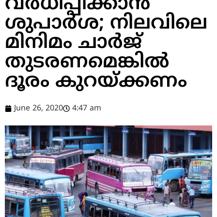
വര്‍ധിപ്പിക്കാന്‍
ശുപാര്‍ശ; നിലവിലെ
മിനിമം ചാര്‍ജ്
തുടരണമെങ്കില്‍
ദൂരം കുറയ്ക്കണം
June 26, 2020
4:47 am