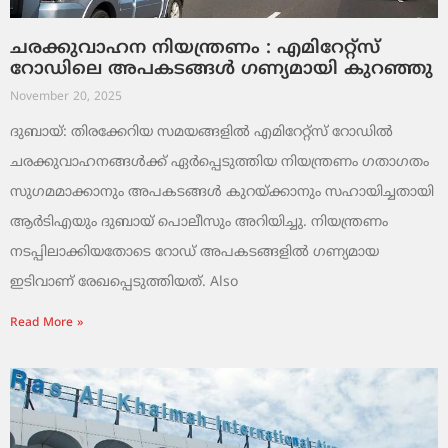
ചരക്കുവാഹന നിയന്ത്രണം : എമിറേറ്റ്സ്
റോഡിലെ അപകടങ്ങൾ ഗണ്യമായി കുറഞ്ഞു
November 20, 2025
ദുബായ്: തിരക്കേറിയ സമയങ്ങളിൽ എമിറേറ്റ്സ് റോഡിൽ
ചരക്കുവാഹനങ്ങൾക്ക് ഏർപ്പെടുത്തിയ നിയന്ത്രണം ഗതാഗതം
സുഗമമാക്കാനും അപകടങ്ങൾ കുറയ്ക്കാനും സഹായിച്ചതായി
ആർടിഎയും ദുബായ് പൊലീസും അറിയിച്ചു. നിയന്ത്രണം
നടപ്പിലാക്കിയതോടെ റോഡ് അപകടങ്ങളിൽ ഗണ്യമായ
ഇടിവാണ് രേഖപ്പെടുത്തിയത്. Also
Read More »