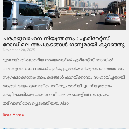
ചരക്കുവാഹന നിയന്ത്രണം : എമിറേറ്റ്സ്
റോഡിലെ അപകടങ്ങൾ ഗണ്യമായി കുറഞ്ഞു
November 20, 2025
ദുബായ്: തിരക്കേറിയ സമയങ്ങളിൽ എമിറേറ്റ്സ് റോഡിൽ
ചരക്കുവാഹനങ്ങൾക്ക് ഏർപ്പെടുത്തിയ നിയന്ത്രണം ഗതാഗതം
സുഗമമാക്കാനും അപകടങ്ങൾ കുറയ്ക്കാനും സഹായിച്ചതായി
ആർടിഎയും ദുബായ് പൊലീസും അറിയിച്ചു. നിയന്ത്രണം
നടപ്പിലാക്കിയതോടെ റോഡ് അപകടങ്ങളിൽ ഗണ്യമായ
ഇടിവാണ് രേഖപ്പെടുത്തിയത്. Also
Read More »