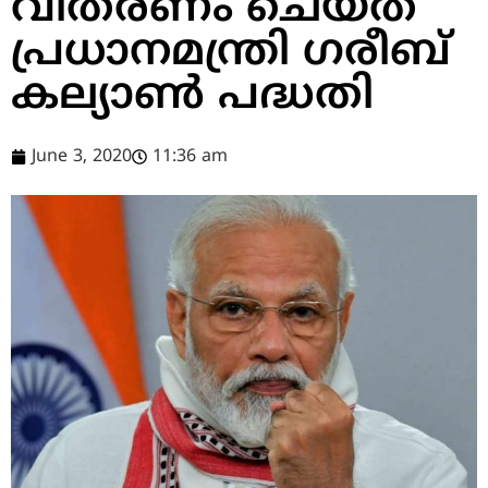
വിതരണം ചെയ്ത്
പ്രധാനമന്ത്രി ഗരീബ്
കല്യാൺ പദ്ധതി
June 3, 2020
11:36 am