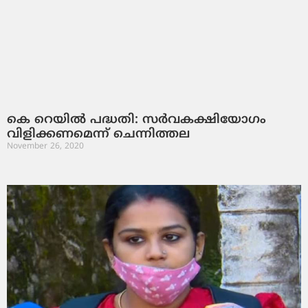
കെ റെയില്‍ പദ്ധതി: സര്‍വകക്ഷിയോഗം
വിളിക്കണമെന്ന് ചെന്നിത്തല
November 26, 2020