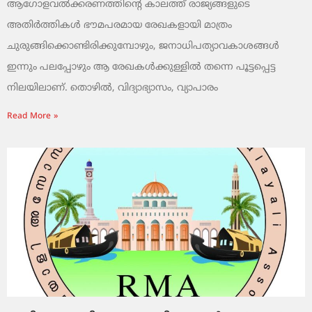
ആഗോളവൽക്കരണത്തിന്റെ കാലത്ത് രാജ്യങ്ങളുടെ
അതിർത്തികൾ ഭൗമപരമായ രേഖകളായി മാത്രം
ചുരുങ്ങിക്കൊണ്ടിരിക്കുമ്പോഴും, ജനാധിപത്യാവകാശങ്ങൾ
ഇന്നും പലപ്പോഴും ആ രേഖകൾക്കുള്ളിൽ തന്നെ പൂട്ടപ്പെട്ട
നിലയിലാണ്. തൊഴിൽ, വിദ്യാഭ്യാസം, വ്യാപാരം
Read More »