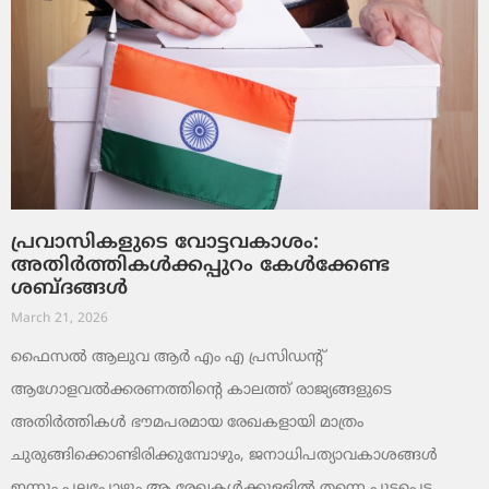
പ്രവാസികളുടെ വോട്ടവകാശം:
അതിർത്തികൾക്കപ്പുറം കേൾക്കേണ്ട
ശബ്ദങ്ങൾ
March 21, 2026
ഫൈസൽ ആലുവ ആർ എം എ പ്രസിഡന്റ്
ആഗോളവൽക്കരണത്തിന്റെ കാലത്ത് രാജ്യങ്ങളുടെ
അതിർത്തികൾ ഭൗമപരമായ രേഖകളായി മാത്രം
ചുരുങ്ങിക്കൊണ്ടിരിക്കുമ്പോഴും, ജനാധിപത്യാവകാശങ്ങൾ
ഇന്നും പലപ്പോഴും ആ രേഖകൾക്കുള്ളിൽ തന്നെ പൂട്ടപ്പെട്ട