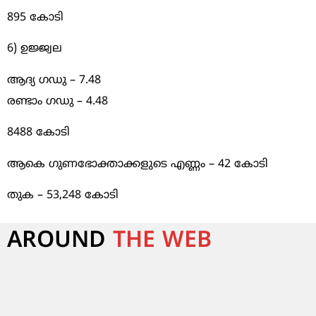
895 കോടി
6) ഉജ്ജ്വല
ആദ്യ ഗഡു – 7.48
രണ്ടാം ഗഡു – 4.48
8488 കോടി
ആകെ ഗുണഭോക്താക്കളുടെ എണ്ണം – 42 കോടി
തുക – 53,248 കോടി
AROUND
THE WEB