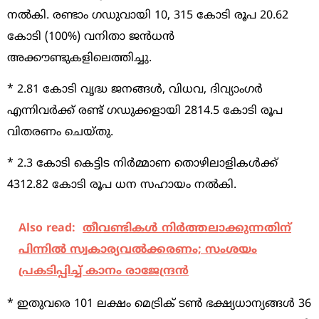
നൽകി. രണ്ടാം ഗഡുവായി 10, 315 കോടി രൂപ 20.62
കോടി (100%) വനിതാ ജൻധൻ
അക്കൗണ്ടുകളിലെത്തിച്ചു.
* 2.81 കോടി വൃദ്ധ ജനങ്ങൾ, വിധവ, ദിവ്യാംഗർ
എന്നിവർക്ക് രണ്ട് ഗഡുക്കളായി 2814.5 കോടി രൂപ
വിതരണം ചെയ്തു.
* 2.3 കോടി കെട്ടിട നിർമ്മാണ തൊഴിലാളികൾക്ക്
4312.82 കോടി രൂപ ധന സഹായം നൽകി.
Also read:
തീവണ്ടികള്‍ നിര്‍ത്തലാക്കുന്നതിന്
പിന്നില്‍ സ്വകാര്യവല്‍ക്കരണം; സംശയം
പ്രകടിപ്പിച്ച് കാനം രാജേന്ദ്രന്‍
* ഇതുവരെ 101 ലക്ഷം മെട്രിക് ടൺ ഭക്ഷ്യധാന്യങ്ങൾ 36