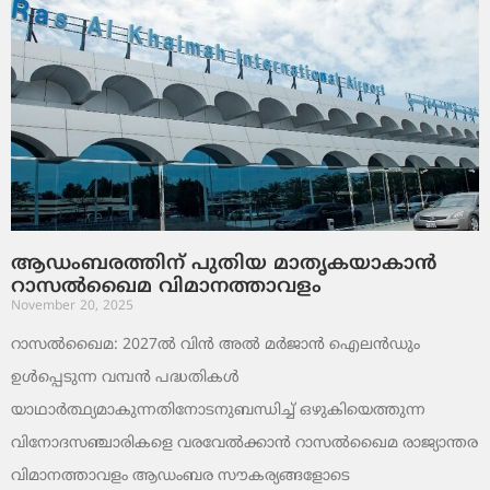
ആഡംബരത്തിന് പുതിയ മാതൃകയാകാൻ
റാസൽഖൈമ വിമാനത്താവളം
November 20, 2025
റാസൽഖൈമ: 2027ൽ വിൻ അൽ മർജാൻ ഐലൻഡും
ഉൾപ്പെടുന്ന വമ്പൻ പദ്ധതികൾ
യാഥാർത്ഥ്യമാകുന്നതിനോടനുബന്ധിച്ച് ഒഴുകിയെത്തുന്ന
വിനോദസഞ്ചാരികളെ വരവേൽക്കാൻ റാസൽഖൈമ രാജ്യാന്തര
വിമാനത്താവളം ആഡംബര സൗകര്യങ്ങളോടെ