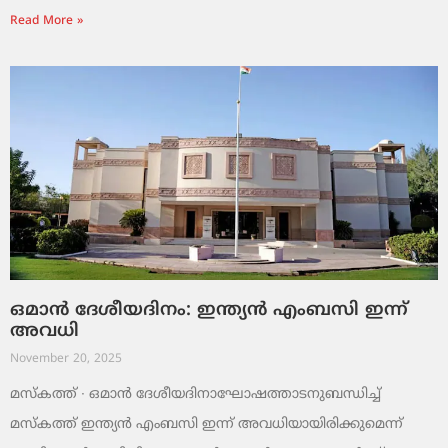
Read More »
ഒമാൻ ദേശീയദിനം: ഇന്ത്യൻ എംബസി ഇന്ന്
അവധി
November 20, 2025
മസ്‌കത്ത് ∙ ഒമാൻ ദേശീയദിനാഘോഷത്താടനുബന്ധിച്ച്
മസ്‌കത്ത് ഇന്ത്യൻ എംബസി ഇന്ന് അവധിയായിരിക്കുമെന്ന്