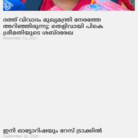
ദത്ത് വിവാദം മുഖ്യമന്ത്രി നേരത്തേ
അറിഞ്ഞിരുന്നു; തെളിവായി പികെ
ശ്രീമതിയുടെ ശബ്ദരേഖ
November 13, 2021
ഇനി ഓട്ടോറിഷയും റേസ് ട്രാക്കില്‍
September 26, 2020