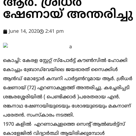
ആർ. ശ്രീധർ
ഷേണായ് അന്തരിച്ചു
June 14, 2020
2:41 pm
കൊച്ചി: കേരള സ്റ്റേറ്റ് സ്‌പോർട്ട് കൗൺസിൽ ഹോക്കി
കോച്ചും ബ്രോഡ്‌വേയിലെ ജയഭാരത് സൈക്കിൾ
ആൻഡ് മോട്ടോർ കമ്പനി പാർട്ടൺറുമായ ആർ. ശ്രീധർ
ഷേണായ് (72) എറണാകുളത്ത് അന്തരിച്ചു. കച്ചേരിപ്പടി
ശങ്കരശ്ശേരിയിൽ ( പെണ്ടിക്കാർ )പരേതരായ എൻ.
രങ്കനാഥ ഷേണായിയുടെയും ശോഭയുടെയും മകനാണ്
പരേതൻ. സംസ്‌കാരം നടത്തി.
1970 കളിൽ എറണാകുളത്തെ സെന്റ് ആൽബർട്ട്‌സ്
കോളേജിൽ വിദ്യാർത്ഥി ആയിരിക്കുമ്പോൾ