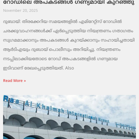
റോഡിലെ അപകടങ്ങൾ ഗണ്യമായി കുറഞ്ഞു
November 20, 2025
ദുബായ്: തിരക്കേറിയ സമയങ്ങളിൽ എമിറേറ്റ്സ് റോഡിൽ
ചരക്കുവാഹനങ്ങൾക്ക് ഏർപ്പെടുത്തിയ നിയന്ത്രണം ഗതാഗതം
സുഗമമാക്കാനും അപകടങ്ങൾ കുറയ്ക്കാനും സഹായിച്ചതായി
ആർടിഎയും ദുബായ് പൊലീസും അറിയിച്ചു. നിയന്ത്രണം
നടപ്പിലാക്കിയതോടെ റോഡ് അപകടങ്ങളിൽ ഗണ്യമായ
ഇടിവാണ് രേഖപ്പെടുത്തിയത്. Also
Read More »