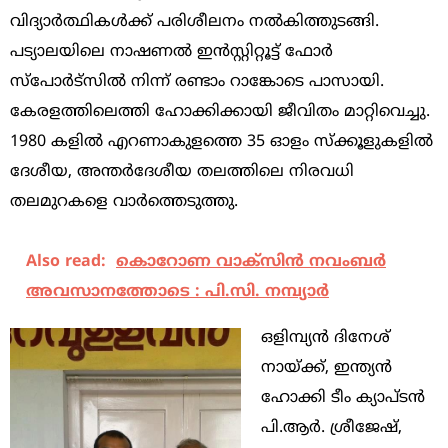
വിദ്യാർത്ഥികൾക്ക് പരിശീലനം നൽകിത്തുടങ്ങി.
പട്യാലയിലെ നാഷണൽ ഇൻസ്റ്റിറ്റൂട്ട് ഫോർ
സ്‌പോർട്‌സിൽ നിന്ന് രണ്ടാം റാങ്കോടെ പാസായി.
കേരളത്തിലെത്തി ഹോക്കിക്കായി ജീവിതം മാറ്റിവെച്ചു.
1980 കളിൽ എറണാകുളത്തെ 35 ഓളം സ്‌ക്കൂളുകളിൽ
ദേശീയ, അന്തർദേശീയ തലത്തിലെ നിരവധി
തലമുറകളെ വാർത്തെടുത്തു.
Also read:
കൊറോണ വാക്സിൻ നവംബർ
അവസാനത്തോടെ : പി.സി. നമ്പ്യാർ
ഒളിമ്പ്യൻ ദിനേശ്
നായ്ക്ക്, ഇന്ത്യൻ
ഹോക്കി ടീം ക്യാപ്ടൻ
പി.ആർ. ശ്രീജേഷ്,