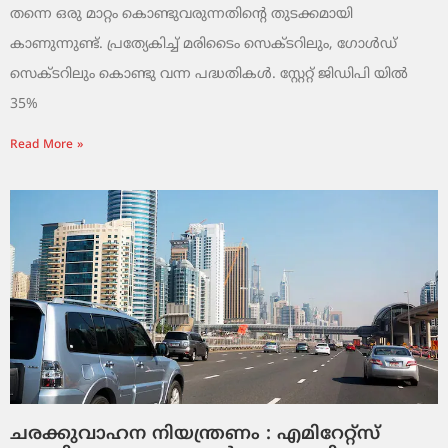
തന്നെ ഒരു മാറ്റം കൊണ്ടുവരുന്നതിന്റെ തുടക്കമായി
കാണുന്നുണ്ട്. പ്രത്യേകിച്ച് മരിടൈം സെക്ടറിലും, ഗോൾഡ്
സെക്ടറിലും കൊണ്ടു വന്ന പദ്ധതികൾ. സ്റ്റേറ്റ് ജിഡിപി യിൽ
35%
Read More »
ചരക്കുവാഹന നിയന്ത്രണം : എമിറേറ്റ്സ്