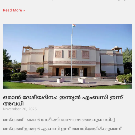
Read More »
ഒമാൻ ദേശീയദിനം: ഇന്ത്യൻ എംബസി ഇന്ന്
അവധി
November 20, 2025
മസ്‌കത്ത് ∙ ഒമാൻ ദേശീയദിനാഘോഷത്താടനുബന്ധിച്ച്
മസ്‌കത്ത് ഇന്ത്യൻ എംബസി ഇന്ന് അവധിയായിരിക്കുമെന്ന്