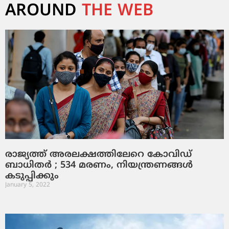
AROUND
THE WEB
രാജ്യത്ത് അരലക്ഷത്തിലേറെ കോവിഡ്
ബാധിതര്‍ ; 534 മരണം, നിയന്ത്രണങ്ങള്‍
കടുപ്പിക്കും
January 5, 2022