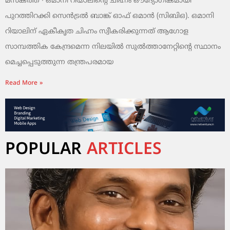
മസ്‌കത്ത് ∙ ഒമാനി റിയാലിന്റെ ചിഹ്നം ഔദ്യോഗികമായി
പുറത്തിറക്കി സെൻട്രൽ ബാങ്ക് ഓഫ് ഒമാൻ (സിബിഒ). ഒമാനി
റിയാലിന് ഏകീകൃത ചിഹ്നം സ്വീകരിക്കുന്നത് ആഗോള
സാമ്പത്തിക കേന്ദ്രമെന്ന നിലയിൽ സുൽത്താനേറ്റിന്റെ സ്ഥാനം
മെച്ചപ്പെടുത്തുന്ന തന്ത്രപരമായ
Read More »
POPULAR
ARTICLES