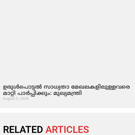
ഉരുൾപൊട്ടൽ സാധ്യതാ മേഖലകളിലുള്ളവരെ
മാറ്റി പാർപ്പിക്കും: മുഖ്യമന്ത്രി
August 5, 2020
RELATED
ARTICLES