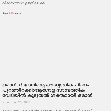
വിമാനത്താവളത്തിലേക്ക്
Read More »
ഒമാനി റിയാലിന്റെ ഔദ്യോഗിക ചിഹ്നം
പുറത്തിറക്കി:ആഗോള സാമ്പത്തിക
വേദിയിൽ കൂടുതൽ ശക്തമായി ഒമാൻ
November 20, 2025