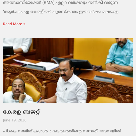
അസോസിയേഷൻ (RMA) എല്ലാ വർഷവും നൽകി വരുന്ന
‘ആർ.എം.എ കേരളീയം’ പുരസ്‌കാരം ഈ വർഷം മലയാള
Read More »
കേരള ബജറ്റ്
June 19, 2026
പി.കെ സജിത് കുമാര്‍ : കേരളത്തിന്റെ സമ്പത് ഘടനയിൽ