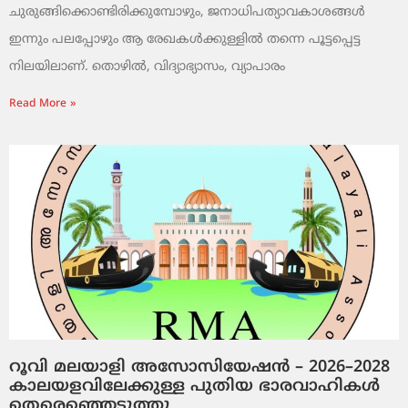
ചുരുങ്ങിക്കൊണ്ടിരിക്കുമ്പോഴും, ജനാധിപത്യാവകാശങ്ങൾ
ഇന്നും പലപ്പോഴും ആ രേഖകൾക്കുള്ളിൽ തന്നെ പൂട്ടപ്പെട്ട
നിലയിലാണ്. തൊഴിൽ, വിദ്യാഭ്യാസം, വ്യാപാരം
Read More »
റൂവി മലയാളി അസോസിയേഷൻ – 2026–2028
കാലയളവിലേക്കുള്ള പുതിയ ഭാരവാഹികൾ
തെരെഞ്ഞെടുത്തു