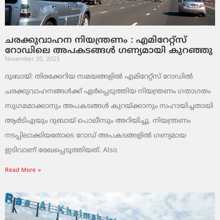
ചരക്കുവാഹന നിയന്ത്രണം : എമിറേറ്റ്സ്
റോഡിലെ അപകടങ്ങൾ ഗണ്യമായി കുറഞ്ഞു
November 20, 2025
ദുബായ്: തിരക്കേറിയ സമയങ്ങളിൽ എമിറേറ്റ്സ് റോഡിൽ
ചരക്കുവാഹനങ്ങൾക്ക് ഏർപ്പെടുത്തിയ നിയന്ത്രണം ഗതാഗതം
സുഗമമാക്കാനും അപകടങ്ങൾ കുറയ്ക്കാനും സഹായിച്ചതായി
ആർടിഎയും ദുബായ് പൊലീസും അറിയിച്ചു. നിയന്ത്രണം
നടപ്പിലാക്കിയതോടെ റോഡ് അപകടങ്ങളിൽ ഗണ്യമായ
ഇടിവാണ് രേഖപ്പെടുത്തിയത്. Also
Read More »