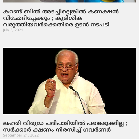
കറണ്ട് ബില്‍ അടച്ചില്ലെങ്കില്‍ കണക്ഷന്‍
വിഛേദിച്ചേക്കും ; കുടിശിക
വരുത്തിയവര്‍ക്കെതിരെ ഉടന്‍ നടപടി
July 3, 2021
ലഹരി വിരുദ്ധ പരിപാടിയില്‍ പങ്കെടുക്കില്ല ;
സര്‍ക്കാര്‍ ക്ഷണം നിരസിച്ച് ഗവര്‍ണര്‍
September 21, 2022