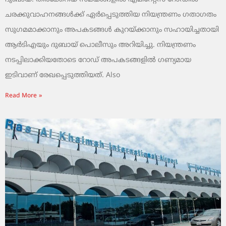
ചരക്കുവാഹനങ്ങൾക്ക് ഏർപ്പെടുത്തിയ നിയന്ത്രണം ഗതാഗതം
സുഗമമാക്കാനും അപകടങ്ങൾ കുറയ്ക്കാനും സഹായിച്ചതായി
ആർടിഎയും ദുബായ് പൊലീസും അറിയിച്ചു. നിയന്ത്രണം
നടപ്പിലാക്കിയതോടെ റോഡ് അപകടങ്ങളിൽ ഗണ്യമായ
ഇടിവാണ് രേഖപ്പെടുത്തിയത്. Also
Read More »