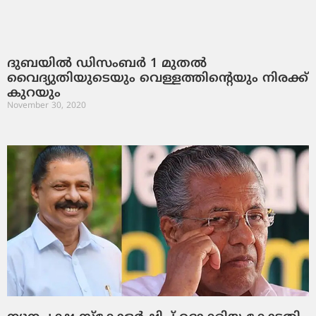
ദുബയില്‍ ഡിസംബര്‍ 1 മുതല്‍
വൈദ്യുതിയുടെയും വെള്ളത്തിന്റെയും നിരക്ക്
കുറയും
November 30, 2020