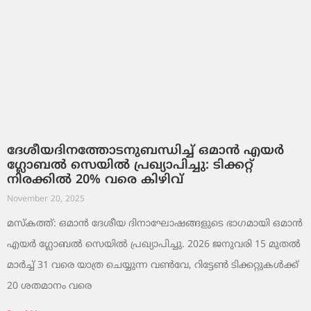
ദേശീയദിനത്തോടനുബന്ധിച്ച് ഒമാൻ എയർ
ഗ്ലോബൽ സെയിൽ പ്രഖ്യാപിച്ചു: ടിക്കറ്റ്
നിരക്കിൽ 20% വരെ കിഴിവ്
November 20, 2025
മസ്‌കത്ത്: ഒമാൻ ദേശീയ ദിനാഘോഷങ്ങളുടെ ഭാഗമായി ഒമാൻ
എയർ ഗ്ലോബൽ സെയിൽ പ്രഖ്യാപിച്ചു. 2026 ജനുവരി 15 മുതൽ
മാർച്ച് 31 വരെ യാത്ര ചെയ്യുന്ന വൺവേ, റിട്ടേൺ ടിക്കറ്റുകൾക്ക്
20 ശതമാനം വരെ