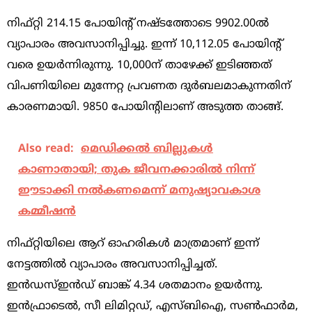
നിഫ്‌റ്റി 214.15 പോയിന്റ്‌ നഷ്‌ടത്തോടെ 9902.00ല്‍
വ്യാപാരം അവസാനിപ്പിച്ചു. ഇന്ന്‌ 10,112.05 പോയിന്റ്‌
വരെ ഉയര്‍ന്നിരുന്നു. 10,000ന്‌ താഴേക്ക്‌ ഇടിഞ്ഞത്‌
വിപണിയിലെ മുന്നേറ്റ പ്രവണത ദുര്‍ബലമാകുന്നതിന്‌
കാരണമായി. 9850 പോയിന്റിലാണ്‌ അടുത്ത താങ്ങ്‌.
Also read:
മെഡിക്കല്‍ ബില്ലുകള്‍
കാണാതായി; തുക ജീവനക്കാരില്‍ നിന്ന്
ഈടാക്കി നല്‍കണമെന്ന് മനുഷ്യാവകാശ
കമ്മീഷന്‍
നിഫ്‌റ്റിയിലെ ആറ്‌ ഓഹരികള്‍ മാത്രമാണ്‌ ഇന്ന്‌
നേട്ടത്തില്‍ വ്യാപാരം അവസാനിപ്പിച്ചത്‌.
ഇന്‍ഡസ്‌ഇന്‍ഡ്‌ ബാങ്ക്‌ 4.34 ശതമാനം ഉയര്‍ന്നു.
ഇന്‍ഫ്രാടെല്‍, സീ ലിമിറ്റഡ്‌, എസ്‌ബിഐ, സണ്‍ഫാര്‍മ,