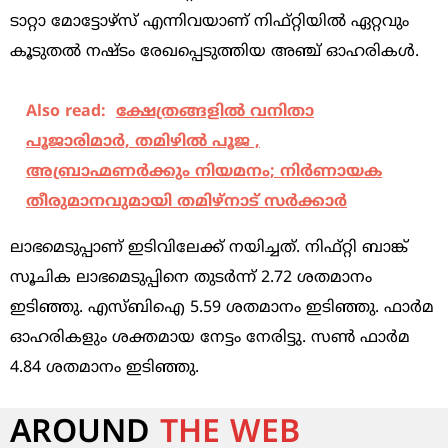
ടാറ്റാ മോട്ടോഴ്‌സ്‌ എന്നിവയാണ്‌ നിഫ്‌റ്റിയില്‍ ഏറ്റവും
കൂടുതല്‍ നഷ്‌ടം രേഖപ്പെടുത്തിയ അഞ്ച്‌ ഓഹരികള്‍.
Also read:
ക്ഷേത്രങ്ങളില്‍ വനിതാ
പൂജാരിമാര്‍, തമിഴില്‍ പൂജ ,
അബ്രാഹ്മണര്‍ക്കും നിയമനം; നിര്‍ണായക
തീരുമാനവുമായി തമിഴ്‌നാട് സര്‍ക്കാര്‍
ലാഭമെടുപ്പാണ്‌ ഇടിവിലേക്ക്‌ നയിച്ചത്‌. നിഫ്‌റ്റി ബാങ്ക്‌
സൂചിക ലാഭമെടുപ്പിനെ തുടര്‍ന്ന്‌ 2.72 ശതമാനം
ഇടിഞ്ഞു. എസ്‌ബിഐ 5.59 ശതമാനം ഇടിഞ്ഞു. ഫാര്‍മ
ഓഹരികളും ശക്തമായ നേട്ടം നേരിട്ടു. സണ്‍ ഫാര്‍മ
4.84 ശതമാനം ഇടിഞ്ഞു.
AROUND
THE WEB