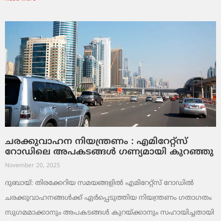
ചരക്കുവാഹന നിയന്ത്രണം : എമിറേറ്റ്സ്
റോഡിലെ അപകടങ്ങൾ ഗണ്യമായി കുറഞ്ഞു
November 20, 2025
ദുബായ്: തിരക്കേറിയ സമയങ്ങളിൽ എമിറേറ്റ്സ് റോഡിൽ
ചരക്കുവാഹനങ്ങൾക്ക് ഏർപ്പെടുത്തിയ നിയന്ത്രണം ഗതാഗതം
സുഗമമാക്കാനും അപകടങ്ങൾ കുറയ്ക്കാനും സഹായിച്ചതായി