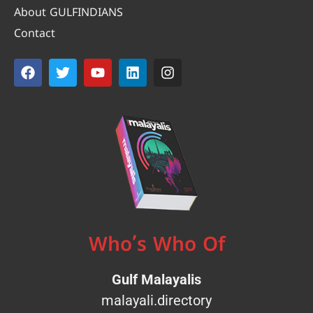
About GULFINDIANS
Contact
Who’s Who Of
Gulf Malayalis
malayali.directory