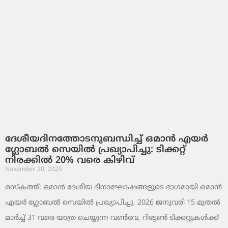
ദേശീയദിനത്തോടനുബന്ധിച്ച് ഒമാൻ എയർ
ഗ്ലോബൽ സെയിൽ പ്രഖ്യാപിച്ചു: ടിക്കറ്റ്
നിരക്കിൽ 20% വരെ കിഴിവ്
November 20, 2025
മസ്‌കത്ത്: ഒമാൻ ദേശീയ ദിനാഘോഷങ്ങളുടെ ഭാഗമായി ഒമാൻ
എയർ ഗ്ലോബൽ സെയിൽ പ്രഖ്യാപിച്ചു. 2026 ജനുവരി 15 മുതൽ
മാർച്ച് 31 വരെ യാത്ര ചെയ്യുന്ന വൺവേ, റിട്ടേൺ ടിക്കറ്റുകൾക്ക്