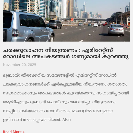
ചരക്കുവാഹന നിയന്ത്രണം : എമിറേറ്റ്സ്
റോഡിലെ അപകടങ്ങൾ ഗണ്യമായി കുറഞ്ഞു
November 20, 2025
ദുബായ്: തിരക്കേറിയ സമയങ്ങളിൽ എമിറേറ്റ്സ് റോഡിൽ
ചരക്കുവാഹനങ്ങൾക്ക് ഏർപ്പെടുത്തിയ നിയന്ത്രണം ഗതാഗതം
സുഗമമാക്കാനും അപകടങ്ങൾ കുറയ്ക്കാനും സഹായിച്ചതായി
ആർടിഎയും ദുബായ് പൊലീസും അറിയിച്ചു. നിയന്ത്രണം
നടപ്പിലാക്കിയതോടെ റോഡ് അപകടങ്ങളിൽ ഗണ്യമായ
ഇടിവാണ് രേഖപ്പെടുത്തിയത്. Also
Read More »