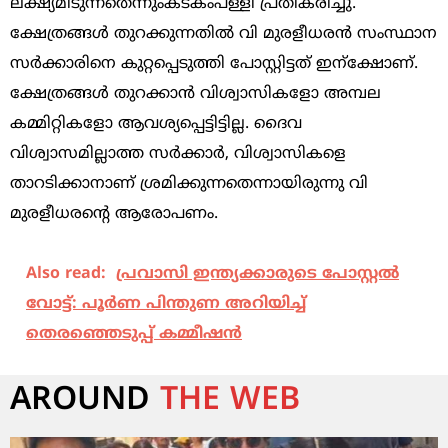
ലക്ഷ്യമിടുന്നതെന്നുംകടകംപള്ളി പ്രതികരിച്ചു.
ക്ഷേത്രങ്ങൾ തുറക്കുന്നതിൽ വി മുരളീധരൻ സംസ്ഥാന
സർക്കാരിനെ കുറ്റപ്പെടുത്തി പോസ്റ്റിട്ടത് ഇന്ക്ഷോണ്‌.
ക്ഷേത്രങ്ങൾ തുറക്കാൻ വിശ്വാസികളോ അമ്പല
കമ്മിറ്റികളോ ആവശ്യപ്പെട്ടിട്ടില്ല. ദൈവ
വിശ്വാസമില്ലാത്ത സർക്കാർ, വിശ്വാസികളെ
താറടിക്കാനാണ് ശ്രമിക്കുന്നതെന്നായിരുന്നു വി
മുരളീധരന്റെ ആരോപണം.
Also read:
പ്രവാസി ഇന്ത്യക്കാരുടെ പോസ്റ്റല്‍
വോട്ട്: പൂര്‍ണ പിന്തുണ അറിയിച്ച്
തെരഞ്ഞെടുപ്പ് കമ്മീഷന്‍
AROUND
THE WEB