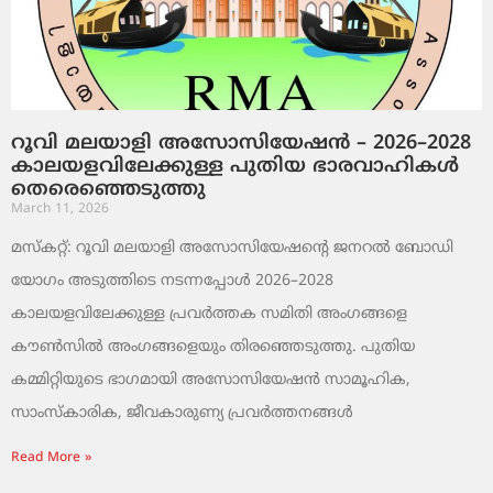
റൂവി മലയാളി അസോസിയേഷൻ – 2026–2028
കാലയളവിലേക്കുള്ള പുതിയ ഭാരവാഹികൾ
തെരെഞ്ഞെടുത്തു
March 11, 2026
മസ്കറ്റ്: റൂവി മലയാളി അസോസിയേഷന്റെ ജനറൽ ബോഡി
യോഗം അടുത്തിടെ നടന്നപ്പോൾ 2026–2028
കാലയളവിലേക്കുള്ള പ്രവർത്തക സമിതി അംഗങ്ങളെ
കൗൺസിൽ അംഗങ്ങളെയും തിരഞ്ഞെടുത്തു. പുതിയ
കമ്മിറ്റിയുടെ ഭാഗമായി അസോസിയേഷൻ സാമൂഹിക,
സാംസ്‌കാരിക, ജീവകാരുണ്യ പ്രവർത്തനങ്ങൾ
Read More »