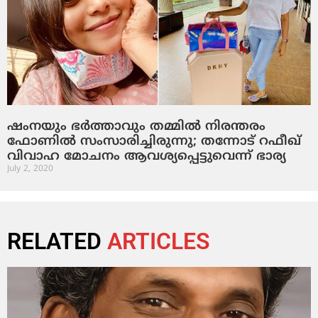
ഷംനയും ഭര്‍ത്താവും തമ്മില്‍ നിരന്തരം
ഫോണില്‍ സംസാരിച്ചിരുന്നു; തന്നോട് റഫീഖ്
വിവാഹ മോചനം ആവശ്യപ്പെട്ടുവെന്ന് ഭാര്യ
July 2, 2020
RELATED
ARTICLES