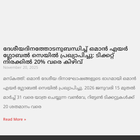
ദേശീയദിനത്തോടനുബന്ധിച്ച് ഒമാൻ എയർ
ഗ്ലോബൽ സെയിൽ പ്രഖ്യാപിച്ചു: ടിക്കറ്റ്
നിരക്കിൽ 20% വരെ കിഴിവ്
November 20, 2025
മസ്‌കത്ത്: ഒമാൻ ദേശീയ ദിനാഘോഷങ്ങളുടെ ഭാഗമായി ഒമാൻ
എയർ ഗ്ലോബൽ സെയിൽ പ്രഖ്യാപിച്ചു. 2026 ജനുവരി 15 മുതൽ
മാർച്ച് 31 വരെ യാത്ര ചെയ്യുന്ന വൺവേ, റിട്ടേൺ ടിക്കറ്റുകൾക്ക്
20 ശതമാനം വരെ
Read More »