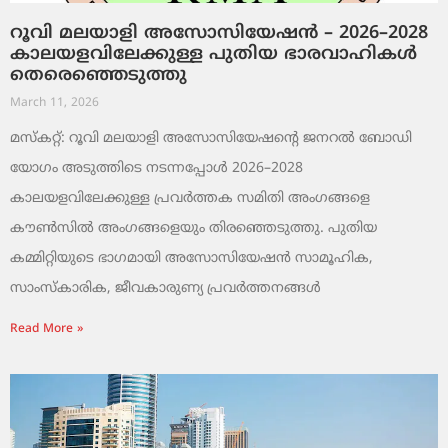
റൂവി മലയാളി അസോസിയേഷൻ – 2026–2028
കാലയളവിലേക്കുള്ള പുതിയ ഭാരവാഹികൾ
തെരെഞ്ഞെടുത്തു
March 11, 2026
മസ്കറ്റ്: റൂവി മലയാളി അസോസിയേഷന്റെ ജനറൽ ബോഡി
യോഗം അടുത്തിടെ നടന്നപ്പോൾ 2026–2028
കാലയളവിലേക്കുള്ള പ്രവർത്തക സമിതി അംഗങ്ങളെ
കൗൺസിൽ അംഗങ്ങളെയും തിരഞ്ഞെടുത്തു. പുതിയ
കമ്മിറ്റിയുടെ ഭാഗമായി അസോസിയേഷൻ സാമൂഹിക,
സാംസ്‌കാരിക, ജീവകാരുണ്യ പ്രവർത്തനങ്ങൾ
Read More »