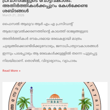
പ്രവാസികളുടെ വോട്ടവകാശം:
അതിർത്തികൾക്കപ്പുറം കേൾക്കേണ്ട
ശബ്ദങ്ങൾ
March 21, 2026
ഫൈസൽ ആലുവ ആർ എം എ പ്രസിഡന്റ്
ആഗോളവൽക്കരണത്തിന്റെ കാലത്ത് രാജ്യങ്ങളുടെ
അതിർത്തികൾ ഭൗമപരമായ രേഖകളായി മാത്രം
ചുരുങ്ങിക്കൊണ്ടിരിക്കുമ്പോഴും, ജനാധിപത്യാവകാശങ്ങൾ
ഇന്നും പലപ്പോഴും ആ രേഖകൾക്കുള്ളിൽ തന്നെ പൂട്ടപ്പെട്ട
നിലയിലാണ്. തൊഴിൽ, വിദ്യാഭ്യാസം, വ്യാപാരം
Read More »