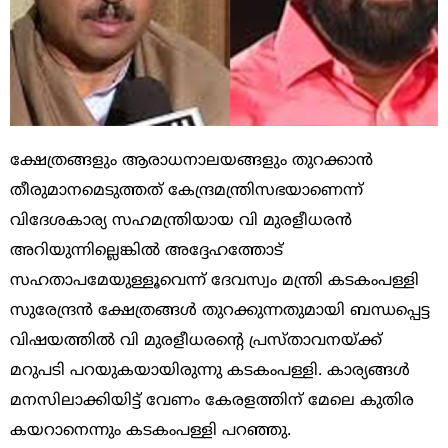
ക്ഷേത്രങ്ങളും ആരാധനാലയങ്ങളും തുറക്കാൻ
തീരുമാനമെടുത്തത്‌ കേന്ദ്രമന്ത്രിസഭയാണെന്ന്‌
വിദേശകാര്യ സഹമന്ത്രിയായ വി മുരളീധരൻ
അറിയുന്നില്ലെങ്കിൽ അദ്ദേഹത്തോട്‌
സഹതാപമേയുള്ളൂവെന്ന്‌ ദേവസ്വം മന്ത്രി കടകംപള്ളി
സുരേന്ദ്രൻ ക്ഷേത്രങ്ങൾ തുറക്കുന്നതുമായി ബന്ധപ്പെട്ട
വിഷയത്തിൽ വി മുരളീധരന്റെ പ്രസ്താവനയ്ക്ക്
മറുപടി പറയുകയായിരുന്നു കടകംപള്ളി. കാര്യങ്ങൾ
മനസിലാക്കിയിട്ട് വേണം കേരളത്തിന് മേലെ കുതിര
കയറാനെന്നും കടകംപള്ളി പറഞ്ഞു.