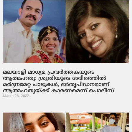
മലയാളി മാധ്യമ പ്രവര്‍ത്തകയുടെ
ആത്മഹത്യ: ശ്രുതിയുടെ ശരീരത്തില്‍
മര്‍ദ്ദനമേറ്റ പാടുകള്‍, ഭര്‍തൃപീഡനമാണ്
ആത്മഹത്യയ്ക്ക് കാരണമെന്ന് പൊലീസ്
March 25, 2022