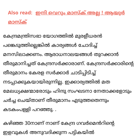
Also read:
ഇനി വെറും മാസ്ക് അല്ല ! ആയുർ
മാസ്ക്
കേന്ദ്രമന്ത്രിസഭാ യോഗത്തിൽ മുരളീധരൻ
പങ്കെടുത്തില്ലെങ്കിൽ കാര്യങ്ങൾ ചോദിച്ച്
മനസിലാക്കണം. ആരാധനാലയങ്ങൾ തുറക്കാൻ
തീരുമാനിച്ചത് കേന്ദ്രസർക്കാരാണ്. കേന്ദ്രസർക്കാരിന്റെ
തീരുമാനം കേരള സർക്കാർ ചാടിപ്പിടിച്ച്
നടപ്പാക്കുകയായിരുന്നില്ല. ഇക്കാര്യത്തിൽ മത
മേലധ്യക്ഷന്മാരോടും ഹിന്ദു സംഘടനാ നേതാക്കളോടും
ചർച്ച ചെയ്താണ് തീരുമാനം എടുത്തതെന്നും
കടകംപള്ളി പറഞ്ഞു. .
കഴിഞ്ഞ 30നാണ്‌ നാണ്‌ കേന്ദ്ര ഗവർമെൻറിന്റെ
ഇളവുകൾ അനുവദിക്കുന്ന പട്ടികയിൽ