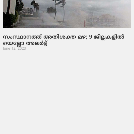
സംസ്ഥാനത്ത് അതിശക്ത മഴ; 9 ജില്ലകളില്‍
യെല്ലോ അലര്‍ട്ട്
June 12, 2023