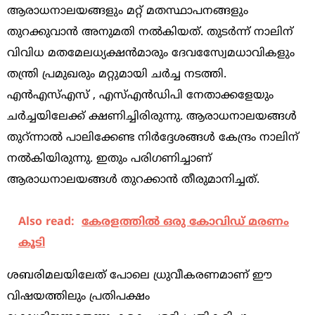
ആരാധനാലയങ്ങളും മറ്റ്‌ മതസ്ഥാപനങ്ങളും
തുറക്കുവാൻ അനുമതി നൽകിയത്‌. തുടർന്ന്‌ നാലിന്‌
വിവിധ മതമേലധ്യക്ഷൻമാരും ദേവസ്വേേമധാവികളും
തന്ത്രി പ്രമുഖരും മറ്റുമായി ചർച്ച നടത്തി.
എൻഎ‌സ്‌എസ്‌ , എസ്‌എൻഡിപി നേതാക്കളേയും
ചർച്ചയിലേക്ക്‌ ക്ഷണിച്ചിരിരുന്നു. ആരാധനാലയങ്ങൾ
തുറ്ന്നാൽ പാലിക്കേണ്ട നിർദ്ദേശങ്ങൾ കേന്ദ്രം നാലിന്‌
നൽകിയിരുന്നു. ഇതും പരിഗണിച്ചാണ്‌
ആരാധനാലയങ്ങൾ തുറക്കാൻ തീരുമാനിച്ചത്‌.
Also read:
കേരളത്തിൽ ഒരു കോവിഡ് മരണം
കൂടി
ശബരിമലയിലേത് പോലെ ധ്രുവീകരണമാണ് ഈ
വിഷയത്തിലും പ്രതിപക്ഷം