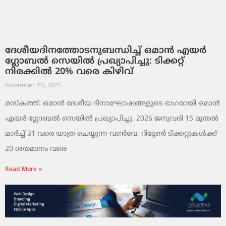
ദേശീയദിനത്തോടനുബന്ധിച്ച് ഒമാൻ എയർ
ഗ്ലോബൽ സെയിൽ പ്രഖ്യാപിച്ചു: ടിക്കറ്റ്
നിരക്കിൽ 20% വരെ കിഴിവ്
November 20, 2025
മസ്‌കത്ത്: ഒമാൻ ദേശീയ ദിനാഘോഷങ്ങളുടെ ഭാഗമായി ഒമാൻ
എയർ ഗ്ലോബൽ സെയിൽ പ്രഖ്യാപിച്ചു. 2026 ജനുവരി 15 മുതൽ
മാർച്ച് 31 വരെ യാത്ര ചെയ്യുന്ന വൺവേ, റിട്ടേൺ ടിക്കറ്റുകൾക്ക്
20 ശതമാനം വരെ
Read More »