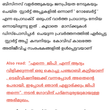
ബിസിനസ് വളർത്തുകയും ജനപ്രിയത നേടുകയും
ചെയ്ത സ്റ്റാർട്ട് അപ്പുകളിൽ ഒന്നാണ് ‘ റോബേർട്ട് ‘
എന്ന പ്രൊഡക്ട് ഒരുപാട് വാർത്ത പ്രാധാന്യം നേടിയ
ഒന്നായിരുന്നു ഇത് . കൂടാതെ മാസ്‌ക്കുകൾ
ഡിസ്പോസിപ്പൾ ചെയുന്ന പ്രവർത്തനത്തിൽ ഏർപ്പെട്ട
സ്റ്റാർട്ട് അപ്പ് കമ്പനിയും കോവിഡ് കാലത്തേ
അതിജീവിച്ച സംരംഭകങ്ങളിൽ ഉൾപ്പെട്ടവയാണ്
Also read:
"എന്നെ ജിപി എന്ന് ആദ്യം
വിളിക്കുന്നത് ഒരു കൊച്ചു പഞ്ചാബി കുട്ടിയാണ്
, ടെലിവിഷനിലേക്ക് വന്നപ്പോൾ അതെന്റെ
പേരായി. ഇപ്പോൾ ഞാൻ എല്ലാര്ക്കും ജിപി
തന്നെ", നടൻ ഗോവിന്ദ് പദ്മസൂര്യയുമായുള്ള
അഭിമുഖം.