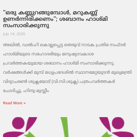
“ഒരു കണ്ണുറങ്ങുമ്പോള്‍, മറുകണ്ണ്
ഉണര്‍ന്നിരിക്കണം”; ശബാനം ഹാശ്മി
സംസാരിക്കുന്നു
July 14, 2020
അഖില്‍, ഡല്‍ഹി കൊല്ലപ്പെട്ട തെരുവ് നാടക പ്രതിഭ സഫ്ദര്‍
ഹാശ്മിയുടെ സഹോദരിയും മനുഷ്യാവകാശ
പ്രവര്‍ത്തകയുമായ ശബാനം ഹാശ്മി സംസാരിക്കുന്നു.
വര്‍ഷങ്ങള്‍ക്ക് മുമ്പ് മധ്യപ്രദേശില്‍ സ്ഥാനമേറ്റയുടന്‍ മുഖ്യമന്ത്രി
വിദ്യാചരണ്‍ ശുക്ലയോട് (വി.സി.ശുക്ല) പത്രപവര്‍ത്തകര്‍
ചോദിച്ചു, ഹിന്ദു-മുസ്ലീം
Read More »