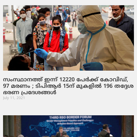
സംസ്ഥാനത്ത് ഇന്ന് 12220 പേര്‍ക്ക് കോവിഡ്,
97 മരണം ; ടിപിആര്‍ 15ന് മുകളില്‍ 196 തദ്ദേശ
ഭരണ പ്രദേശങ്ങള്‍
July 11, 2021