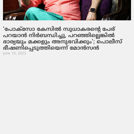
‘പോക്സോ കേസില്‍ സുധാകരന്റെ പേര്
പറയാന്‍ നിര്‍ബന്ധിച്ചു, പറഞ്ഞില്ലെങ്കില്‍
ഭാര്യയും മക്കളും അനുഭവിക്കും’; പൊലീസ്
ഭീഷണിപ്പെടുത്തിയെന്ന് മോന്‍സന്‍
June 19, 2023