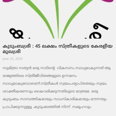
കുടുംബശ്രീ : 45 ലക്ഷം സ്ത്രീകളുടെ കേരളീയ
മുഖശ്രീ
June 25, 2020
സുമിത്രാ സത്യൻ ഒരു നാടിന്‍റെ വികസനം സാധ്യമാകുന്നത് ആ
രാജ്യത്തിലെ സ്ത്രീജീവിതങ്ങളുടെ ഉന്നമനം
സാധ്യമാകുമ്പോഴാണ്.സ്ത്രീകൾ സ്വയംപര്യാപ്‌തതയും സ്വയം
ശാക്തീകരണവും കൈവരിക്കുന്നതിലൂടെ മാത്രമേ ഒരു
കുടുംബം സാമ്പത്തികമായും സാംസ്‌കാരികമായും ഔന്നത്യം
പ്രാപിക്കുന്നുള്ളൂ .കുടുംബത്തിൽ നിന്ന് സമൂഹവും