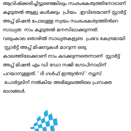
ആവിഷ്‌ക്കരിച്ചിട്ടുണ്ടെങ്കിലും സംരംഭകത്വത്തിനോടാണ്
കൂടുതൽ ആളു കൾക്കും പ്രിയം .ഇവിടെയാണ് സ്റ്റാർട്ട്
അപ്പ് മിഷൻ പോലുള്ള സ്വയം സംരംഭകത്വത്തിൻറെ
സാധ്യത നാം കൂടുതൽ മനസിലാക്കുന്നത്.
വരുംകാല തൊഴിൽ സാധ്യതകളുടെ പ്രഭവ കേന്ദ്രമായി
സ്റ്റാർട്ട് അപ്പ് മിഷനുകൾ മാറുന്ന ഒരു
കാലത്തിലേക്കാണ് നാം കടക്കുന്നതെന്നാണ് സ്റ്റാർട്ട്
അപ്പ് മിഷൻ എം ഡി ഡോ സജി ഗോപിനാഥിന്
പറയാനുള്ളത്. ‘ ദി ഗൾഫ് ഇന്ത്യൻസ് ‘ ന്യൂസ്
പോർട്ടലിന് നൽകിയ അഭിമുഖത്തിലെ പ്രസക്ത
ഭാഗങ്ങൾ.