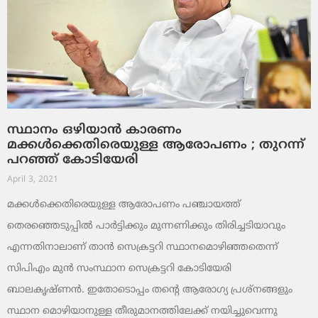
സ്ഥാനം ഒഴിയാന്‍ കാരണം
മക്കള്‍ക്കെതിരെയുള്ള ആരോപണം ; തുറന്ന്
പറഞ്ഞ് കോടിയേരി
April 3, 2021
മക്കള്‍ക്കെതിരെയുള്ള ആരോപണം പഞ്ചായത്ത്
തെരഞ്ഞെടുപ്പില്‍ പാര്‍ട്ടിക്കും മുന്നണിക്കും തിരിച്ചടിയാവും
എന്നതിനാലാണ് താന്‍ സെക്രട്ടറി സ്ഥാനമൊഴിഞ്ഞതെന്ന്
സിപിഎം മുന്‍ സംസ്ഥാന സെക്രട്ടറി കോടിയേരി
ബാലകൃഷ്ണന്‍. ഇതോടൊപ്പം തന്റെ ആരോഗ്യ പ്രശ്‌നങ്ങളും
സ്ഥാന മൊഴിയാനുള്ള തീരുമാനത്തിലേക്ക് നയിച്ചുവെന്നു