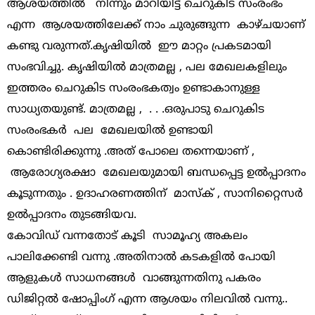
ആശയത്തിൽ നിന്നും മാറിയിട്ട് ചെറുകിട സംരംഭം
എന്ന ആശയത്തിലേക്ക് നാം ചുരുങ്ങുന്ന കാഴ്ചയാണ്
കണ്ടു വരുന്നത്.കൃഷിയിൽ ഈ മാറ്റം പ്രകടമായി
സംഭവിച്ചു. കൃഷിയിൽ മാത്രമല്ല , പല മേഖലകളിലും
ഇത്തരം ചെറുകിട സംരംഭകത്വം ഉണ്ടാകാനുള്ള
സാധ്യതയുണ്ട്. മാത്രമല്ല , . . .ഒരുപാടു ചെറുകിട
സംരംഭകർ പല മേഖലയിൽ ഉണ്ടായി
കൊണ്ടിരിക്കുന്നു .അത് പോലെ തന്നെയാണ് ,
ആരോഗ്യരക്ഷാ മേഖലയുമായി ബന്ധപ്പെട്ട ഉൽപ്പാദനം
കൂടുന്നതും . ഉദാഹരണത്തിന് മാസ്ക് , സാനിറ്റൈസർ
ഉൽപ്പാദനം തുടങ്ങിയവ.
കോവിഡ് വന്നതോട് കൂടി സാമൂഹ്യ അകലം
പാലിക്കേണ്ടി വന്നു .അതിനാൽ കടകളിൽ പോയി
ആളുകൾ സാധനങ്ങൾ വാങ്ങുന്നതിനു പകരം
ഡിജിറ്റൽ ഷോപ്പിംഗ് എന്ന ആശയം നിലവിൽ വന്നു..