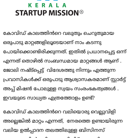
കോവിഡ് കാലത്തിൻറെ വലുതും ചെറുതുമായ
ഒരുപാടു മാറ്റങ്ങളിലൂടെയാണ് നാം കടന്നു
പോയിക്കൊണ്ടിരിക്കുന്നത്. ഇതിൽ പ്രധാനപ്പെട്ട ഒന്ന്
എന്നത് തൊഴിൽ സംബന്ധമായ മാറ്റങ്ങൾ ആണ്‌ .
ജോലി നഷ്ട്പ്പെട്ട് വിദേശത്തു നിന്നും എത്തുന്ന
പ്രവാസികൾക്ക് ഒരുപാടു ആശ്വാസകരമാണ് സ്റ്റാർട്ട്
അപ്പ് മിഷൻ പോലുള്ള സ്വയം സംരംഭകത്വങ്ങൾ .
ഇവയുടെ സാധ്യത എത്രത്തോളം ഉണ്ട്?
കോവിഡ് കാലത്തിൻറെ വലിയൊരു വെല്ലുവിളി
അല്ലെങ്കിൽ മാറ്റം എന്നത്, നേരത്തെ ഉണ്ടായിരുന്ന
വലിയ ഉൽപ്പാദന തലത്തിലുള്ള ബിസിനസ്