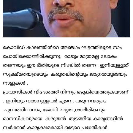
കോവിഡ് കാലത്തിൻറെ അഞ്ചാം ഘട്ടത്തിലൂടെ നാം
പോയിക്കൊണ്ടിരിക്കുന്നു. രാജ്യം മാത്രമല്ല ലോകം
തന്നെയും ഈ ഭീതിയുടെ നിഴലിൽ തന്നെ . ഇനിയുള്ളത്
സൂക്ഷ്മതയുടെയും കരുതലിന്റെയും ജാഗ്രതയുടെയും
നാളുകൾ .
പ്രവാസികൾ വിദേശത്ത് നിന്നും ഒഴുകിയെത്തുകയാണ്
. ഇനിയും വരാനുള്ളവർ ഏറെ . വരുന്നവരുടെ
പുനഃരധിവാസം, ജോലി ലഭ്യത ,ശാരീരികവും
മാനസികവുമായ കരുതൽ തുടങ്ങിയ കാര്യങ്ങളിൽ
സർക്കാർ കാര്യക്ഷമമായി ഒട്ടേറെ പദ്ധതികൾ