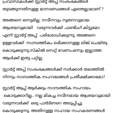
പ്രവാസികൾക്ക് സ്റ്റാർട്ട് അപ്പ് സംരംഭകങ്ങൾ
തുടങ്ങുന്നതിനുള്ള മാനദണ്ഡങ്ങൾ എന്തെല്ലാമാണ് ?
അങ്ങനെ ഒന്നുമില്ല. നവീനവും നൂതനവുമായ
ആശയവുമായി വരുന്നവർക്ക്‌ .ഫണ്ടിംഗ് കിട്ടുമോ
എന്ന് സ്റ്റാർട്ട് അപ്പ് പരിശോധിക്കുന്നു. അങ്ങനെ
ഉള്ളവർക്ക് സാമ്പത്തികം ലഭിക്കാനുള്ള ലിങ്ക് ചെയ്തു
കൊടുക്കുന്നു.സ്കിൽ സെറ്റ് വേണം.ഒന്നും ഇല്ലാത്ത
ആൾക്ക് ഇതു പറ്റില്ല.
സ്റ്റാർട്ട് അപ്പ് സംരംഭകങ്ങൾക്ക് സർക്കാർ തലത്തിൽ
നിന്നും സാമ്പത്തിക സഹായങ്ങൾ പ്രതീക്ഷിക്കാമോ?
സ്റ്റാർട്ട് ആപ്പ് ആർക്കും സാമ്പത്തിക സഹായം
കൊടുക്കാറില്ല.. നല്ല മികച്ച നവീനമായ ആശയവുമായി
വരുന്നവർക്ക് ഒരു പാർട്ണറെ അടുപ്പിച്ചു
കൊടുക്കുന്നു. അതിനുള്ള സഹായ സഹകരണങ്ങൾ