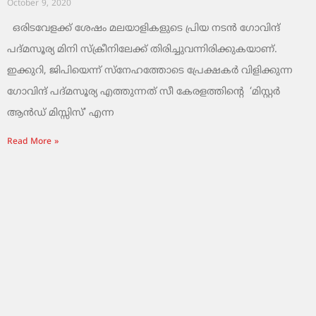
October 9, 2020
ഒരിടവേളക്ക് ശേഷം മലയാളികളുടെ പ്രിയ നടൻ ഗോവിന്ദ്
പദ്മസൂര്യ മിനി സ്‌ക്രീനിലേക്ക് തിരിച്ചുവന്നിരിക്കുകയാണ്.
ഇക്കുറി, ജിപിയെന്ന് സ്നേഹത്തോടെ പ്രേക്ഷകർ വിളിക്കുന്ന
ഗോവിന്ദ് പദ്മസൂര്യ എത്തുന്നത് സീ കേരളത്തിന്റെ ‘മിസ്റ്റർ
ആൻഡ് മിസ്സിസ്’ എന്ന
Read More »