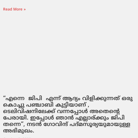
Read More »
“എന്നെ ജിപി എന്ന് ആദ്യം വിളിക്കുന്നത് ഒരു
കൊച്ചു പഞ്ചാബി കുട്ടിയാണ് ,
ടെലിവിഷനിലേക്ക് വന്നപ്പോൾ അതെന്റെ
പേരായി. ഇപ്പോൾ ഞാൻ എല്ലാര്ക്കും ജിപി
തന്നെ”, നടൻ ഗോവിന്ദ് പദ്മസൂര്യയുമായുള്ള
അഭിമുഖം.