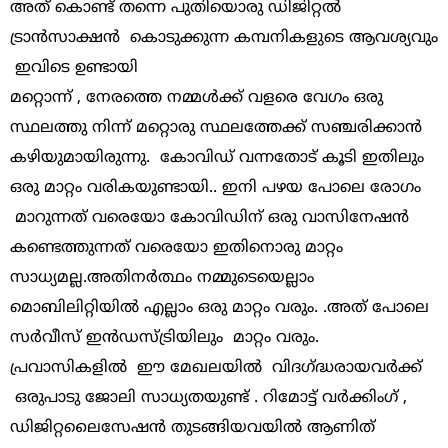
അത് കൊണ്ട് തന്നെ പുതിയൊരു ഡിജിറ്റൽ
ട്രാൻസാക്ഷൻ കൊടുക്കുന്ന കമ്പനികളുടെ ആവശ്യവും
ഇവിടെ ഉണ്ടായി
മറ്റൊന്ന് , നേരത്തെ നമ്മൾക്ക് വളരെ വേഗം ഒരു
സ്ഥലത്തു നിന്ന് മറ്റൊരു സ്ഥലത്തേക്ക് സഞ്ചരിക്കാൻ
കഴിയുമായിരുന്നു. കോവിഡ് വന്നതോട് കൂടി ഇതിലും
ഒരു മാറ്റം വരികയുണ്ടായി.. ഇനി പഴയ പോലെ രോഗം
മാറുന്നത് വരെയോ കോവിഡിന് ഒരു വാസിനേഷൻ
കണ്ടെത്തുന്നത് വരെയോ ഇതിനൊരു മാറ്റം
സാധ്യമല്ല.അതിനർത്ഥം നമ്മുടെയെല്ലാം
മൊബിലിറ്റിയിൽ എല്ലാം ഒരു മാറ്റം വരും. .അത് പോലെ
സർവീസ് ഇൻഡസ്ട്രിയിലും മാറ്റം വരും.
പ്രവാസികളിൽ ഈ മേഖലയിൽ വിദഗ്ദ്ധരായവർക്ക്
ഒരുപാടു ജോലി സാധ്യതയുണ്ട് . റിമോട്ട് വർക്കിംഗ് ,
ഡിജിറ്റലൈസേഷൻ തുടങ്ങിയവയിൽ ആണിത്