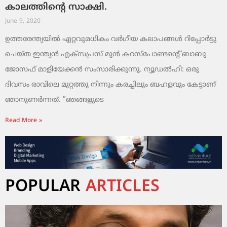
കാലത്തിന്‍റെ സാക്ഷി.
June 9, 2020
ഉത്തരേന്ത്യയില്‍ ഏറ്റവുമധികം വര്‍ഗീയ കലാപങ്ങള്‍ റിപ്പോര്‍ട്ടു
ചെയ്ത ഇന്ത്യന്‍ എക്‌സപ്രസ് മുന്‍ കറസ്‌പോണ്ടന്‍റെ് ബാബു
ജോസഫ് മാളിയേക്കന്‍ സംസാരിക്കുന്നു. ന്യൂഡല്‍ഹി: ഒരു
ദിവസം രാവിലെ മുറ്റത്തു നിന്നും കരച്ചിലും ബഹളവും കേട്ടാണ്
ഞാനുണര്‍ന്നത്. ”ഞങ്ങളുടെ
Read More »
POPULAR
ARTICLES