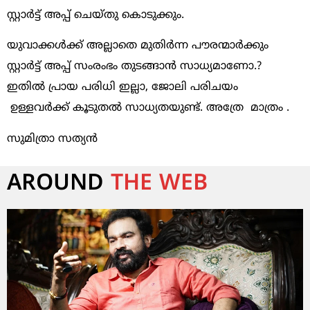
സ്റ്റാർട്ട് അപ്പ് ചെയ്തു കൊടുക്കും.
യുവാക്കൾക്ക് അല്ലാതെ മുതിർന്ന പൗരന്മാർക്കും
സ്റ്റാർട്ട് അപ്പ് സംരംഭം തുടങ്ങാൻ സാധ്യമാണോ.?
ഇതിൽ പ്രായ പരിധി ഇല്ലാ, ജോലി പരിചയം
ഉള്ളവർക്ക് കൂടുതൽ സാധ്യതയുണ്ട്. അത്രേ മാത്രം .
സുമിത്രാ സത്യൻ
AROUND
THE WEB