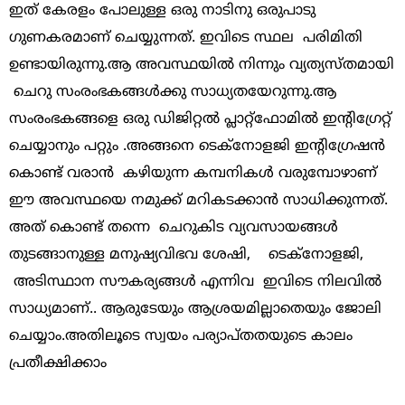
ഇത് കേരളം പോലുള്ള ഒരു നാടിനു ഒരുപാടു
ഗുണകരമാണ് ചെയ്യുന്നത്. ഇവിടെ സ്ഥല പരിമിതി
ഉണ്ടായിരുന്നു.ആ അവസ്ഥയിൽ നിന്നും വ്യത്യസ്തമായി
ചെറു സംരംഭകങ്ങൾക്കു സാധ്യതയേറുന്നു.ആ
സംരംഭകങ്ങളെ ഒരു ഡിജിറ്റൽ പ്ലാറ്റ്ഫോമിൽ ഇന്റിഗ്രേറ്റ്
ചെയ്യാനും പറ്റും .അങ്ങനെ ടെക്നോളജി ഇന്റിഗ്രേഷൻ
കൊണ്ട് വരാൻ കഴിയുന്ന കമ്പനികൾ വരുമ്പോഴാണ്
ഈ അവസ്ഥയെ നമുക്ക് മറികടക്കാൻ സാധിക്കുന്നത്.
അത് കൊണ്ട് തന്നെ ചെറുകിട വ്യവസായങ്ങൾ
തുടങ്ങാനുള്ള മനുഷ്യവിഭവ ശേഷി, ടെക്നോളജി,
അടിസ്ഥാന സൗകര്യങ്ങൾ എന്നിവ ഇവിടെ നിലവിൽ
സാധ്യമാണ്.. ആരുടേയും ആശ്രയമില്ലാതെയും ജോലി
ചെയ്യാം.അതിലൂടെ സ്വയം പര്യാപ്തതയുടെ കാലം
പ്രതീക്ഷിക്കാം