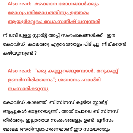
Also read:
മഴക്കാല രോഗങ്ങൾക്കും
രോഗപ്രതിരോധത്തിനും ഉത്തമം
ആയുർവ്വേദം: ഡോ.സതീഷ് ധന്വന്തരി
നിലവിലുള്ള സ്റ്റാർട്ട് അപ്പ് സംരംഭകങ്ങൾക്ക്‌ ഈ
കോവിഡ് കാലത്തു എത്രത്തോളം പിടിച്ചു നില്ക്കാൻ
കഴിയുന്നുണ്ട് ?
Also read:
"ഒരു കണ്ണുറങ്ങുമ്പോള്‍, മറുകണ്ണ്
ഉണര്‍ന്നിരിക്കണം"; ശബാനം ഹാശ്മി
സംസാരിക്കുന്നു
കോവിഡ് കാലത്ത് ബിസിനസ് കൂടിയ സ്റ്റാർട്ട്
ആപ്പുകൾ ഒട്ടേറെയുണ്ട് . അത് പോലെ ബിസിനസ്
തീർത്തും ഇല്ലാതായ സംരംഭങ്ങളും ഉണ്ട് ടൂറിസം
മേഖല അതിനുദാഹരണമാണ്.ഈ സമയത്തും